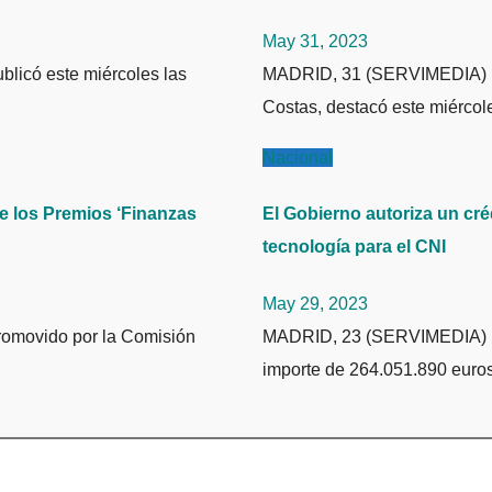
May 31, 2023
MADRID, 31 (SERVIMEDIA) El presidente del Consejo Económico y Social (CES), Antón
Costas, destacó este miérco
Nacional
e los Premios ‘Finanzas
El Gobierno autoriza un cr
tecnología para el CNI
May 29, 2023
MADRID, 23 (SERVIMEDIA) El Consejo de Ministros aprobó este martes un crédito por
importe de 264.051.890 euro