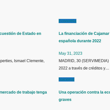
Economía
 cuestión de Estado en
La financiación de Cajamar
española durante 2022
May 31, 2023
MADRID, 30 (SERVIMEDIA) La financiación concedida por el Grupo Cooperativo Cajamar en
2022 a través de créditos y…
Nacional
mercado de trabajo tenga
Una operación contra la ec
graves