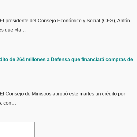
les que «la…
édito de 264 millones a Defensa que financiará compras de
s, con…