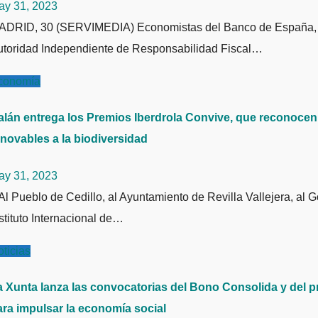
ay 31, 2023
utoridad Independiente de Responsabilidad Fiscal…
conomía
alán entrega los Premios Iberdrola Convive, que reconocen 
enovables a la biodiversidad
ay 31, 2023
stituto Internacional de…
ticias
a Xunta lanza las convocatorias del Bono Consolida y del
ara impulsar la economía social