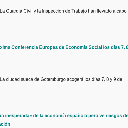
ima Conferencia Europea de Economía Social los días 7, 8
ra inesperada» de la economía española pero ve riesgos d
ación