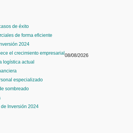
 casos de éxito
rciales de forma eficiente
Inversión 2024
alece el crecimiento empresarial
08/08/2026
 logística actual
inanciera
ersonal especializado
 de sombreado
a
de Inversión 2024