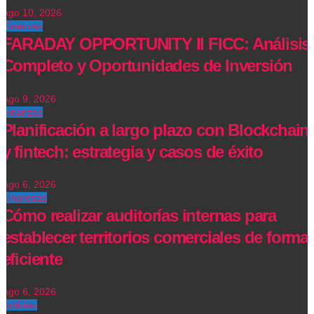
Ago 10, 2026
Finanzas
FARADAY OPPORTUNITY II FICC: Análisis
Completo y Oportunidades de Inversión
Ago 9, 2026
Finanzas
Planificación a largo plazo con Blockchain
y fintech: estrategia y casos de éxito
Ago 6, 2026
Empresas
Cómo realizar auditorías internas para
establecer territorios comerciales de forma
eficiente
Ago 6, 2026
Noticias