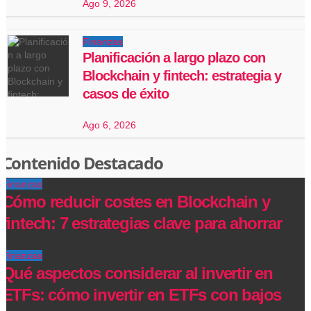
Ago 9, 2026
Finanzas
Planificación a largo plazo con
Blockchain y fintech: estrategia y
casos de éxito
Ago 6, 2026
Contenido Destacado
Finanzas
Cómo reducir costes en Blockchain y
fintech: 7 estrategias clave para ahorrar
Finanzas
Qué aspectos considerar al invertir en
ETFs: cómo invertir en ETFs con bajos