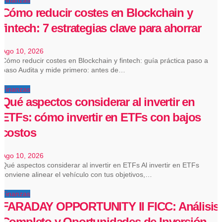
Cómo reducir costes en Blockchain y
fintech: 7 estrategias clave para ahorrar
Ago 10, 2026
Cómo reducir costes en Blockchain y fintech: guía práctica paso a
paso Audita y mide primero: antes de…
Finanzas
Qué aspectos considerar al invertir en
ETFs: cómo invertir en ETFs con bajos
costos
Ago 10, 2026
Qué aspectos considerar al invertir en ETFs Al invertir en ETFs
conviene alinear el vehículo con tus objetivos,…
Finanzas
FARADAY OPPORTUNITY II FICC: Análisis
Completo y Oportunidades de Inversión