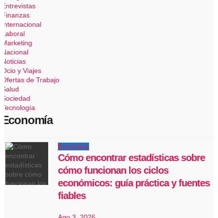
Entrevistas
Finanzas
Internacional
Laboral
Marketing
Nacional
Noticias
Ocio y Viajes
Ofertas de Trabajo
Salud
Sociedad
Tecnología
Economía
Economía
Cómo encontrar estadísticas sobre
cómo funcionan los ciclos
económicos: guía práctica y fuentes
fiables
Ago 3, 2026