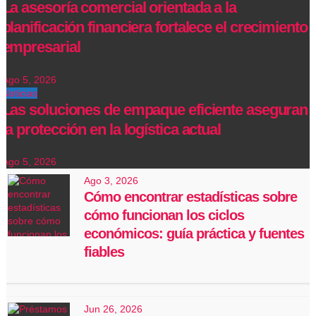
La asesoría comercial orientada a la
planificación financiera fortalece el crecimiento
empresarial
Ago 5, 2026
Noticias
Las soluciones de empaque eficiente aseguran
la protección en la logística actual
Ago 5, 2026
Ago 3, 2026
Cómo encontrar estadísticas sobre
cómo funcionan los ciclos
económicos: guía práctica y fuentes
fiables
Jun 26, 2026