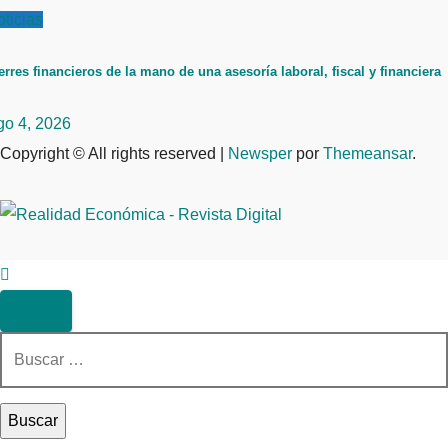
ticias
erres financieros de la mano de una asesoría laboral, fiscal y financiera
go 4, 2026
Copyright © All rights reserved
|
Newsper
por
Themeansar
.
Buscar: