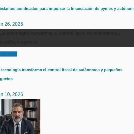
éstamos bonificados para impulsar la financiación de pymes y autóno
un 26, 2026
conomía
 tecnología transforma el control fiscal de autónomos y pequeños
gocios
un 10, 2026