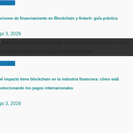
inanzas
ciones de financiamiento en Blockchain y fintech: guía práctica
go 3, 2026
inanzas
é impacto tiene blockchain en la industria financiera: cómo está
volucionando los pagos internacionales
go 3, 2026