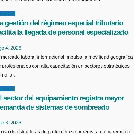
inanzas
a gestión del régimen especial tributario
acilita la llegada de personal especializado
go 4, 2026
 profesionales con alta capacitación en sectores estratégicos
omo la…
acional
l sector del equipamiento registra mayor
emanda de sistemas de sombreado
go 3, 2026