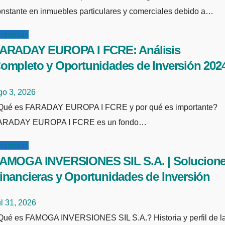
nstante en inmuebles particulares y comerciales debido a…
mpresas
ARADAY EUROPA I FCRE: Análisis
ompleto y Oportunidades de Inversión 202
go 3, 2026
qué es importante?
ARADAY EUROPA I FCRE es un fondo…
mpresas
AMOGA INVERSIONES SIL S.A. | Solucion
inancieras y Oportunidades de Inversión
l 31, 2026
toria y perfil de la