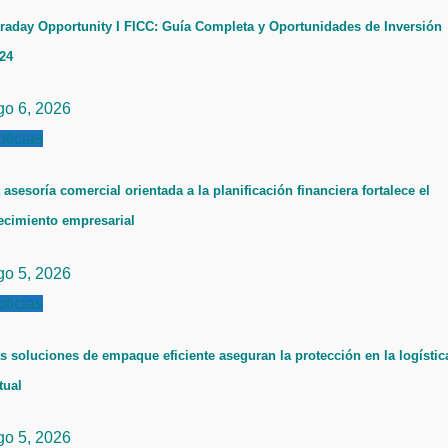
raday Opportunity I FICC: Guía Completa y Oportunidades de Inversión
24
go 6, 2026
ticias
 asesoría comercial orientada a la planificación financiera fortalece el
ecimiento empresarial
go 5, 2026
ticias
s soluciones de empaque eficiente aseguran la protección en la logístic
tual
go 5, 2026