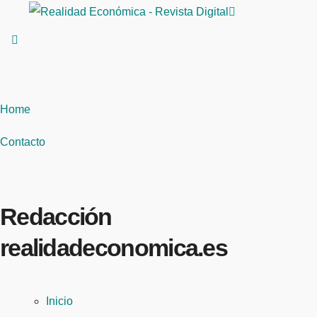
Saltar
al
contenido
Home
Contacto
Redacción
realidadeconomica.es
Inicio