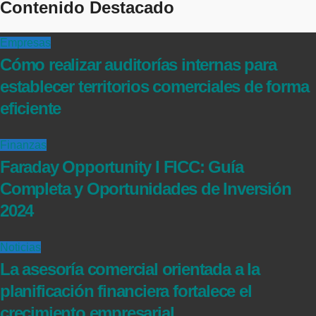
Contenido Destacado
Empresas
Cómo realizar auditorías internas para
establecer territorios comerciales de forma
eficiente
Finanzas
Faraday Opportunity I FICC: Guía
Completa y Oportunidades de Inversión
2024
Noticias
La asesoría comercial orientada a la
planificación financiera fortalece el
crecimiento empresarial