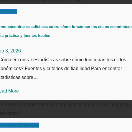
conomía
mo encontrar estadísticas sobre cómo funcionan los ciclos económicos
ía práctica y fuentes fiables
go 3, 2026
ómo encontrar estadísticas sobre cómo funcionan los ciclos
onómicos? Fuentes y criterios de fiabilidad Para encontrar
stadísticas sobre…
ead More
conomía
Empresas