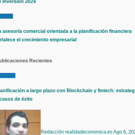
e Inversión 2024
ticias
 asesoría comercial orientada a la planificación financiera
rtalece el crecimiento empresarial
ublicaciones Recientes
inanzas
anificación a largo plazo con Blockchain y fintech: estrateg
 casos de éxito
Redacción realidadeconomica.es
Ago 6, 20