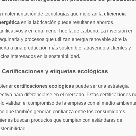
a implementación de tecnologías que mejoran la
eficiencia
nergética
en la fabricación puede resultar en ahorros
gnificativos y en una menor huella de carbono. La inversión en
quinaria y procesos que utilizan energía renovable abre la
erta a una producción más sostenible, atrayendo a clientes y
cios interesados en la sostenibilidad.
. Certificaciones y etiquetas ecológicas
btener
certificaciones ecológicas
puede ser una estrategia
ectiva para diferenciarse en el mercado. Estas certificaciones n
lo validan el compromiso de la empresa con el medio ambiente
no que también generan confianza entre los consumidores,
uienes buscan productos que cumplan con estándares de
stenibilidad.