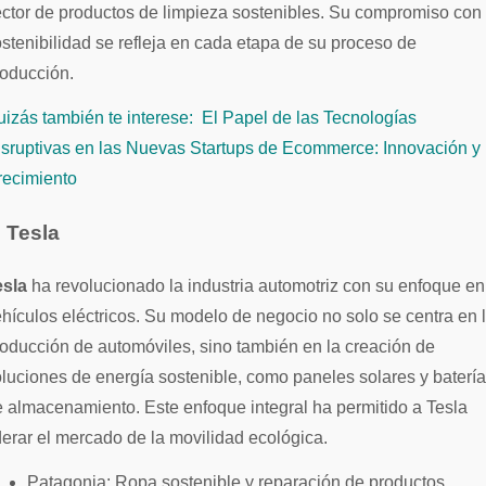
ctor de productos de limpieza sostenibles. Su compromiso con 
stenibilidad se refleja en cada etapa de su proceso de
roducción.
izás también te interese:
El Papel de las Tecnologías
isruptivas en las Nuevas Startups de Ecommerce: Innovación y
recimiento
. Tesla
esla
ha revolucionado la industria automotriz con su enfoque en
hículos eléctricos. Su modelo de negocio no solo se centra en 
oducción de automóviles, sino también en la creación de
luciones de energía sostenible, como paneles solares y baterí
 almacenamiento. Este enfoque integral ha permitido a Tesla
derar el mercado de la movilidad ecológica.
Patagonia: Ropa sostenible y reparación de productos.