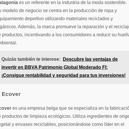
atagonia
es un referente en la industria de la moda sostenible.
 modelo de negocio se centra en la producción de ropa y
uipamiento deportivo utilizando materiales reciclados y
gánicos. Además, la marca promueve la reparación y el reciclaj
 productos, incentivando a los consumidores a reducir su huell
biental.
Quizás también te interese:
Descubre las ventajas de
invertir en BBVA Patrimonio Global Moderado FI:
¡Consigue rentabilidad y seguridad para tus inversiones!
. Ecover
cover
es una empresa belga que se especializa en la fabricaci
 productos de limpieza ecológicos. Utiliza ingredientes de orig
getal y envases reciclables, posicionándose como líder en el