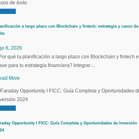
inanzas
anificación a largo plazo con Blockchain y fintech: estrategia y casos de
ito
go 6, 2026
or qué la planificación a largo plazo con Blockchain y fintech e
ave para tu estrategia financiera? Integrar…
ead More
inanzas
raday Opportunity I FICC: Guía Completa y Oportunidades de Inversión
24