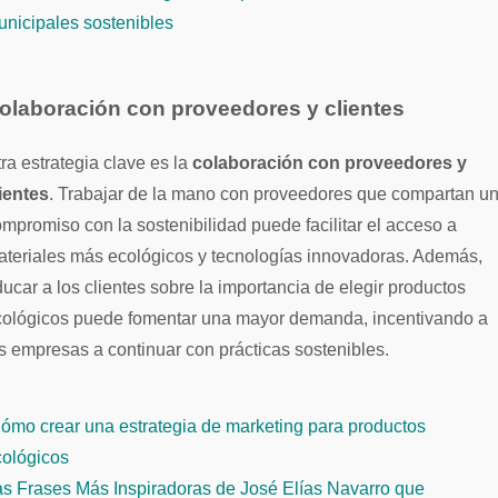
nicipales sostenibles
olaboración con proveedores y clientes
ra estrategia clave es la
colaboración con proveedores y
ientes
. Trabajar de la mano con proveedores que compartan u
mpromiso con la sostenibilidad puede facilitar el acceso a
teriales más ecológicos y tecnologías innovadoras. Además,
ucar a los clientes sobre la importancia de elegir productos
cológicos puede fomentar una mayor demanda, incentivando a
s empresas a continuar con prácticas sostenibles.
ómo crear una estrategia de marketing para productos
avegación
cológicos
e
s Frases Más Inspiradoras de José Elías Navarro que