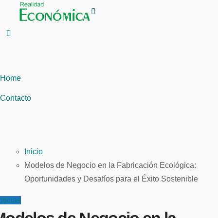
Saltar
al
contenido
Home
Contacto
Inicio
Modelos de Negocio en la Fabricación Ecológica:
Oportunidades y Desafíos para el Éxito Sostenible
ticias