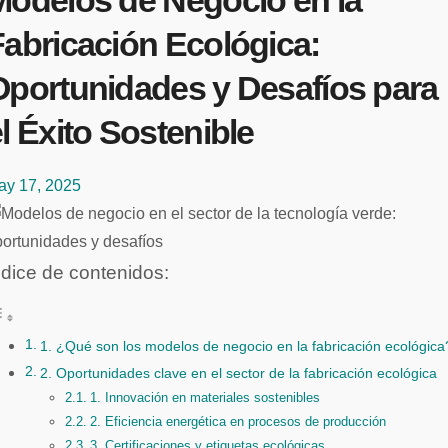
Modelos de Negocio en la
Fabricación Ecológica:
Oportunidades y Desafíos para
l Éxito Sostenible
ay 17, 2025
ndice de contenidos:
1. ¿Qué son los modelos de negocio en la fabricación ecológica
2. Oportunidades clave en el sector de la fabricación ecológica
1. Innovación en materiales sostenibles
2. Eficiencia energética en procesos de producción
3. Certificaciones y etiquetas ecológicas