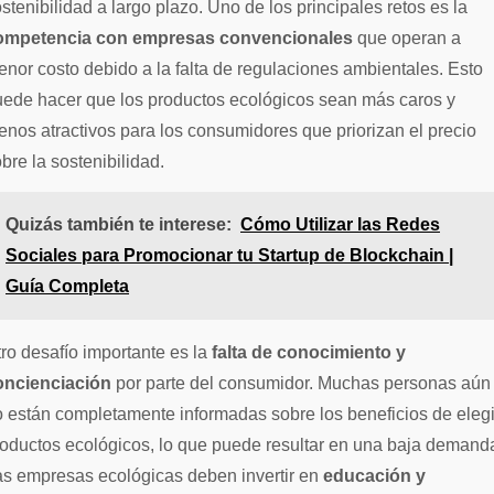
stenibilidad a largo plazo. Uno de los principales retos es la
ompetencia con empresas convencionales
que operan a
nor costo debido a la falta de regulaciones ambientales. Esto
uede hacer que los productos ecológicos sean más caros y
nos atractivos para los consumidores que priorizan el precio
bre la sostenibilidad.
Quizás también te interese:
Cómo Utilizar las Redes
Sociales para Promocionar tu Startup de Blockchain |
Guía Completa
ro desafío importante es la
falta de conocimiento y
oncienciación
por parte del consumidor. Muchas personas aún
 están completamente informadas sobre los beneficios de elegi
oductos ecológicos, lo que puede resultar en una baja demand
as empresas ecológicas deben invertir en
educación y