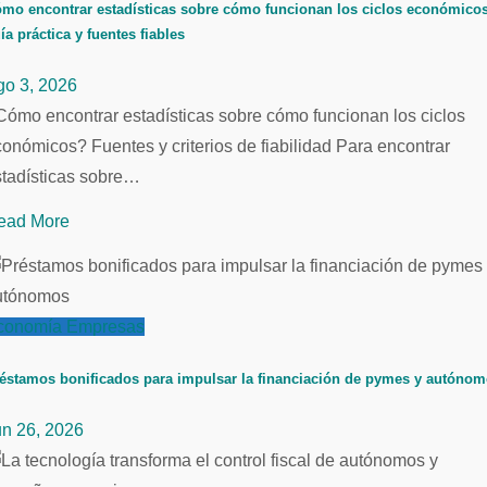
mo encontrar estadísticas sobre cómo funcionan los ciclos económicos
ía práctica y fuentes fiables
go 3, 2026
ómo encontrar estadísticas sobre cómo funcionan los ciclos
onómicos? Fuentes y criterios de fiabilidad Para encontrar
stadísticas sobre…
ead More
conomía
Empresas
éstamos bonificados para impulsar la financiación de pymes y autóno
un 26, 2026