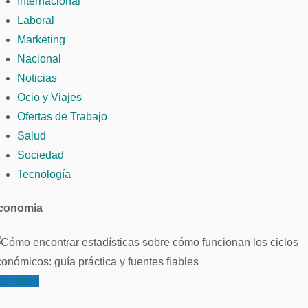
Internacional
Laboral
Marketing
Nacional
Noticias
Ocio y Viajes
Ofertas de Trabajo
Salud
Sociedad
Tecnología
conomía
conomía