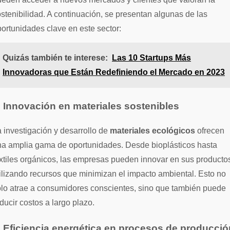
stenibilidad. A continuación, se presentan algunas de las
ortunidades clave en este sector:
Quizás también te interese:
Las 10 Startups Más
Innovadoras que Están Redefiniendo el Mercado en 2023
. Innovación en materiales sostenibles
 investigación y desarrollo de
materiales ecológicos
ofrecen
na amplia gama de oportunidades. Desde bioplásticos hasta
xtiles orgánicos, las empresas pueden innovar en sus producto
ilizando recursos que minimizan el impacto ambiental. Esto no
lo atrae a consumidores conscientes, sino que también puede
ducir costos a largo plazo.
. Eficiencia energética en procesos de producció