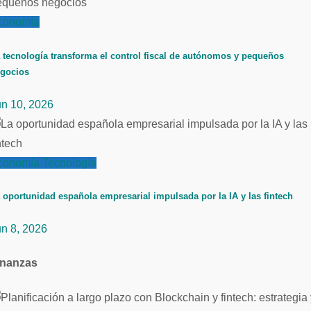
conomía
 tecnología transforma el control fiscal de autónomos y pequeños
gocios
un 10, 2026
conomía
Tecnología
 oportunidad española empresarial impulsada por la IA y las fintech
un 8, 2026
inanzas