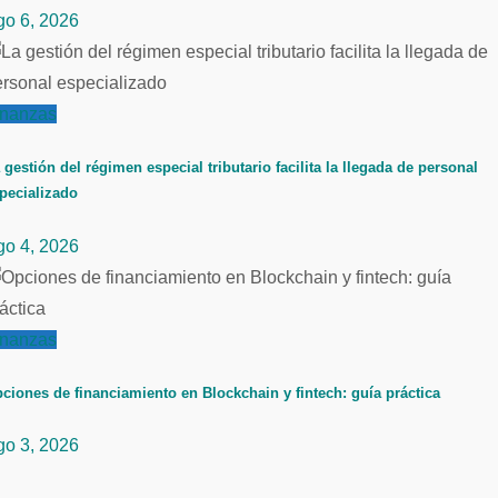
go 6, 2026
inanzas
 gestión del régimen especial tributario facilita la llegada de personal
pecializado
go 4, 2026
inanzas
ciones de financiamiento en Blockchain y fintech: guía práctica
go 3, 2026