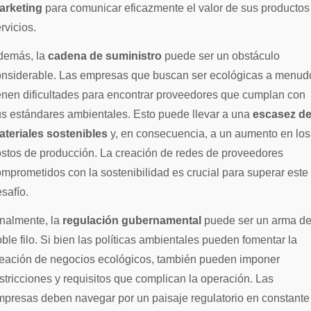
arketing
para comunicar eficazmente el valor de sus productos
rvicios.
demás, la
cadena de suministro
puede ser un obstáculo
onsiderable. Las empresas que buscan ser ecológicas a menud
enen dificultades para encontrar proveedores que cumplan con
s estándares ambientales. Esto puede llevar a una
escasez d
ateriales sostenibles
y, en consecuencia, a un aumento en los
stos de producción. La creación de redes de proveedores
mprometidos con la sostenibilidad es crucial para superar este
safío.
nalmente, la
regulación gubernamental
puede ser un arma d
ble filo. Si bien las políticas ambientales pueden fomentar la
reación de negocios ecológicos, también pueden imponer
stricciones y requisitos que complican la operación. Las
presas deben navegar por un paisaje regulatorio en constante