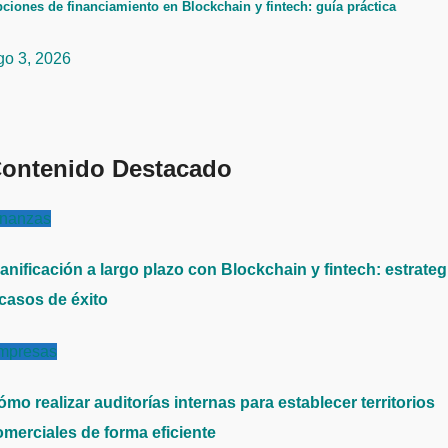
ciones de financiamiento en Blockchain y fintech: guía práctica
go 3, 2026
ontenido Destacado
inanzas
anificación a largo plazo con Blockchain y fintech: estrateg
 casos de éxito
mpresas
mo realizar auditorías internas para establecer territorios
omerciales de forma eficiente