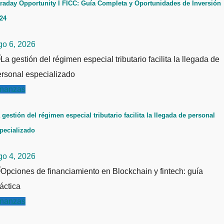
raday Opportunity I FICC: Guía Completa y Oportunidades de Inversión
24
go 6, 2026
inanzas
 gestión del régimen especial tributario facilita la llegada de personal
pecializado
go 4, 2026
inanzas