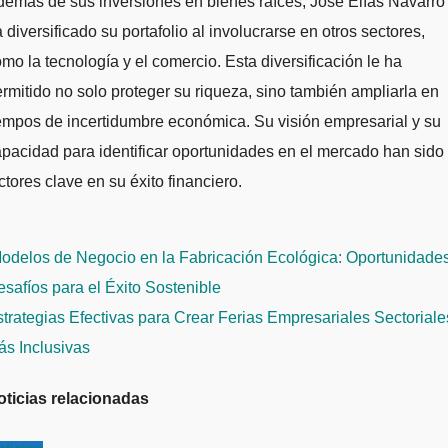
emás de sus inversiones en bienes raíces, José Elías Navarro
 diversificado su portafolio al involucrarse en otros sectores,
mo la tecnología y el comercio. Esta diversificación le ha
rmitido no solo proteger su riqueza, sino también ampliarla en
empos de incertidumbre económica. Su visión empresarial y su
pacidad para identificar oportunidades en el mercado han sido
ctores clave en su éxito financiero.
avegación
odelos de Negocio en la Fabricación Ecológica: Oportunidades
e
safíos para el Éxito Sostenible
ntradas
trategias Efectivas para Crear Ferias Empresariales Sectoriale
ás Inclusivas
oticias relacionadas