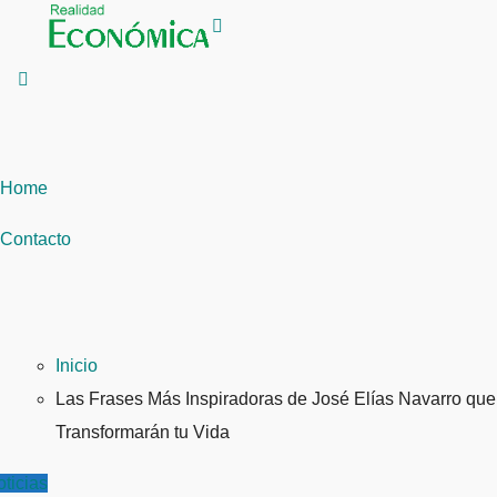
Saltar
al
contenido
Home
Contacto
Inicio
Las Frases Más Inspiradoras de José Elías Navarro que
Transformarán tu Vida
ticias