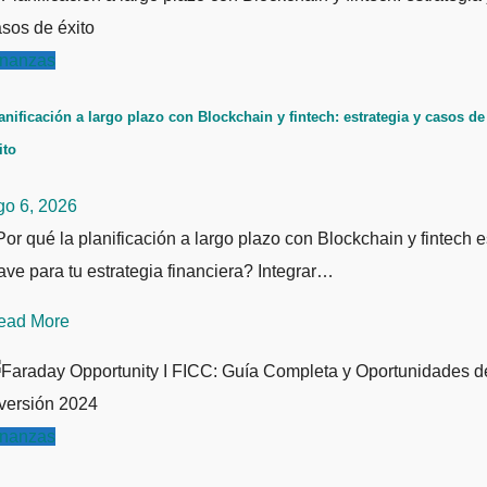
inanzas
anificación a largo plazo con Blockchain y fintech: estrategia y casos de
ito
go 6, 2026
or qué la planificación a largo plazo con Blockchain y fintech e
ave para tu estrategia financiera? Integrar…
ead More
inanzas