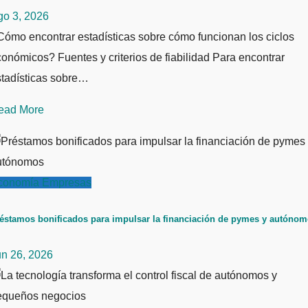
go 3, 2026
ómo encontrar estadísticas sobre cómo funcionan los ciclos
onómicos? Fuentes y criterios de fiabilidad Para encontrar
stadísticas sobre…
ead More
conomía
Empresas
éstamos bonificados para impulsar la financiación de pymes y autóno
un 26, 2026