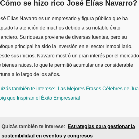
Cómo se hizo rico José Elías Navarro?
sé Elías Navarro es un empresario y figura pública que ha
ptado la atención de muchos debido a su notable éxito
nanciero. Su riqueza proviene de diversas fuentes, pero su
foque principal ha sido la inversión en el sector inmobiliario.
sde sus inicios, Navarro mostró un gran interés por el mercado
 bienes raíces, lo que le permitió acumular una considerable
rtuna a lo largo de los años.
izás también te interese:
Las Mejores Frases Célebres de Ju
ig que Inspiran el Éxito Empresarial
Quizás también te interese:
Estrategias para gestionar la
sostenibilidad en eventos y congresos