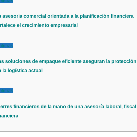
ticias
 asesoría comercial orientada a la planificación financiera
rtalece el crecimiento empresarial
ticias
as soluciones de empaque eficiente aseguran la protección
 la logística actual
ticias
erres financieros de la mano de una asesoría laboral, fiscal
nanciera
scar: