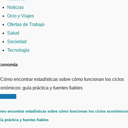
Noticias
Ocio y Viajes
Ofertas de Trabajo
Salud
Sociedad
Tecnología
conomía
conomía
mo encontrar estadísticas sobre cómo funcionan los ciclos económicos
ía práctica y fuentes fiables