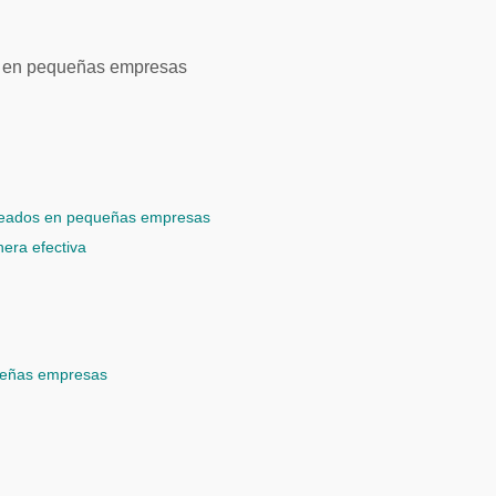
pleados en pequeñas empresas
nera efectiva
queñas empresas