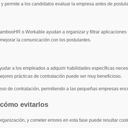
 y permite a los candidatos evaluar la empresa antes de postula
booHR o Workable ayudan a organizar y filtrar aplicaciones 
mejorar la comunicación con los postulantes.
udar a los empleados a adquirir habilidades específicas necesa
mejores prácticas de contratación puede ser muy beneficioso.
ceso de contratación, permitiendo a las pequeñas empresas enco
 cómo evitarlos
organización, y cometer errores en esta fase puede resultar cos