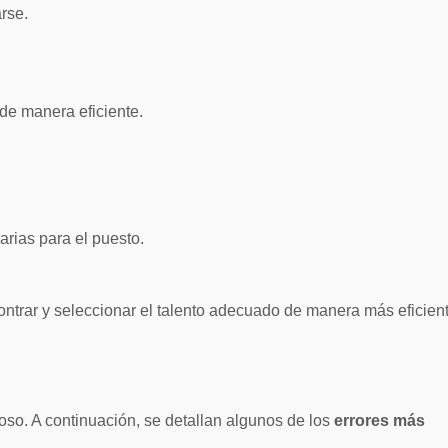
rse.
de manera eficiente.
rias para el puesto.
ntrar y seleccionar el talento adecuado de manera más eficient
toso. A continuación, se detallan algunos de los
errores más