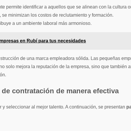
te permite identificar a aquellos que se alinean con la cultura 
se minimizan los costos de reclutamiento y formación.
tribuye a un ambiente laboral más armonioso.
mpresas en Rubí para tus necesidades
onstrucción de una marca empleadora sólida. Las pequeñas empr
no solo mejora la reputación de la empresa, sino que también at
ión.
o de contratación de manera efectiva
 y seleccionar al mejor talento. A continuación, se presentan
p