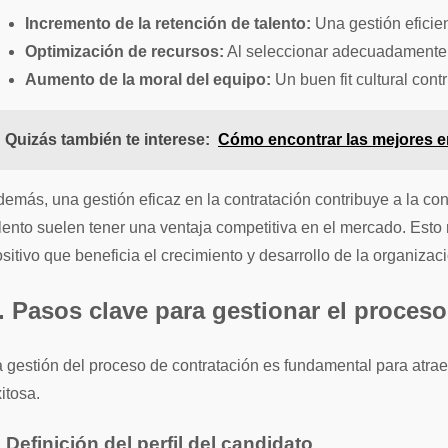
Incremento de la retención de talento:
Una gestión eficien
Optimización de recursos:
Al seleccionar adecuadamente, 
Aumento de la moral del equipo:
Un buen fit cultural con
Quizás también te interese:
Cómo encontrar las mejores e
emás, una gestión eficaz en la contratación contribuye a la c
lento suelen tener una ventaja competitiva en el mercado. Esto 
sitivo que beneficia el crecimiento y desarrollo de la organizac
. Pasos clave para gestionar el proces
 gestión del proceso de contratación es fundamental para atraer
itosa.
. Definición del perfil del candidato