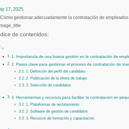
ay 17, 2025
mage_title
ndice de contenidos:
1. Importancia de una buena gestión en la contratación de em
2. Pasos clave para gestionar el proceso de contratación de ma
1. Definición del perfil del candidato
2. Publicación de la oferta de trabajo
3. Selección de candidatos
3. Herramientas y recursos para facilitar la contratación en pe
1. Plataformas de reclutamiento
2. Software de gestión de candidatos
3. Recursos de formación y capacitación