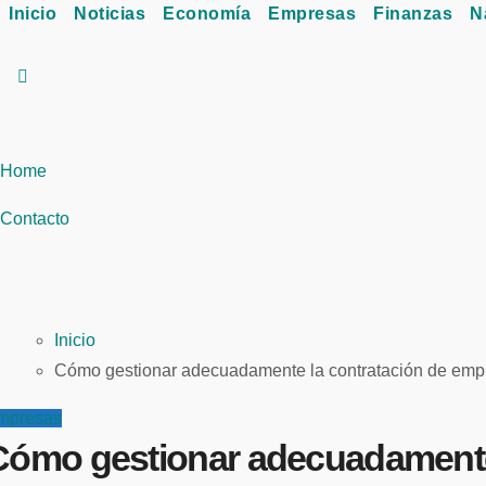
Inicio
Noticias
Economía
Empresas
Finanzas
N
Home
Contacto
Inicio
Cómo gestionar adecuadamente la contratación de em
mpresas
Cómo gestionar adecuadamente