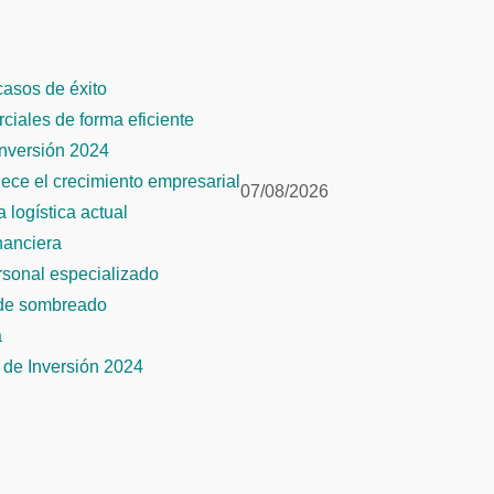
 casos de éxito
rciales de forma eficiente
Inversión 2024
alece el crecimiento empresarial
07/08/2026
 logística actual
inanciera
ersonal especializado
 de sombreado
a
de Inversión 2024