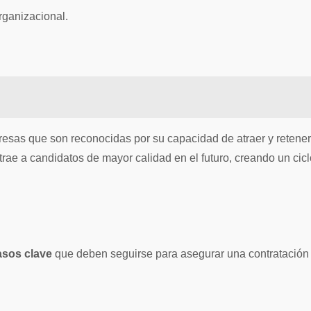
organizacional.
esas que son reconocidas por su capacidad de atraer y retener
rae a candidatos de mayor calidad en el futuro, creando un cicl
asos clave
que deben seguirse para asegurar una contratación