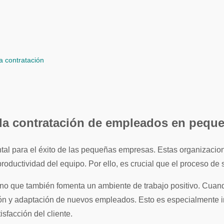
a contratación
 la contratación de empleados en peq
oductividad del equipo. Por ello, es crucial que el proceso de 
sino que también fomenta un ambiente de trabajo positivo. Cuando
ación y adaptación de nuevos empleados. Esto es especialment
sfacción del cliente.