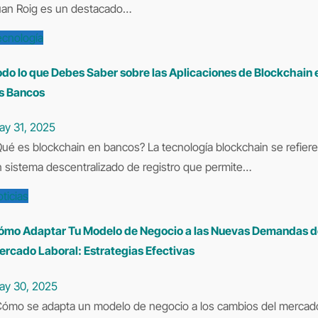
uan Roig es un destacado…
ecnología
odo lo que Debes Saber sobre las Aplicaciones de Blockchain 
os Bancos
ay 31, 2025
se refiere a
 sistema descentralizado de registro que permite…
ticias
ómo Adaptar Tu Modelo de Negocio a las Nuevas Demandas d
ercado Laboral: Estrategias Efectivas
ay 30, 2025
el mercado?