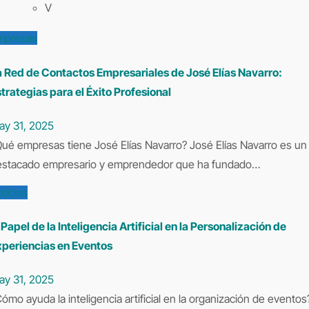
V
mpresas
a Red de Contactos Empresariales de José Elías Navarro:
trategias para el Éxito Profesional
ay 31, 2025
varro es un
estacado empresario y emprendedor que ha fundado…
ticias
 Papel de la Inteligencia Artificial en la Personalización de
xperiencias en Eventos
ay 31, 2025
 de eventos?