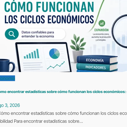
conomía
mo encontrar estadísticas sobre cómo funcionan los ciclos económicos: gu
go 3, 2026
ómo encontrar estadísticas sobre cómo funcionan los ciclos eco
abilidad Para encontrar estadísticas sobre…