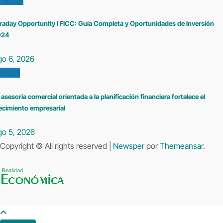
raday Opportunity I FICC: Guía Completa y Oportunidades de Inversión
024
go 6, 2026
ticias
 asesoría comercial orientada a la planificación financiera fortalece el
ecimiento empresarial
go 5, 2026
Copyright © All rights reserved
|
Newsper
por
Themeansar
.