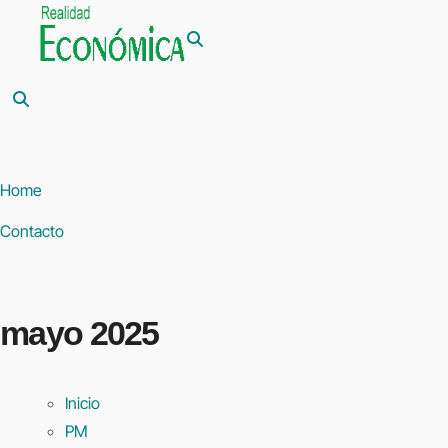
Saltar
al
contenido
Home
Contacto
mayo 2025
Inicio
PM