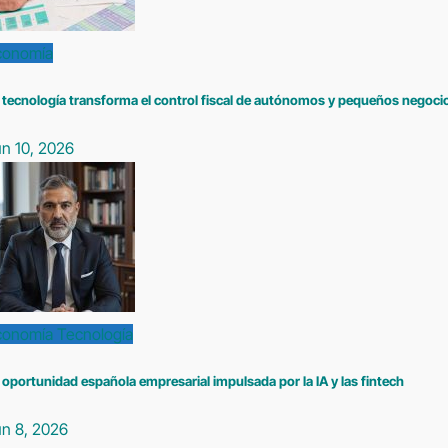
conomía
 tecnología transforma el control fiscal de autónomos y pequeños negoci
n 10, 2026
conomía
Tecnología
 oportunidad española empresarial impulsada por la IA y las fintech
un 8, 2026