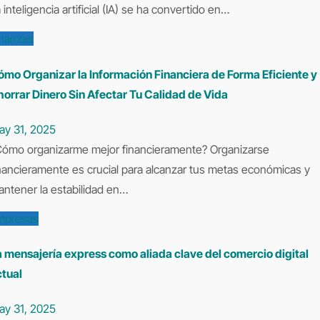
 inteligencia artificial (IA) se ha convertido en…
inanzas
ómo Organizar la Información Financiera de Forma Eficiente y
orrar Dinero Sin Afectar Tu Calidad de Vida
ay 31, 2025
ganizarse
nancieramente es crucial para alcanzar tus metas económicas y
ntener la estabilidad en…
mpresas
 mensajería express como aliada clave del comercio digital
ctual
ay 31, 2025