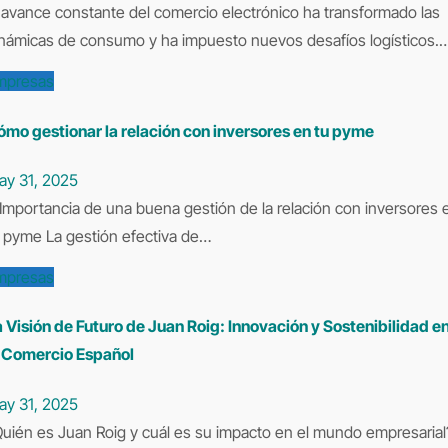
námicas de consumo y ha impuesto nuevos desafíos logísticos.
mpresas
mo gestionar la relación con inversores en tu pyme
ay 31, 2025
 pyme La gestión efectiva de…
mpresas
 Visión de Futuro de Juan Roig: Innovación y Sostenibilidad e
l Comercio Español
ay 31, 2025
mpresarial?