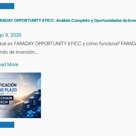
inanzas
RADAY OPPORTUNITY II FICC: Análisis Completo y Oportunidades de Inve
go 9, 2026
Qué es FARADAY OPPORTUNITY II FICC y cómo funciona? FARAD
ndo de inversión…
ead More
inanzas