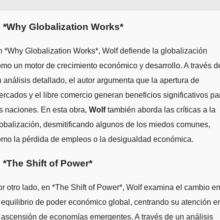
. *Why Globalization Works*
 *Why Globalization Works*, Wolf defiende la globalización
mo un motor de crecimiento económico y desarrollo. A través d
 análisis detallado, el autor argumenta que la apertura de
rcados y el libre comercio generan beneficios significativos pa
s naciones. En esta obra,
Wolf
también aborda las críticas a la
obalización, desmitificando algunos de los miedos comunes,
omo la pérdida de empleos o la desigualdad económica.
. *The Shift of Power*
r otro lado, en *The Shift of Power*, Wolf examina el cambio e
 equilibrio de poder económico global, centrando su atención e
 ascensión de economías emergentes. A través de un análisis