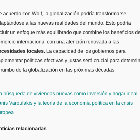
 acuerdo con Wolf, la globalización podría transformarse,
aptándose a las nuevas realidades del mundo. Esto podría
cluir un enfoque más equilibrado que combine los beneficios de
mercio internacional con una atención renovada a las
ecesidades locales
. La capacidad de los gobiernos para
plementar políticas efectivas y justas será crucial para determi
 rumbo de la globalización en las próximas décadas.
avegación
a búsqueda de viviendas nuevas como inversión y hogar ideal
e
nis Varoufakis y la teoría de la economía política en la crisis
ntradas
uropea
oticias relacionadas