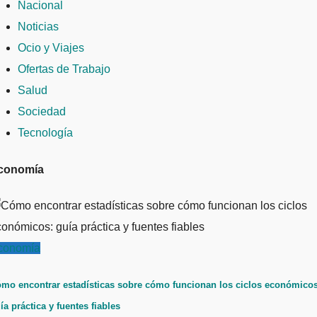
Nacional
Noticias
Ocio y Viajes
Ofertas de Trabajo
Salud
Sociedad
Tecnología
conomía
conomía
mo encontrar estadísticas sobre cómo funcionan los ciclos económicos
ía práctica y fuentes fiables