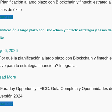
inanzas
anificación a largo plazo con Blockchain y fintech: estrategia y casos de
ito
go 6, 2026
or qué la planificación a largo plazo con Blockchain y fintech e
ave para tu estrategia financiera? Integrar…
ead More
inanzas