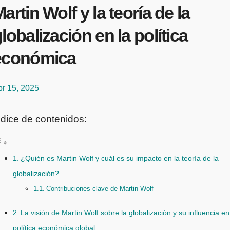
artin Wolf y la teoría de la
lobalización en la política
económica
br 15, 2025
ndice de contenidos:
¿Quién es Martin Wolf y cuál es su impacto en la teoría de la
globalización?
Contribuciones clave de Martin Wolf
La visión de Martin Wolf sobre la globalización y su influencia en
política económica global