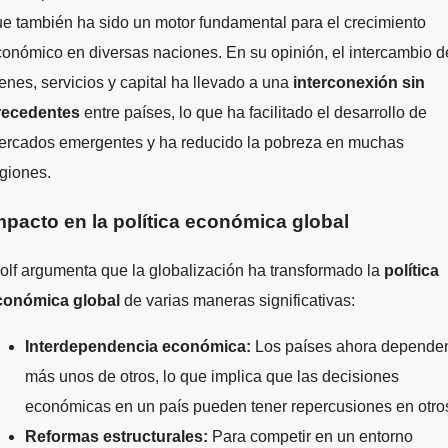
e también ha sido un motor fundamental para el crecimiento
onómico en diversas naciones. En su opinión, el intercambio d
enes, servicios y capital ha llevado a una
interconexión sin
recedentes
entre países, lo que ha facilitado el desarrollo de
ercados emergentes y ha reducido la pobreza en muchas
giones.
mpacto en la política económica global
lf argumenta que la globalización ha transformado la
política
conómica global
de varias maneras significativas:
Interdependencia económica:
Los países ahora depende
más unos de otros, lo que implica que las decisiones
económicas en un país pueden tener repercusiones en otro
Reformas estructurales:
Para competir en un entorno