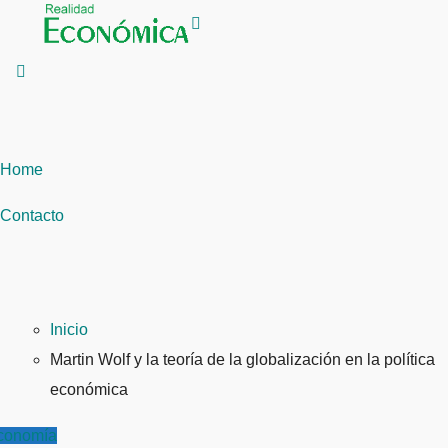
Saltar
al
contenido
Home
Contacto
Inicio
Martin Wolf y la teoría de la globalización en la política
económica
conomía