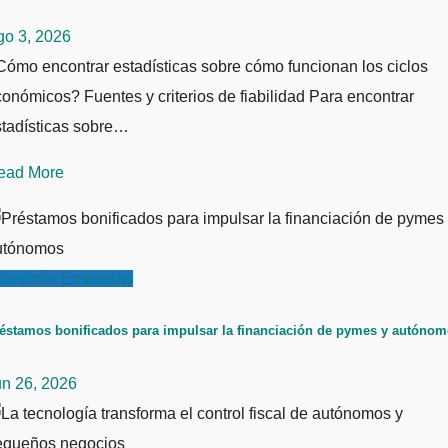
go 3, 2026
ómo encontrar estadísticas sobre cómo funcionan los ciclos
onómicos? Fuentes y criterios de fiabilidad Para encontrar
stadísticas sobre…
ead More
conomía
Empresas
éstamos bonificados para impulsar la financiación de pymes y autóno
un 26, 2026