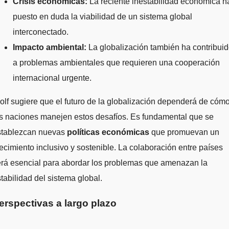
Crisis económicas:
La reciente inestabilidad económica h
puesto en duda la viabilidad de un sistema global
interconectado.
Impacto ambiental:
La globalización también ha contribui
a problemas ambientales que requieren una cooperación
internacional urgente.
lf sugiere que el futuro de la globalización dependerá de cóm
s naciones manejen estos desafíos. Es fundamental que se
stablezcan nuevas
políticas económicas
que promuevan un
ecimiento inclusivo y sostenible. La colaboración entre países
erá esencial para abordar los problemas que amenazan la
tabilidad del sistema global.
erspectivas a largo plazo