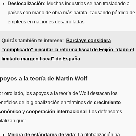
Deslocalización:
Muchas industrias se han trasladado a
países con mano de obra más barata, causando pérdida de
empleos en naciones desarrolladas.
Quizás también te interese:
Barclays considera
"complicado" ejecutar la reforma fiscal de Feijóo "dado el
limitado margen fiscal" de España
poyos a la teoría de Martin Wolf
r otro lado, los apoyos a la teoría de Wolf destacan los
neficios de la globalización en términos de
crecimiento
conómico
y
cooperación internacional
. Los defensores
fatizan que:
Mejora de estándares de vida:
La globalización ha