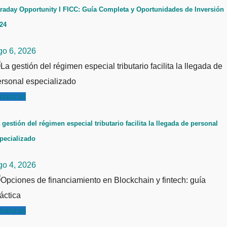
raday Opportunity I FICC: Guía Completa y Oportunidades de Inversión
24
go 6, 2026
inanzas
 gestión del régimen especial tributario facilita la llegada de personal
pecializado
go 4, 2026
inanzas