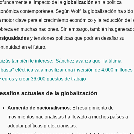
rofundamente el impacto de la
globalización
en la política
conómica contemporánea. Según Wolf, la globalización ha sido
 motor clave para el crecimiento económico y la reducción de l
obreza en muchas naciones. Sin embargo, también ha generad
esigualdades
y tensiones políticas que podrían desafiar su
ntinuidad en el futuro.
izás también te interese:
Sánchez avanza que "la última
basta" eléctrica va a movilizar una inversión de 4.000 millones
 euros y crear 36.000 puestos de trabajo
esafíos actuales de la globalización
Aumento de nacionalismos:
El resurgimiento de
movimientos nacionalistas ha llevado a muchos países a
adoptar políticas proteccionistas.