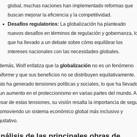
global, muchas naciones han implementado reformas que
buscan mejorar la eficiencia y la competitividad.
Desafíos regulatorios:
La globalización ha planteado
nuevos desafíos en términos de regulación y gobernanza, l
que ha llevado a un debate sobre cómo equilibrar los
intereses nacionales con las necesidades globales.
demás, Wolf enfatiza que la
globalización
no es un fenómeno
iforme y que sus beneficios no se distribuyen equitativamente.
to ha generado tensiones políticas y sociales, lo que ha llevad
un aumento en el proteccionismo en varias partes del mundo. A
sar de estas tensiones, su visión resalta la importancia de segu
romoviendo un sistema económico global más inclusivo y
uitativo.
nálisis de las principales obras de