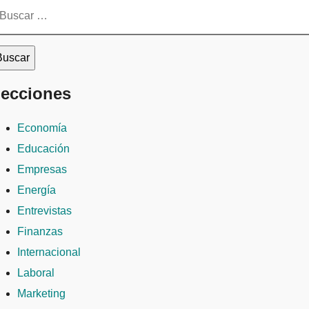
scar:
ecciones
Economía
Educación
Empresas
Energía
Entrevistas
Finanzas
Internacional
Laboral
Marketing