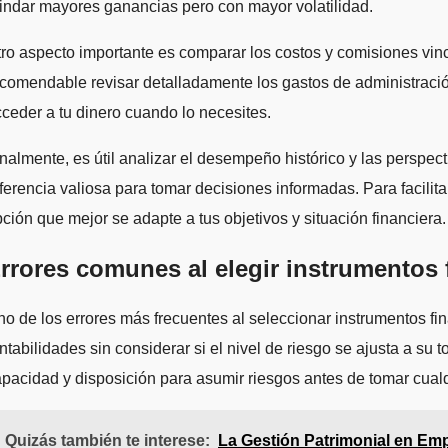
indar mayores ganancias pero con mayor volatilidad.
ro aspecto importante es comparar los costos y comisiones vincu
comendable revisar detalladamente los gastos de administración
ceder a tu dinero cuando lo necesites.
nalmente, es útil analizar el desempeño histórico y las perspe
ferencia valiosa para tomar decisiones informadas. Para facilit
ción que mejor se adapte a tus objetivos y situación financiera.
rrores comunes al elegir instrumentos 
o de los errores más frecuentes al seleccionar instrumentos fin
ntabilidades sin considerar si el nivel de riesgo se ajusta a su 
pacidad y disposición para asumir riesgos antes de tomar cualq
Quizás también te interese:
La Gestión Patrimonial en Emp