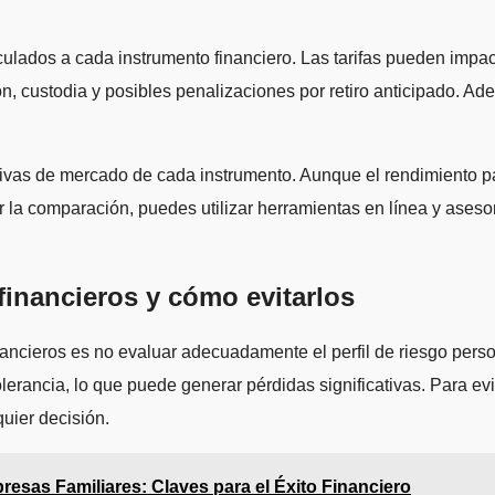
lados a cada instrumento financiero. Las tarifas pueden impacta
, custodia y posibles penalizaciones por retiro anticipado. Ade
ctivas de mercado de cada instrumento. Aunque el rendimiento p
ar la comparación, puedes utilizar herramientas en línea y aseso
financieros y cómo evitarlos
ancieros es no evaluar adecuadamente el perfil de riesgo perso
tolerancia, lo que puede generar pérdidas significativas. Para ev
uier decisión.
resas Familiares: Claves para el Éxito Financiero