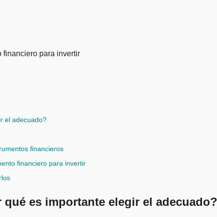
ir el adecuado?
trumentos financieros
nto financiero para invertir
rlos
 qué es importante elegir el adecuado