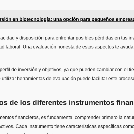
ersión en biotecnología: una opción para pequeños empres
apacidad y disposición para enfrentar posibles pérdidas en tus i
dad laboral. Una evaluación honesta de estos aspectos te ayudará 
perfil de inversión y objetivos, ya que pueden cambiar con el
tilizar herramientas de evaluación puede facilitar este proceso
gos de los diferentes instrumentos fina
rumentos financieros, es fundamental comprender primero la natura
ctivos. Cada instrumento tiene características específicas como 