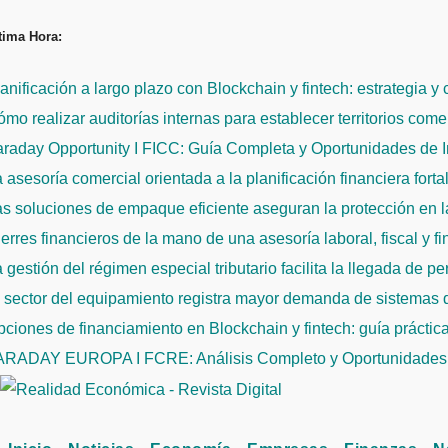
Saltar
tima Hora:
al
contenido
anificación a largo plazo con Blockchain y fintech: estrategia y
mo realizar auditorías internas para establecer territorios come
raday Opportunity I FICC: Guía Completa y Oportunidades de 
 asesoría comercial orientada a la planificación financiera fort
s soluciones de empaque eficiente aseguran la protección en la
erres financieros de la mano de una asesoría laboral, fiscal y f
 gestión del régimen especial tributario facilita la llegada de p
l sector del equipamiento registra mayor demanda de sistemas
ciones de financiamiento en Blockchain y fintech: guía práctic
ARADAY EUROPA I FCRE: Análisis Completo y Oportunidades 