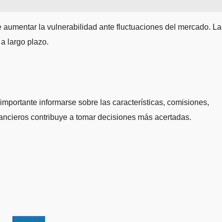
de aumentar la vulnerabilidad ante fluctuaciones del mercado. La
 a largo plazo.
importante informarse sobre las características, comisiones,
inancieros contribuye a tomar decisiones más acertadas.
Finanzas