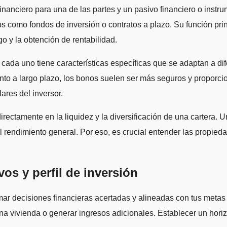
inanciero para una de las partes y un pasivo financiero o instru
omo fondos de inversión o contratos a plazo. Su función princip
o y la obtención de rentabilidad.
ada uno tiene características específicas que se adaptan a difer
nto a largo plazo, los bonos suelen ser más seguros y proporcio
ares del inversor.
irectamente en la liquidez y la diversificación de una cartera.
r el rendimiento general. Por eso, es crucial entender las propi
vos y perfil de inversión
omar decisiones financieras acertadas y alineadas con tus metas
una vivienda o generar ingresos adicionales. Establecer un hori