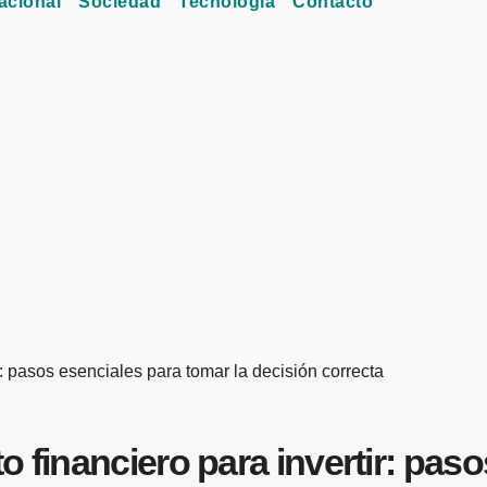
acional
Sociedad
Tecnología
Contacto
r: pasos esenciales para tomar la decisión correcta
 financiero para invertir: paso