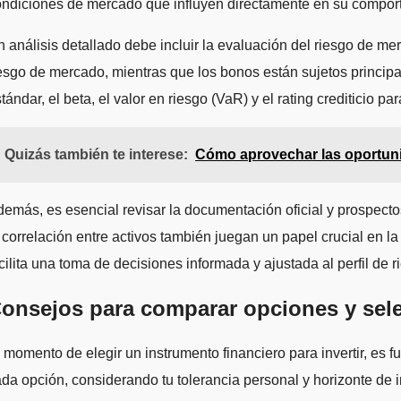
ndiciones de mercado que influyen directamente en su comport
 análisis detallado debe incluir la evaluación del riesgo de mer
esgo de mercado, mientras que los bonos están sujetos principal
tándar, el beta, el valor en riesgo (VaR) y el rating crediticio p
Quizás también te interese:
Cómo aprovechar las oportunida
emás, es esencial revisar la documentación oficial y prospectos
 correlación entre activos también juegan un papel crucial en la
cilita una toma de decisiones informada y ajustada al perfil de r
onsejos para comparar opciones y selec
 momento de elegir un instrumento financiero para invertir, es f
da opción, considerando tu tolerancia personal y horizonte de