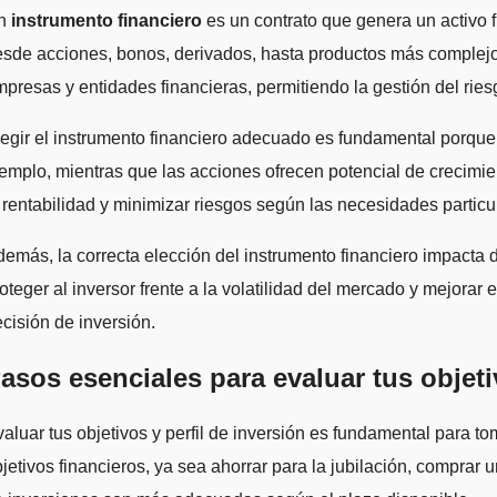
Un
instrumento financiero
es un contrato que genera un activo f
sde acciones, bonos, derivados, hasta productos más complejos c
presas y entidades financieras, permitiendo la gestión del riesg
egir el instrumento financiero adecuado es fundamental porque c
emplo, mientras que las acciones ofrecen potencial de crecimie
 rentabilidad y minimizar riesgos según las necesidades particul
emás, la correcta elección del instrumento financiero impacta d
oteger al inversor frente a la volatilidad del mercado y mejora
cisión de inversión.
asos esenciales para evaluar tus objeti
aluar tus objetivos y perfil de inversión es fundamental para t
jetivos financieros, ya sea ahorrar para la jubilación, comprar 