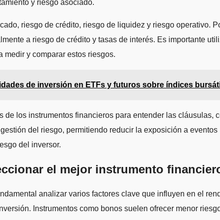
amiento y riesgo asociado.
cado, riesgo de crédito, riesgo de liquidez y riesgo operativo. 
mente a riesgo de crédito y tasas de interés. Es importante util
ara medir y comparar estos riesgos.
des de inversión en ETFs y futuros sobre índices bursátile
 de los instrumentos financieros para entender las cláusulas, c
 gestión del riesgo, permitiendo reducir la exposición a eventos 
iesgo del inversor.
cionar el mejor instrumento financiero
undamental analizar varios factores clave que influyen en el rend
 inversión. Instrumentos como bonos suelen ofrecer menor riesg