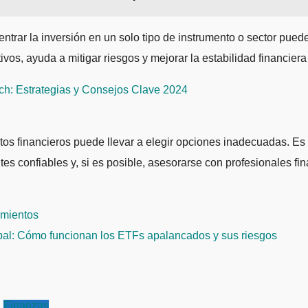
centrar la inversión en un solo tipo de instrumento o sector pue
ctivos, ayuda a mitigar riesgos y mejorar la estabilidad financiera
ch: Estrategias y Consejos Clave 2024
tos financieros puede llevar a elegir opciones inadecuadas. Es 
tes confiables y, si es posible, asesorarse con profesionales f
imientos
obal: Cómo funcionan los ETFs apalancados y sus riesgos
Finanzas