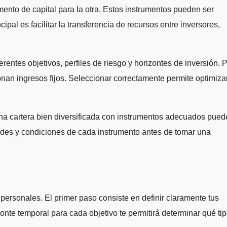
mento de capital para la otra. Estos instrumentos pueden ser
al es facilitar la transferencia de recursos entre inversores,
entes objetivos, perfiles de riesgo y horizontes de inversión. 
nan ingresos fijos. Seleccionar correctamente permite optimiza
 Una cartera bien diversificada con instrumentos adecuados pued
edades y condiciones de cada instrumento antes de tomar una
 personales. El primer paso consiste en definir claramente tus
zonte temporal para cada objetivo te permitirá determinar qué ti