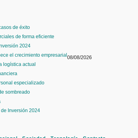
 casos de éxito
rciales de forma eficiente
Inversión 2024
alece el crecimiento empresarial
08/08/2026
 logística actual
inanciera
ersonal especializado
 de sombreado
a
de Inversión 2024