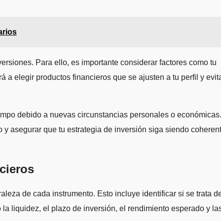
arios
nversiones. Para ello, es importante considerar factores como tu
a elegir productos financieros que se ajusten a tu perfil y evit
 tiempo debido a nuevas circunstancias personales o económicas
 y asegurar que tu estrategia de inversión siga siendo coheren
ncieros
leza de cada instrumento. Esto incluye identificar si se trata d
la liquidez, el plazo de inversión, el rendimiento esperado y la