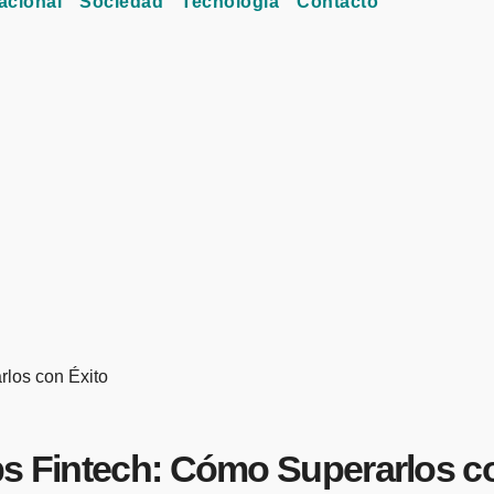
acional
Sociedad
Tecnología
Contacto
rlos con Éxito
ps Fintech: Cómo Superarlos c