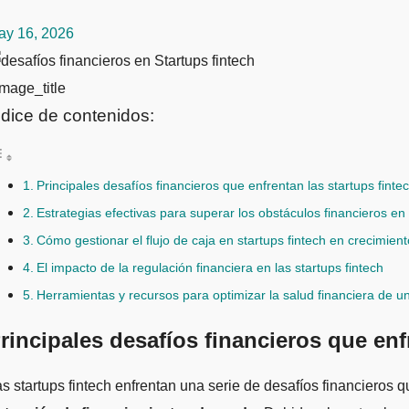
ay 16, 2026
mage_title
ndice de contenidos:
Principales desafíos financieros que enfrentan las startups finte
Estrategias efectivas para superar los obstáculos financieros en 
Cómo gestionar el flujo de caja en startups fintech en crecimient
El impacto de la regulación financiera en las startups fintech
Herramientas y recursos para optimizar la salud financiera de un
rincipales desafíos financieros que enf
Las startups fintech enfrentan una serie de desafíos financieros