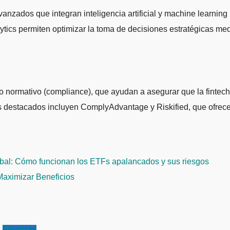
anzados que integran inteligencia artificial y machine learning 
 permiten optimizar la toma de decisiones estratégicas median
o normativo (compliance), que ayudan a asegurar que la fintech
s destacados incluyen ComplyAdvantage y Riskified, que ofrecen
obal: Cómo funcionan los ETFs apalancados y sus riesgos
 Maximizar Beneficios
Finanzas