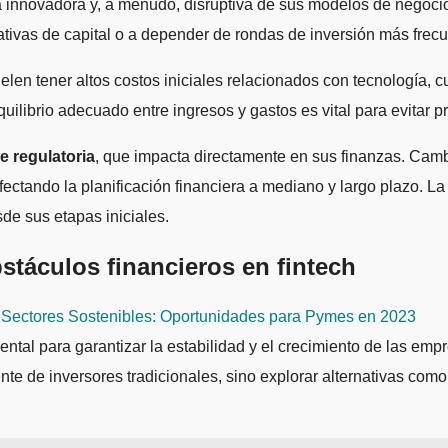
za innovadora y, a menudo, disruptiva de sus modelos de negoci
nativas de capital o a depender de rondas de inversión más frec
suelen tener altos costos iniciales relacionados con tecnología,
quilibrio adecuado entre ingresos y gastos es vital para evitar 
e regulatoria
, que impacta directamente en sus finanzas. Cam
fectando la planificación financiera a mediano y largo plazo. L
e sus etapas iniciales.
bstáculos financieros en fintech
 Sectores Sostenibles: Oportunidades para Pymes en 2023
ental para garantizar la estabilidad y el crecimiento de las empr
te de inversores tradicionales, sino explorar alternativas como