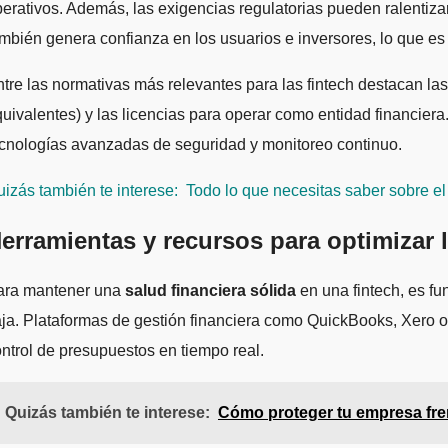
erativos. Además, las exigencias regulatorias pueden ralentizar
mbién genera confianza en los usuarios e inversores, lo que es
tre las normativas más relevantes para las fintech destacan la
uivalentes) y las licencias para operar como entidad financier
cnologías avanzadas de seguridad y monitoreo continuo.
izás también te interese:
Todo lo que necesitas saber sobre e
erramientas y recursos para optimizar l
ara mantener una
salud financiera sólida
en una fintech, es fu
ja. Plataformas de gestión financiera como QuickBooks, Xero o 
ntrol de presupuestos en tiempo real.
Quizás también te interese:
Cómo proteger tu empresa fren