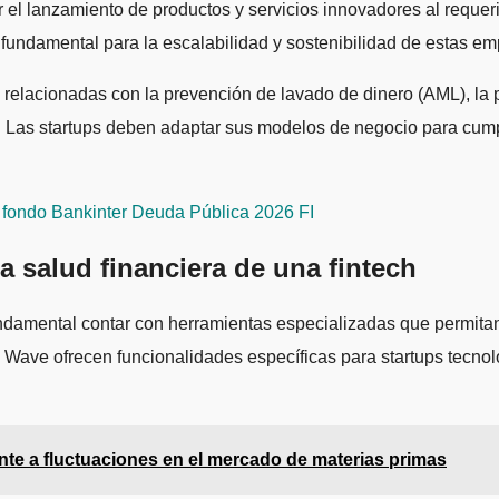
 el lanzamiento de productos y servicios innovadores al requeri
 fundamental para la escalabilidad y sostenibilidad de estas em
s relacionadas con la prevención de lavado de dinero (AML), la
a. Las startups deben adaptar sus modelos de negocio para cump
l fondo Bankinter Deuda Pública 2026 FI
a salud financiera de una fintech
ndamental contar con herramientas especializadas que permitan 
Wave ofrecen funcionalidades específicas para startups tecnológ
te a fluctuaciones en el mercado de materias primas