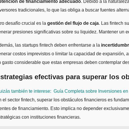
btención de financiamiento adecuado
. Debido a la naturale
versores tradicionales, lo que las obliga a buscar fuentes alter
ro desafío crucial es la
gestión del flujo de caja
. Las fintech 
nerar presiones significativas sobre su liquidez. Mantener un e
emás, las startups fintech deben enfrentarse a la
incertidumbr
nerar costos imprevistos o limitar la capacidad de expansión, a
 gasto considerable que estas empresas deben contemplar desd
strategias efectivas para superar los o
izás también te interese:
Guía Completa sobre Inversiones en
 el sector fintech, superar los obstáculos financieros es fundam
entes de financiamiento. Esto implica no depender exclusivamen
tratégicas con instituciones financieras.