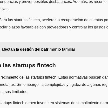
 tendencias y prever posibles desbalances. Además, es recomen
tivas.
ara las startups fintech, acelerar la recuperación de cuentas p
ociar plazos favorables con proveedores y controlar los gastos o
fectan la gestión del patrimonio familiar
 las startups fintech
 crecimiento de las startups fintech. Estas normativas buscan ga
etarias. Sin embargo, la complejidad y rigidez de algunas regu
cursos limitados.
 startups fintech deben invertir en sistemas de cumplimiento no