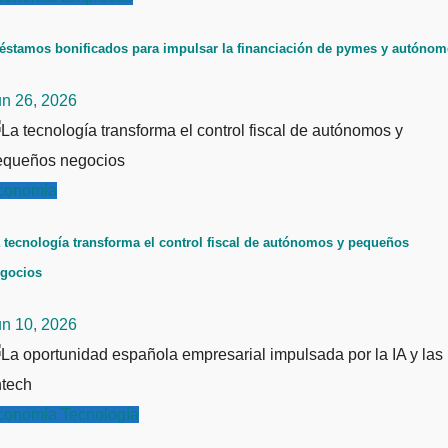
éstamos bonificados para impulsar la financiación de pymes y autóno
un 26, 2026
conomía
 tecnología transforma el control fiscal de autónomos y pequeños
gocios
un 10, 2026
conomía
Tecnología