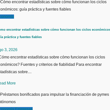
conomía
mo encontrar estadísticas sobre cómo funcionan los ciclos económicos
ía práctica y fuentes fiables
go 3, 2026
ómo encontrar estadísticas sobre cómo funcionan los ciclos
onómicos? Fuentes y criterios de fiabilidad Para encontrar
stadísticas sobre…
ead More
conomía
Empresas