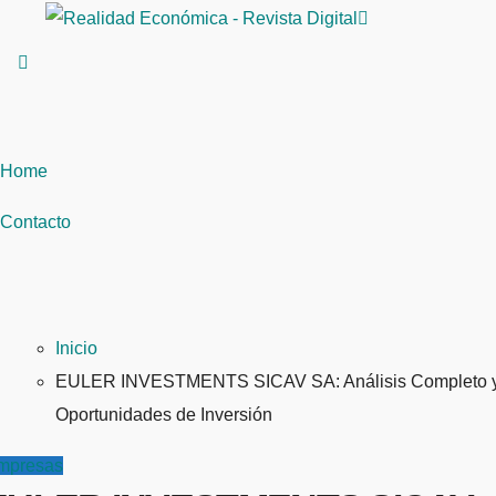
Saltar
al
contenido
Home
Contacto
Inicio
EULER INVESTMENTS SICAV SA: Análisis Completo 
Oportunidades de Inversión
mpresas