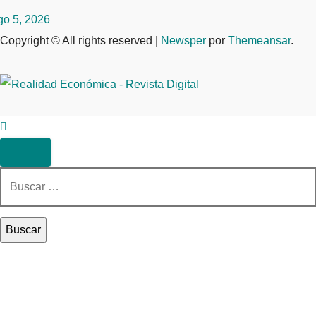
go 5, 2026
Copyright © All rights reserved
|
Newsper
por
Themeansar
.
Buscar: