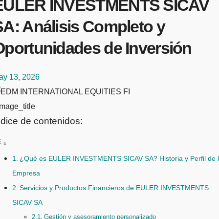
EULER INVESTMENTS SICAV
SA: Análisis Completo y
Oportunidades de Inversión
ay 13, 2026
mage_title
ndice de contenidos:
¿Qué es EULER INVESTMENTS SICAV SA? Historia y Perfil de 
Empresa
Servicios y Productos Financieros de EULER INVESTMENTS
SICAV SA
Gestión y asesoramiento personalizado