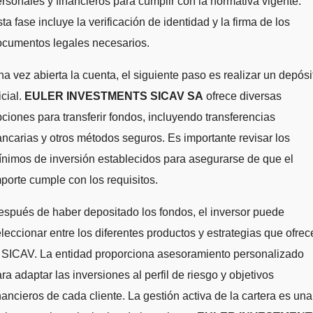
rsonales y financieros para cumplir con la normativa vigente.
ta fase incluye la verificación de identidad y la firma de los
ocumentos legales necesarios.
a vez abierta la cuenta, el siguiente paso es realizar un depósi
icial.
EULER INVESTMENTS SICAV SA
ofrece diversas
ciones para transferir fondos, incluyendo transferencias
ncarias y otros métodos seguros. Es importante revisar los
nimos de inversión establecidos para asegurarse de que el
porte cumple con los requisitos.
spués de haber depositado los fondos, el inversor puede
leccionar entre los diferentes productos y estrategias que ofrec
 SICAV. La entidad proporciona asesoramiento personalizado
ra adaptar las inversiones al perfil de riesgo y objetivos
nancieros de cada cliente. La gestión activa de la cartera es una