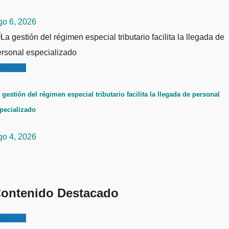
go 6, 2026
inanzas
 gestión del régimen especial tributario facilita la llegada de personal
pecializado
go 4, 2026
ontenido Destacado
inanzas