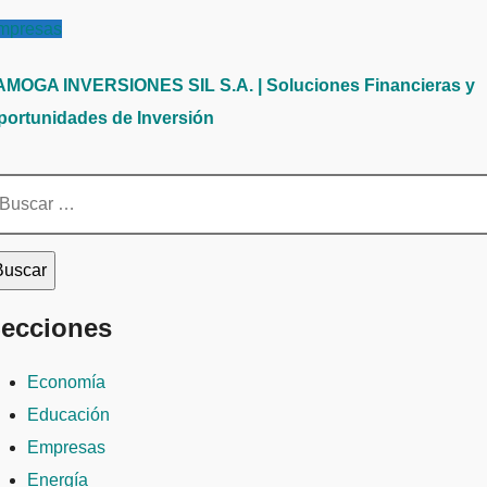
mpresas
AMOGA INVERSIONES SIL S.A. | Soluciones Financieras y
portunidades de Inversión
scar:
ecciones
Economía
Educación
Empresas
Energía