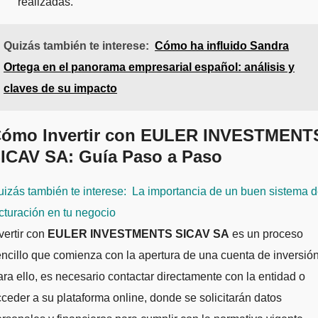
realizadas.
Quizás también te interese:
Cómo ha influido Sandra
Ortega en el panorama empresarial español: análisis y
claves de su impacto
ómo Invertir con EULER INVESTMENT
ICAV SA: Guía Paso a Paso
izás también te interese:
La importancia de un buen sistema 
cturación en tu negocio
vertir con
EULER INVESTMENTS SICAV SA
es un proceso
ncillo que comienza con la apertura de una cuenta de inversión
ra ello, es necesario contactar directamente con la entidad o
ceder a su plataforma online, donde se solicitarán datos