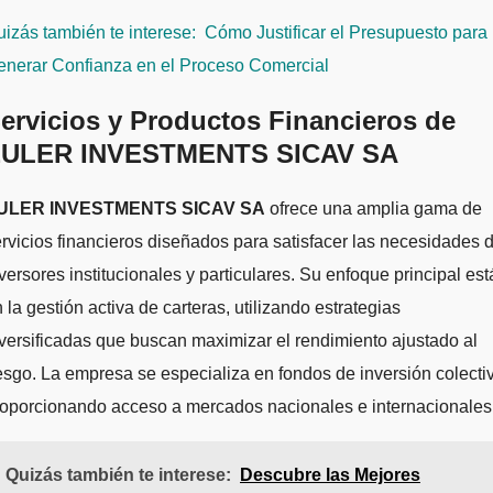
izás también te interese:
Cómo Justificar el Presupuesto para
enerar Confianza en el Proceso Comercial
ervicios y Productos Financieros de
ULER INVESTMENTS SICAV SA
ULER INVESTMENTS SICAV SA
ofrece una amplia gama de
rvicios financieros diseñados para satisfacer las necesidades 
versores institucionales y particulares. Su enfoque principal est
 la gestión activa de carteras, utilizando estrategias
versificadas que buscan maximizar el rendimiento ajustado al
esgo. La empresa se especializa en fondos de inversión colecti
roporcionando acceso a mercados nacionales e internacionales
Quizás también te interese:
Descubre las Mejores