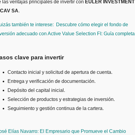
 las ventajas principales de invertir con
EULER INVESTMENT
ICAV SA
.
izás también te interese:
Descubre cómo elegir el fondo de
versión adecuado con Active Value Selection FI: Guía completa
asos clave para invertir
Contacto inicial y solicitud de apertura de cuenta.
Entrega y verificación de documentación.
Depósito del capital inicial.
Selección de productos y estrategias de inversión.
Seguimiento y gestión continua de la cartera.
avegación
osé Elías Navarro: El Empresario que Promueve el Cambio