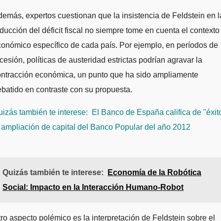
emás, expertos cuestionan que la insistencia de Feldstein en l
ducción del déficit fiscal no siempre tome en cuenta el contexto
onómico específico de cada país. Por ejemplo, en períodos de
cesión, políticas de austeridad estrictas podrían agravar la
ontracción económica, un punto que ha sido ampliamente
batido en contraste con su propuesta.
izás también te interese:
El Banco de España califica de "éxit
 ampliación de capital del Banco Popular del año 2012
Quizás también te interese:
Economía de la Robótica
Social: Impacto en la Interacción Humano-Robot
ro aspecto polémico es la interpretación de Feldstein sobre el