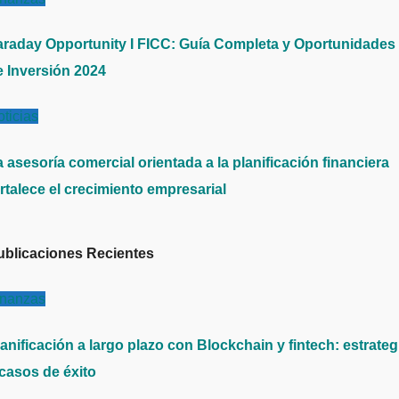
araday Opportunity I FICC: Guía Completa y Oportunidades
e Inversión 2024
ticias
 asesoría comercial orientada a la planificación financiera
rtalece el crecimiento empresarial
ublicaciones Recientes
inanzas
anificación a largo plazo con Blockchain y fintech: estrateg
 casos de éxito