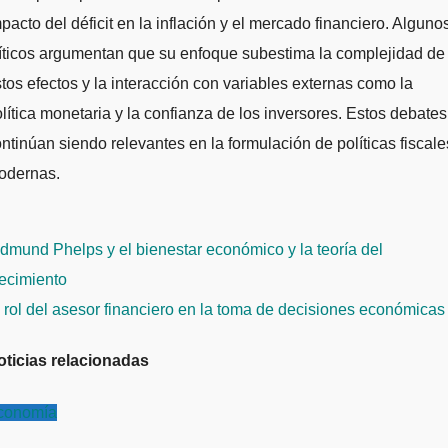
pacto del déficit en la inflación y el mercado financiero. Alguno
íticos argumentan que su enfoque subestima la complejidad de
tos efectos y la interacción con variables externas como la
lítica monetaria y la confianza de los inversores. Estos debates
ntinúan siendo relevantes en la formulación de políticas fiscale
odernas.
avegación
mund Phelps y el bienestar económico y la teoría del
e
ecimiento
ntradas
 rol del asesor financiero en la toma de decisiones económica
oticias relacionadas
conomía