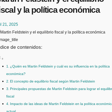
iscal y la política económica
l 21, 2025
mage_title
ndice de contenidos:
¿Quién es Martin Feldstein y cuál es su influencia en la política
económica?
El concepto de equilibrio fiscal según Martin Feldstein
Principales propuestas de Martin Feldstein para lograr el equilibr
fiscal
Impacto de las ideas de Martin Feldstein en la política económic
actual