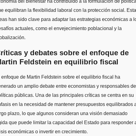
onomía del bienestar ha contribuido a la formulación de polític
e equilibran la flexibilidad laboral con la protección social. Est
eas han sido clave para adaptar las estrategias económicas a l
safíos actuales, como el envejecimiento poblacional y la
obalización.
ríticas y debates sobre el enfoque de
artin Feldstein en equilibrio fiscal
 enfoque de Martin Feldstein sobre el equilibrio fiscal ha
enerado un amplio debate entre economistas y responsables de
líticas públicas. Una de las principales críticas se centra en su
fasis en la necesidad de mantener presupuestos equilibrados 
rgo plazo, lo que algunos consideran una visión demasiado
gida que puede limitar la capacidad del Estado para responder 
isis económicas o invertir en crecimiento.