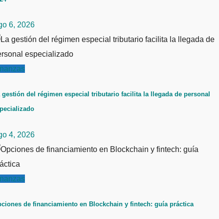
go 6, 2026
inanzas
 gestión del régimen especial tributario facilita la llegada de personal
pecializado
go 4, 2026
inanzas
ciones de financiamiento en Blockchain y fintech: guía práctica