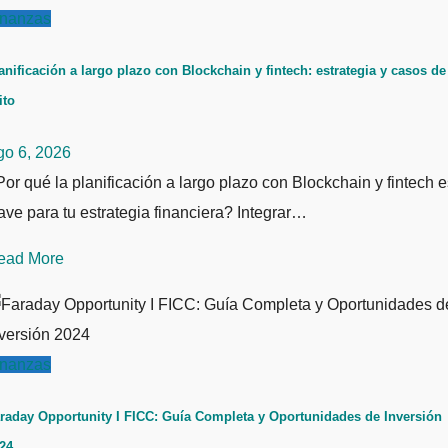
inanzas
anificación a largo plazo con Blockchain y fintech: estrategia y casos de
ito
go 6, 2026
or qué la planificación a largo plazo con Blockchain y fintech e
ave para tu estrategia financiera? Integrar…
ead More
inanzas
raday Opportunity I FICC: Guía Completa y Oportunidades de Inversión
24