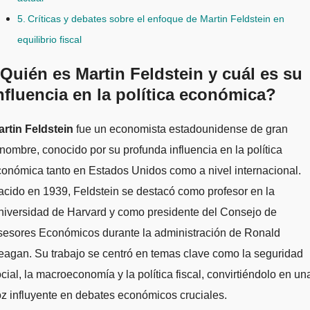
Críticas y debates sobre el enfoque de Martin Feldstein en
equilibrio fiscal
Quién es Martin Feldstein y cuál es su
nfluencia en la política económica?
Martin Feldstein
fue un economista estadounidense de gran
nombre, conocido por su profunda influencia en la política
onómica tanto en Estados Unidos como a nivel internacional.
cido en 1939, Feldstein se destacó como profesor en la
niversidad de Harvard y como presidente del Consejo de
sesores Económicos durante la administración de Ronald
agan. Su trabajo se centró en temas clave como la seguridad
cial, la macroeconomía y la política fiscal, convirtiéndolo en un
z influyente en debates económicos cruciales.