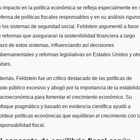
 impacto en la política económica se refleja especialmente en 
fensa de políticas fiscales responsables y en su análisis riguro
 los sistemas de seguridad social. Feldstein argumentó a favor
 reformas que aseguraran la sostenibilidad financiera a largo
azo de estos sistemas, influenciando así decisiones
bernamentales y reformas legislativas en Estados Unidos y otr
íses.
emás, Feldstein fue un crítico destacado de las políticas de
sto público excesivo y abogó por la importancia de la estabilid
acroeconómica para fomentar el crecimiento económico. Su
foque pragmático y basado en evidencia científica ayudó a
ldear políticas económicas que equilibran el crecimiento con l
sponsabilidad fiscal.