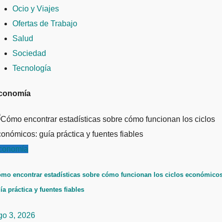
Ocio y Viajes
Ofertas de Trabajo
Salud
Sociedad
Tecnología
conomía
conomía
mo encontrar estadísticas sobre cómo funcionan los ciclos económicos
ía práctica y fuentes fiables
go 3, 2026