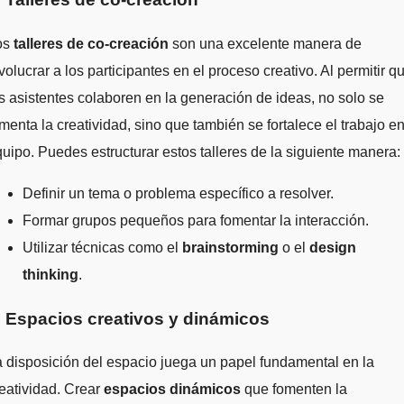
os
talleres de co-creación
son una excelente manera de
volucrar a los participantes en el proceso creativo. Al permitir q
s asistentes colaboren en la generación de ideas, no solo se
menta la creatividad, sino que también se fortalece el trabajo e
uipo. Puedes estructurar estos talleres de la siguiente manera:
Definir un tema o problema específico a resolver.
Formar grupos pequeños para fomentar la interacción.
Utilizar técnicas como el
brainstorming
o el
design
thinking
.
. Espacios creativos y dinámicos
 disposición del espacio juega un papel fundamental en la
eatividad. Crear
espacios dinámicos
que fomenten la