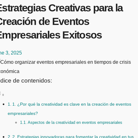
strategias Creativas para la
Creación de Eventos
Empresariales Exitosos
ne 3, 2025
ndice de contenidos:
1. ¿Por qué la creatividad es clave en la creación de eventos
empresariales?
Aspectos de la creatividad en eventos empresariales
2. Estrategias innovadoras para fomentar la creatividad en tus