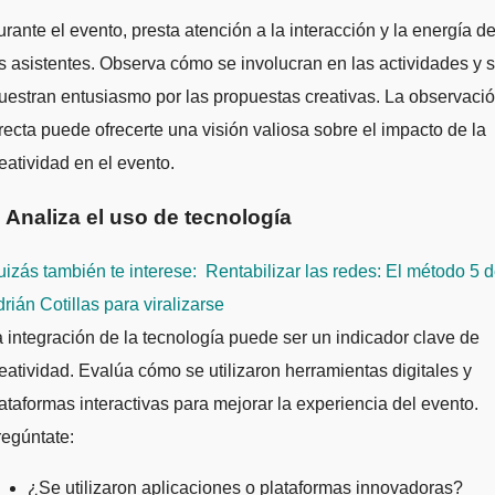
rante el evento, presta atención a la interacción y la energía d
s asistentes. Observa cómo se involucran en las actividades y s
estran entusiasmo por las propuestas creativas. La observaci
recta puede ofrecerte una visión valiosa sobre el impacto de la
eatividad en el evento.
. Analiza el uso de tecnología
izás también te interese:
Rentabilizar las redes: El método 5 
rián Cotillas para viralizarse
 integración de la tecnología puede ser un indicador clave de
eatividad. Evalúa cómo se utilizaron herramientas digitales y
ataformas interactivas para mejorar la experiencia del evento.
egúntate:
¿Se utilizaron aplicaciones o plataformas innovadoras?