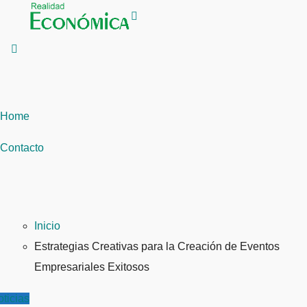
Saltar
al
contenido
Home
Contacto
Inicio
Estrategias Creativas para la Creación de Eventos
Empresariales Exitosos
ticias