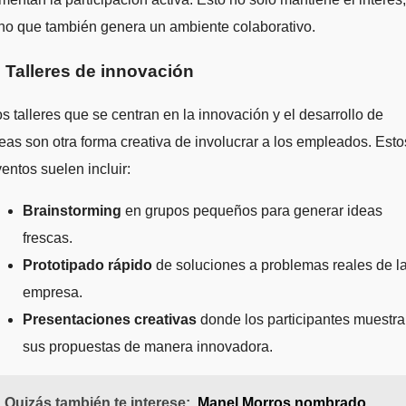
no que también genera un ambiente colaborativo.
. Talleres de innovación
s talleres que se centran en la innovación y el desarrollo de
eas son otra forma creativa de involucrar a los empleados. Esto
entos suelen incluir:
Brainstorming
en grupos pequeños para generar ideas
frescas.
Prototipado rápido
de soluciones a problemas reales de l
empresa.
Presentaciones creativas
donde los participantes muestr
sus propuestas de manera innovadora.
Quizás también te interese:
Manel Morros nombrado