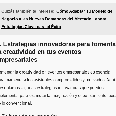
Quizás también te interese:
Cómo Adaptar Tu Modelo de
Negocio a las Nuevas Demandas del Mercado Laboral:
Estrategias Clave para el Éxito
. Estrategias innovadoras para fomenta
a creatividad en tus eventos
mpresariales
omentar la
creatividad
en eventos empresariales es esencial
ra mantener a los asistentes comprometidos y motivados. Aquí 
resentamos algunas estrategias innovadoras que puedes
plementar para estimular la imaginación y el pensamiento fuer
 lo convencional.
. Talleres de co-creación