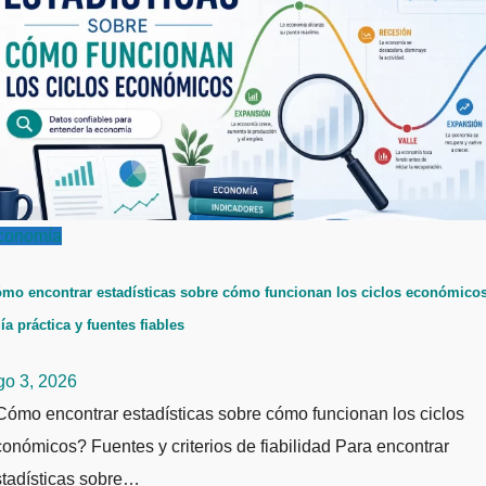
conomía
mo encontrar estadísticas sobre cómo funcionan los ciclos económicos
ía práctica y fuentes fiables
go 3, 2026
ómo encontrar estadísticas sobre cómo funcionan los ciclos
onómicos? Fuentes y criterios de fiabilidad Para encontrar
stadísticas sobre…