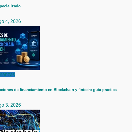
pecializado
go 4, 2026
inanzas
ciones de financiamiento en Blockchain y fintech: guía práctica
go 3, 2026