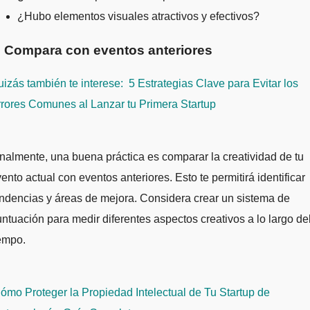
¿Hubo elementos visuales atractivos y efectivos?
. Compara con eventos anteriores
izás también te interese:
5 Estrategias Clave para Evitar los
rores Comunes al Lanzar tu Primera Startup
nalmente, una buena práctica es comparar la creatividad de tu
ento actual con eventos anteriores. Esto te permitirá identificar
ndencias y áreas de mejora. Considera crear un sistema de
ntuación para medir diferentes aspectos creativos a lo largo de
empo.
avegación
mo Proteger la Propiedad Intelectual de Tu Startup de