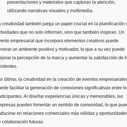
presentaciones y materiales que capturan la atención,
utilizando narrativas visuales y multimedia.
 creatividad también juega un papel crucial en la planificación 
tividades que no solo informan, sino que también inspiran. Un
ento empresarial que incorpora elementos creativos puede
nerar un ambiente positivo y motivador, lo que a su vez puede
jorar la percepción de la marca y aumentar la satisfacción de l
istentes.
r último, la creatividad en la creación de eventos empresariale
ede facilitar la generación de conexiones significativas entre l
rticipantes. Al diseñar experiencias únicas y memorables, las
mpresas pueden fomentar un sentido de comunidad, lo que pue
aducirse en relaciones comerciales más sólidas y oportunidade
 colaboración futuras.