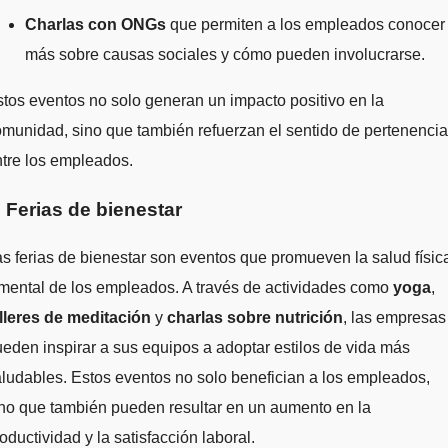
Charlas con ONGs
que permiten a los empleados conocer
más sobre causas sociales y cómo pueden involucrarse.
tos eventos no solo generan un impacto positivo en la
munidad, sino que también refuerzan el sentido de pertenencia
tre los empleados.
. Ferias de bienestar
s ferias de bienestar son eventos que promueven la salud físic
mental de los empleados. A través de actividades como
yoga
,
alleres de meditación
y
charlas sobre nutrición
, las empresas
eden inspirar a sus equipos a adoptar estilos de vida más
ludables. Estos eventos no solo benefician a los empleados,
no que también pueden resultar en un aumento en la
oductividad y la satisfacción laboral.