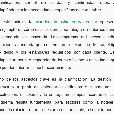
lanificación, control de calidad y continuidad operativ
aptándose a las necesidades específicas de cada rubro.
 este contexto, la
lavandería industrial en Valdemoro
represen
n ejemplo de cómo esta asistencia se integra en entornos don
a demanda es sostenida. Las empresas del sector diseñ
luciones a medida que contemplan la frecuencia de uso, el t
e tejido y los estándares requeridos por cada cliente. Es
aptación permite responder de forma eficiente a actividades 
 pueden interrumpir su funcionamiento.
no de los aspectos clave es la planificación. La gestión 
structura a partir de calendarios definidos que aseguran 
ecolección, el lavado y la entrega en tiempos acordados. Es
squema resulta fundamental para sectores como la hotelerí
nde la rotación de ropa de cama es constante, o la gastronom