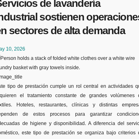
ervicios de lavandería
ndustrial sostienen operacione
en sectores de alta demanda
ay 10, 2026
mage_title
equieren el tratamiento constante de grandes volúmenes 
extiles. Hoteles, restaurantes, clínicas y distintas empres
ependen de estos procesos para garantizar condicion
ecuadas de higiene y disponibilidad. A diferencia del servi
méstico, este tipo de prestación se organiza bajo criterios