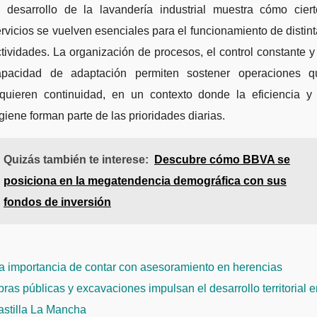
l desarrollo de la lavandería industrial muestra cómo ciert
rvicios se vuelven esenciales para el funcionamiento de distin
tividades. La organización de procesos, el control constante y
apacidad de adaptación permiten sostener operaciones q
equieren continuidad, en un contexto donde la eficiencia y 
giene forman parte de las prioridades diarias.
Quizás también te interese:
Descubre cómo BBVA se
posiciona en la megatendencia demográfica con sus
fondos de inversión
avegación
a importancia de contar con asesoramiento en herencias
e
ras públicas y excavaciones impulsan el desarrollo territorial e
ntradas
astilla La Mancha