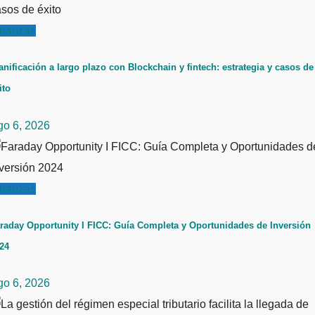
inanzas
anificación a largo plazo con Blockchain y fintech: estrategia y casos de
ito
go 6, 2026
inanzas
raday Opportunity I FICC: Guía Completa y Oportunidades de Inversión
24
go 6, 2026