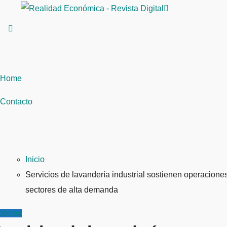
Saltar
al
contenido
Home
Contacto
Inicio
Servicios de lavandería industrial sostienen operacione
sectores de alta demanda
ticias