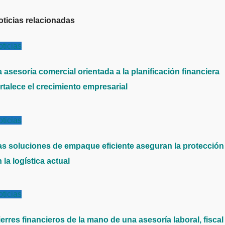
oticias relacionadas
ticias
 asesoría comercial orientada a la planificación financiera
rtalece el crecimiento empresarial
ticias
as soluciones de empaque eficiente aseguran la protección
 la logística actual
ticias
erres financieros de la mano de una asesoría laboral, fiscal