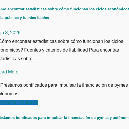
mo encontrar estadísticas sobre cómo funcionan los ciclos económicos
ía práctica y fuentes fiables
go 3, 2026
ómo encontrar estadísticas sobre cómo funcionan los ciclos
onómicos? Fuentes y criterios de fiabilidad Para encontrar
stadísticas sobre…
ead More
conomía
Empresas
éstamos bonificados para impulsar la financiación de pymes y autóno