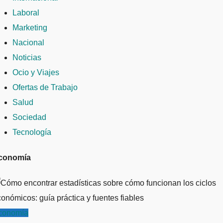
Laboral
Marketing
Nacional
Noticias
Ocio y Viajes
Ofertas de Trabajo
Salud
Sociedad
Tecnología
conomía
conomía