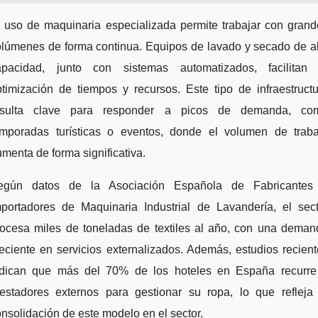
l uso de maquinaria especializada permite trabajar con grand
olúmenes de forma continua. Equipos de lavado y secado de al
apacidad, junto con sistemas automatizados, facilitan 
timización de tiempos y recursos. Este tipo de infraestruct
esulta clave para responder a picos de demanda, co
emporadas turísticas o eventos, donde el volumen de traba
menta de forma significativa.
egún datos de la Asociación Española de Fabricantes
mportadores de Maquinaria Industrial de Lavandería, el sect
rocesa miles de toneladas de textiles al año, con una deman
eciente en servicios externalizados. Además, estudios recien
ndican que más del 70% de los hoteles en España recurre
restadores externos para gestionar su ropa, lo que refleja 
nsolidación de este modelo en el sector.