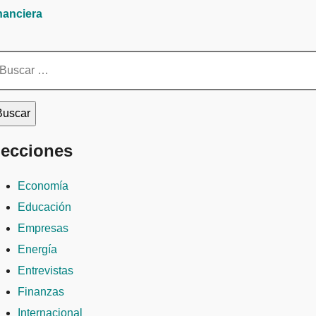
nanciera
scar:
ecciones
Economía
Educación
Empresas
Energía
Entrevistas
Finanzas
Internacional