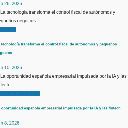
un 26, 2026
conomía
 tecnología transforma el control fiscal de autónomos y pequeños
gocios
un 10, 2026
conomía
Tecnología
 oportunidad española empresarial impulsada por la IA y las fintech
un 8, 2026