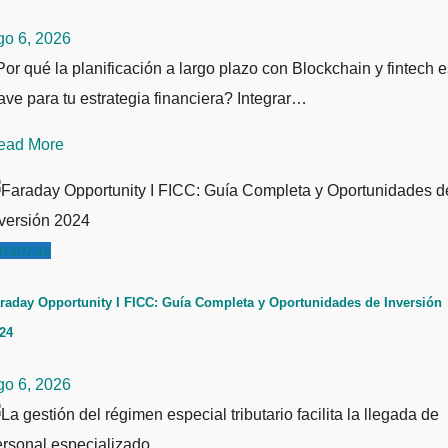
go 6, 2026
or qué la planificación a largo plazo con Blockchain y fintech e
ave para tu estrategia financiera? Integrar…
ead More
inanzas
raday Opportunity I FICC: Guía Completa y Oportunidades de Inversión
24
go 6, 2026