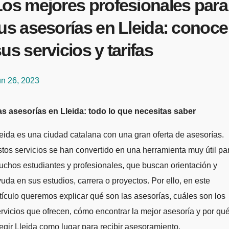
Los mejores profesionales para
us asesorías en Lleida: conoce
us servicios y tarifas
un 26, 2023
Las asesorías en Lleida: todo lo que necesitas saber
eida es una ciudad catalana con una gran oferta de asesorías.
tos servicios se han convertido en una herramienta muy útil pa
chos estudiantes y profesionales, que buscan orientación y
uda en sus estudios, carrera o proyectos. Por ello, en este
tículo queremos explicar qué son las asesorías, cuáles son los
rvicios que ofrecen, cómo encontrar la mejor asesoría y por qu
egir Lleida como lugar para recibir asesoramiento.