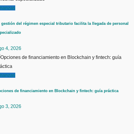
inanzas
 gestión del régimen especial tributario facilita la llegada de personal
pecializado
go 4, 2026
inanzas
ciones de financiamiento en Blockchain y fintech: guía práctica
go 3, 2026