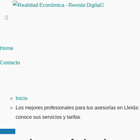
Saltar
al
contenido
Home
Contacto
Inicio
Los mejores profesionales para tus asesorías en Lleida:
conoce sus servicios y tarifas
acional