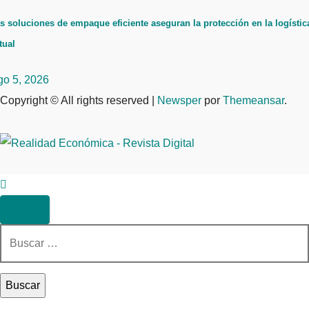
s soluciones de empaque eficiente aseguran la protección en la logístic
tual
go 5, 2026
Copyright © All rights reserved
|
Newsper
por
Themeansar
.
Buscar: