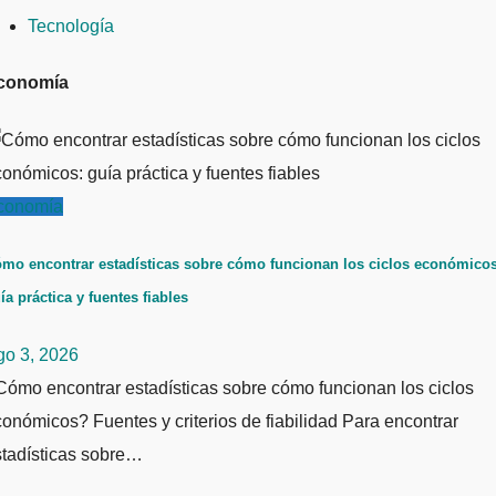
Tecnología
conomía
conomía
mo encontrar estadísticas sobre cómo funcionan los ciclos económicos
ía práctica y fuentes fiables
go 3, 2026
ómo encontrar estadísticas sobre cómo funcionan los ciclos
onómicos? Fuentes y criterios de fiabilidad Para encontrar
stadísticas sobre…