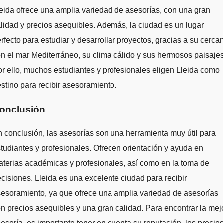
eida ofrece una amplia variedad de asesorías, con una gran
lidad y precios asequibles. Además, la ciudad es un lugar
rfecto para estudiar y desarrollar proyectos, gracias a su cerca
n el mar Mediterráneo, su clima cálido y sus hermosos paisajes
r ello, muchos estudiantes y profesionales eligen Lleida como
stino para recibir asesoramiento.
onclusión
 conclusión, las asesorías son una herramienta muy útil para
tudiantes y profesionales. Ofrecen orientación y ayuda en
terias académicas y profesionales, así como en la toma de
cisiones. Lleida es una excelente ciudad para recibir
esoramiento, ya que ofrece una amplia variedad de asesorías
n precios asequibles y una gran calidad. Para encontrar la mej
esoría, es importante tener en cuenta su reputación, los precios