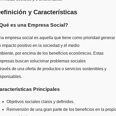
efinición y Características
Qué es una Empresa Social?
a empresa social es aquella que tiene como prioridad generar
 impacto positivo en la sociedad y el medio
biente, por encima de los beneficios económicos. Estas
mpresas buscan solucionar problemas sociales
través de una oferta de productos o servicios sostenibles y
esponsables.
aracterísticas Principales
Objetivos sociales claros y definidos.
Reinversión de una gran parte de los beneficios en la propi