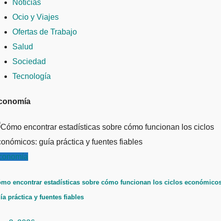
Noticias
Ocio y Viajes
Ofertas de Trabajo
Salud
Sociedad
Tecnología
conomía
conomía
mo encontrar estadísticas sobre cómo funcionan los ciclos económicos
ía práctica y fuentes fiables