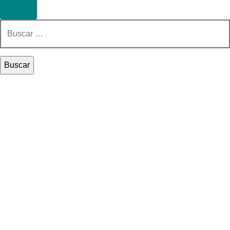
Buscar: