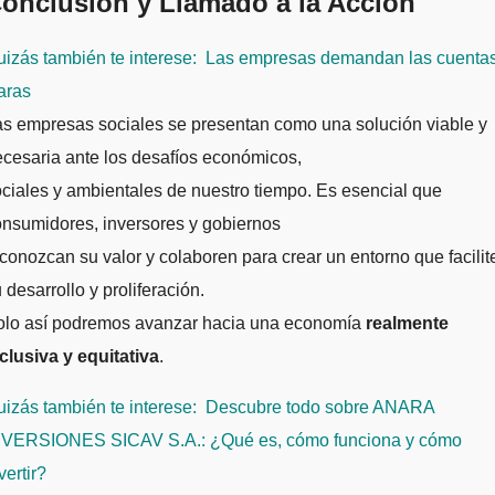
onclusión y Llamado a la Acción
izás también te interese:
Las empresas demandan las cuenta
aras
s empresas sociales se presentan como una solución viable y
cesaria ante los desafíos económicos,
ciales y ambientales de nuestro tiempo. Es esencial que
nsumidores, inversores y gobiernos
conozcan su valor y colaboren para crear un entorno que facilit
 desarrollo y proliferación.
olo así podremos avanzar hacia una economía
realmente
clusiva y equitativa
.
izás también te interese:
Descubre todo sobre ANARA
NVERSIONES SICAV S.A.: ¿Qué es, cómo funciona y cómo
vertir?