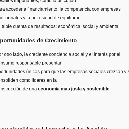
safíos importantes, como la dificultad
ra acceder a financiamiento, la competencia con empresas
adicionales y la necesidad de equilibrar
 triple cuenta de resultados: económica, social y ambiental.
portunidades de Crecimiento
r otro lado, la creciente conciencia social y el interés por el
onsumo responsable presentan
ortunidades únicas para que las empresas sociales crezcan y 
nsoliden como líderes en la
onstrucción de una
economía más justa y sostenible
.