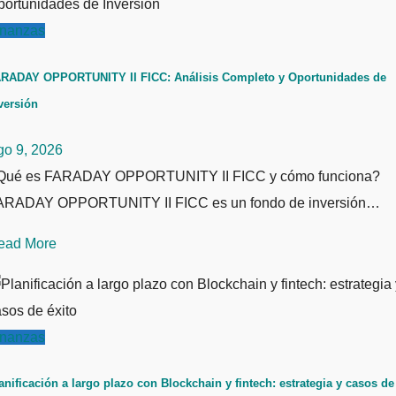
inanzas
RADAY OPPORTUNITY II FICC: Análisis Completo y Oportunidades de
versión
go 9, 2026
Qué es FARADAY OPPORTUNITY II FICC y cómo funciona?
ARADAY OPPORTUNITY II FICC es un fondo de inversión…
ead More
inanzas
anificación a largo plazo con Blockchain y fintech: estrategia y casos de