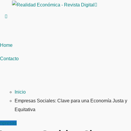
Saltar
al
contenido
Home
Contacto
Inicio
Empresas Sociales: Clave para una Economía Justa y
Equitativa
mpresas