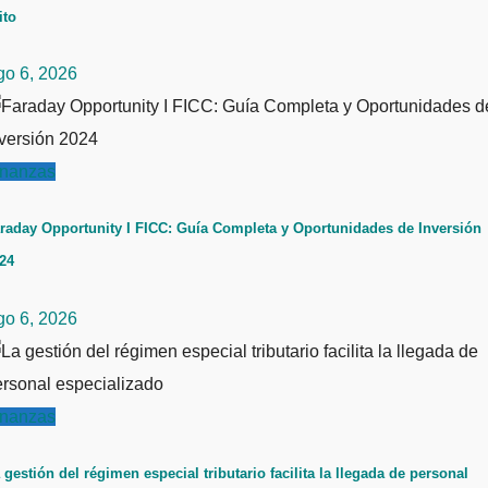
ito
go 6, 2026
inanzas
raday Opportunity I FICC: Guía Completa y Oportunidades de Inversión
24
go 6, 2026
inanzas
 gestión del régimen especial tributario facilita la llegada de personal