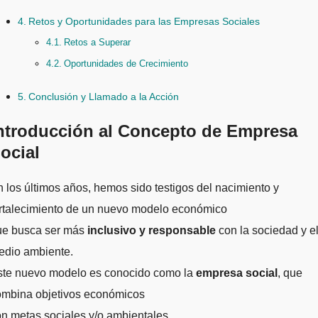
Retos y Oportunidades para las Empresas Sociales
Retos a Superar
Oportunidades de Crecimiento
Conclusión y Llamado a la Acción
ntroducción al Concepto de Empresa
ocial
 los últimos años, hemos sido testigos del nacimiento y
ortalecimiento de un nuevo modelo económico
ue busca ser más
inclusivo y responsable
con la sociedad y e
edio ambiente.
ste nuevo modelo es conocido como la
empresa social
, que
ombina objetivos económicos
n metas sociales y/o ambientales.