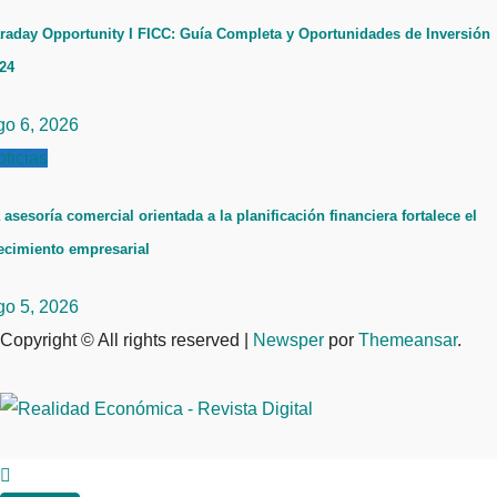
raday Opportunity I FICC: Guía Completa y Oportunidades de Inversión
24
go 6, 2026
ticias
 asesoría comercial orientada a la planificación financiera fortalece el
ecimiento empresarial
go 5, 2026
Copyright © All rights reserved
|
Newsper
por
Themeansar
.