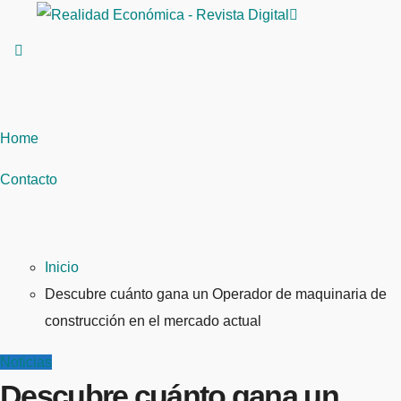
Saltar
al
contenido
Home
Contacto
Inicio
Descubre cuánto gana un Operador de maquinaria de
construcción en el mercado actual
Noticias
Descubre cuánto gana un