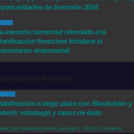
portunidades de Inversión 2024
ticias
a asesoría comercial orientada a la
lanificación financiera fortalece el
recimiento empresarial
ublicaciones Recientes
inanzas
lanificación a largo plazo con Blockchain y
intech: estrategia y casos de éxito
edacción realidadeconomica.es
Ago 6, 2026
0 Comments