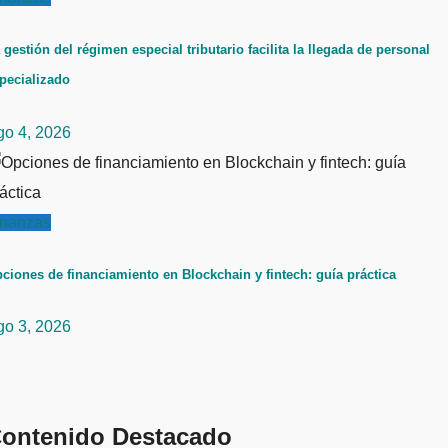
 gestión del régimen especial tributario facilita la llegada de personal
pecializado
go 4, 2026
inanzas
ciones de financiamiento en Blockchain y fintech: guía práctica
go 3, 2026
ontenido Destacado