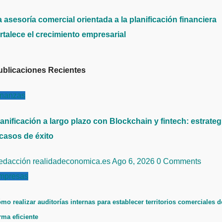
 asesoría comercial orientada a la planificación financiera
rtalece el crecimiento empresarial
ublicaciones Recientes
inanzas
anificación a largo plazo con Blockchain y fintech: estrateg
 casos de éxito
edacción realidadeconomica.es
Ago 6, 2026
0 Comments
mpresas
mo realizar auditorías internas para establecer territorios comerciales d
rma eficiente