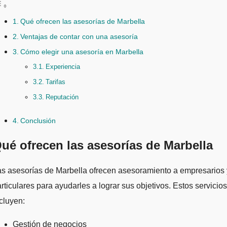
Qué ofrecen las asesorías de Marbella
Ventajas de contar con una asesoría
Cómo elegir una asesoría en Marbella
Experiencia
Tarifas
Reputación
Conclusión
ué ofrecen las asesorías de Marbella
s asesorías de Marbella ofrecen asesoramiento a empresarios 
rticulares para ayudarles a lograr sus objetivos. Estos servicios
cluyen:
Gestión de negocios