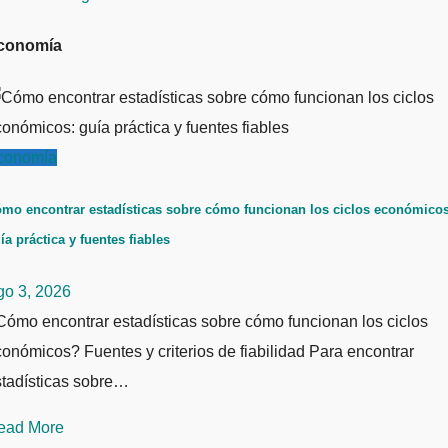
conomía
conomía
mo encontrar estadísticas sobre cómo funcionan los ciclos económicos
ía práctica y fuentes fiables
go 3, 2026
ómo encontrar estadísticas sobre cómo funcionan los ciclos
onómicos? Fuentes y criterios de fiabilidad Para encontrar
stadísticas sobre…
ead More