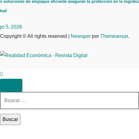
s soluciones de empaque eficiente aseguran la protección en la logístic
tual
go 5, 2026
Copyright © All rights reserved
|
Newsper
por
Themeansar
.
Buscar: