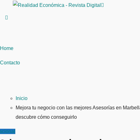
Saltar
al
contenido
Home
Contacto
Inicio
Mejora tu negocio con las mejores Asesorías en Marbell
descubre cómo conseguirlo
acional