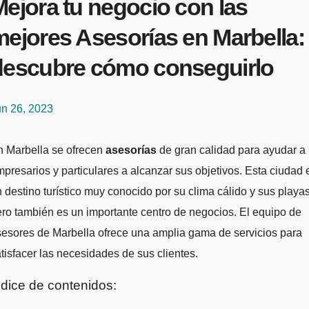
ejora tu negocio con las
mejores Asesorías en Marbella:
descubre cómo conseguirlo
un 26, 2023
En Marbella se ofrecen
asesorías
de gran calidad para ayudar a
presarios y particulares a alcanzar sus objetivos. Esta ciudad 
 destino turístico muy conocido por su clima cálido y sus playas
ro también es un importante centro de negocios. El equipo de
esores de Marbella ofrece una amplia gama de servicios para
tisfacer las necesidades de sus clientes.
ndice de contenidos: