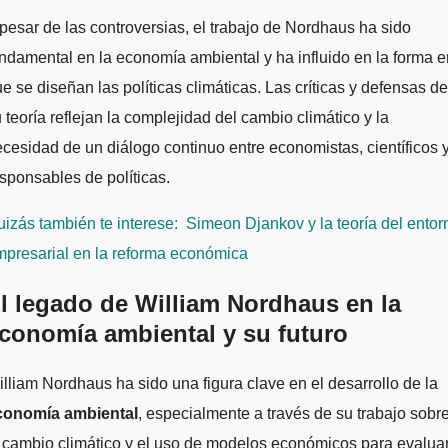
pesar de las controversias, el trabajo de Nordhaus ha sido
ndamental en la economía ambiental y ha influido en la forma e
e se diseñan las políticas climáticas. Las críticas y defensas de
 teoría reflejan la complejidad del cambio climático y la
cesidad de un diálogo continuo entre economistas, científicos 
sponsables de políticas.
izás también te interese:
Simeon Djankov y la teoría del entor
mpresarial en la reforma económica
l legado de William Nordhaus en la
conomía ambiental y su futuro
lliam Nordhaus ha sido una figura clave en el desarrollo de la
conomía ambiental
, especialmente a través de su trabajo sobr
 cambio climático y el uso de modelos económicos para evalua