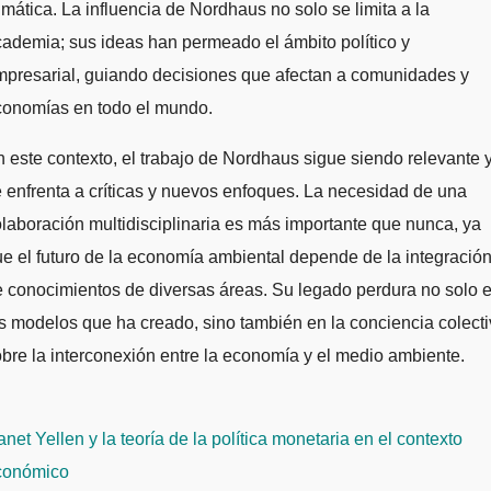
imática. La influencia de Nordhaus no solo se limita a la
ademia; sus ideas han permeado el ámbito político y
mpresarial, guiando decisiones que afectan a comunidades y
conomías en todo el mundo.
 este contexto, el trabajo de Nordhaus sigue siendo relevante 
 enfrenta a críticas y nuevos enfoques. La necesidad de una
laboración multidisciplinaria es más importante que nunca, ya
e el futuro de la economía ambiental depende de la integració
 conocimientos de diversas áreas. Su legado perdura no solo 
s modelos que ha creado, sino también en la conciencia colect
bre la interconexión entre la economía y el medio ambiente.
avegación
net Yellen y la teoría de la política monetaria en el contexto
e
conómico