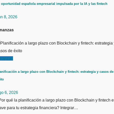
 oportunidad española empresarial impulsada por la IA y las fintech
un 8, 2026
inanzas
inanzas
anificación a largo plazo con Blockchain y fintech: estrategia y casos de
ito
go 6, 2026
or qué la planificación a largo plazo con Blockchain y fintech e
ave para tu estrategia financiera? Integrar…