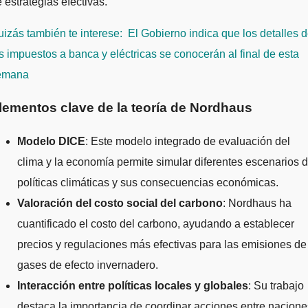
 estrategias efectivas.
izás también te interese:
El Gobierno indica que los detalles 
s impuestos a banca y eléctricas se conocerán al final de esta
emana
lementos clave de la teoría de Nordhaus
Modelo DICE
: Este modelo integrado de evaluación del
clima y la economía permite simular diferentes escenarios 
políticas climáticas y sus consecuencias económicas.
Valoración del costo social del carbono
: Nordhaus ha
cuantificado el costo del carbono, ayudando a establecer
precios y regulaciones más efectivas para las emisiones de
gases de efecto invernadero.
Interacción entre políticas locales y globales
: Su trabajo
destaca la importancia de coordinar acciones entre nacione