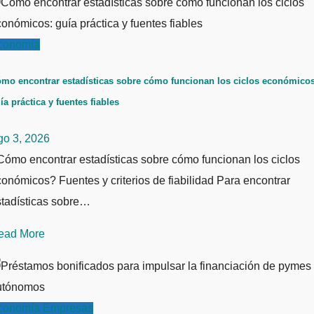
conomía
mo encontrar estadísticas sobre cómo funcionan los ciclos económicos
ía práctica y fuentes fiables
go 3, 2026
ómo encontrar estadísticas sobre cómo funcionan los ciclos
onómicos? Fuentes y criterios de fiabilidad Para encontrar
stadísticas sobre…
ead More
conomía
Empresas