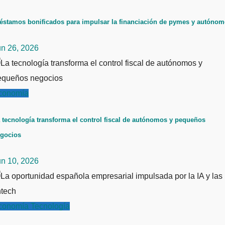
éstamos bonificados para impulsar la financiación de pymes y autóno
un 26, 2026
conomía
 tecnología transforma el control fiscal de autónomos y pequeños
gocios
un 10, 2026
conomía
Tecnología