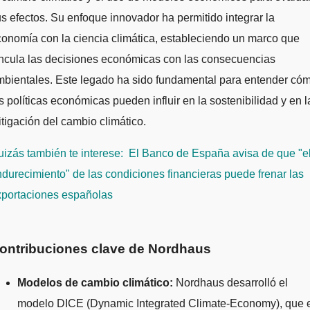
s efectos. Su enfoque innovador ha permitido integrar la
onomía con la ciencia climática, estableciendo un marco que
incula las decisiones económicas con las consecuencias
mbientales. Este legado ha sido fundamental para entender có
s políticas económicas pueden influir en la sostenibilidad y en l
tigación del cambio climático.
izás también te interese:
El Banco de España avisa de que "e
durecimiento" de las condiciones financieras puede frenar las
xportaciones españolas
ontribuciones clave de Nordhaus
Modelos de cambio climático:
Nordhaus desarrolló el
modelo DICE (Dynamic Integrated Climate-Economy), que 