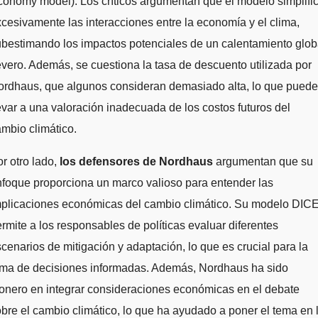
onomy model). Los críticos argumentan que el modelo simplifi
cesivamente las interacciones entre la economía y el clima,
bestimando los impactos potenciales de un calentamiento glob
vero. Además, se cuestiona la tasa de descuento utilizada por
ordhaus, que algunos consideran demasiado alta, lo que puede
evar a una valoración inadecuada de los costos futuros del
mbio climático.
r otro lado,
los defensores de Nordhaus
argumentan que su
foque proporciona un marco valioso para entender las
mplicaciones económicas del cambio climático. Su modelo DIC
rmite a los responsables de políticas evaluar diferentes
cenarios de mitigación y adaptación, lo que es crucial para la
oma de decisiones informadas. Además, Nordhaus ha sido
onero en integrar consideraciones económicas en el debate
bre el cambio climático, lo que ha ayudado a poner el tema en 