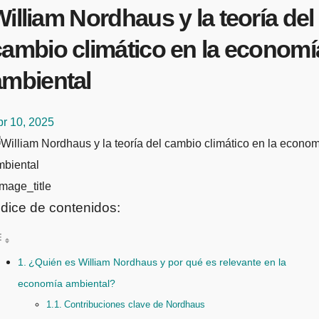
illiam Nordhaus y la teoría del
cambio climático en la economí
ambiental
br 10, 2025
mage_title
ndice de contenidos:
¿Quién es William Nordhaus y por qué es relevante en la
economía ambiental?
Contribuciones clave de Nordhaus