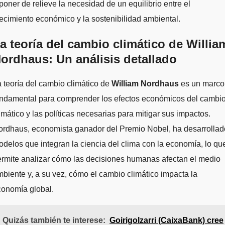
poner de relieve la necesidad de un equilibrio entre el
ecimiento económico y la sostenibilidad ambiental.
a teoría del cambio climático de Willia
ordhaus: Un análisis detallado
 teoría del cambio climático de
William Nordhaus
es un marco
undamental para comprender los efectos económicos del cambi
imático y las políticas necesarias para mitigar sus impactos.
ordhaus, economista ganador del Premio Nobel, ha desarrollad
delos que integran la ciencia del clima con la economía, lo qu
rmite analizar cómo las decisiones humanas afectan el medio
biente y, a su vez, cómo el cambio climático impacta la
conomía global.
Quizás también te interese:
Goirigolzarri (CaixaBank) cree