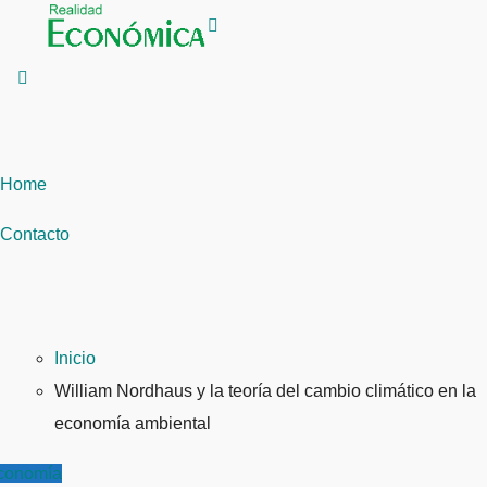
Saltar
al
contenido
Home
Contacto
Inicio
William Nordhaus y la teoría del cambio climático en la
economía ambiental
conomía