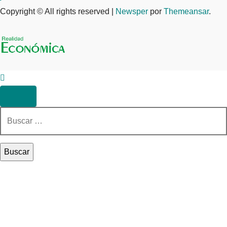
Copyright © All rights reserved
|
Newsper
por
Themeansar
.
Buscar: