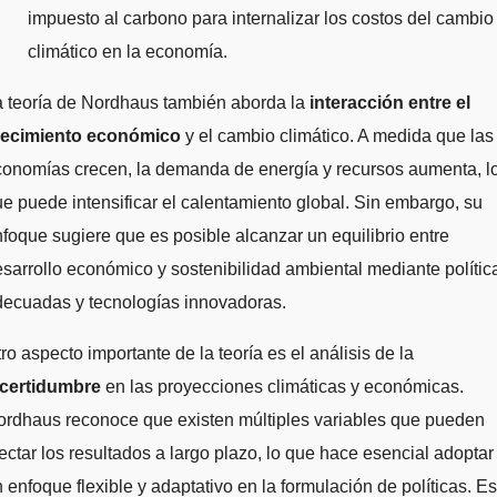
impuesto al carbono para internalizar los costos del cambio
climático en la economía.
a teoría de Nordhaus también aborda la
interacción entre el
recimiento económico
y el cambio climático. A medida que las
conomías crecen, la demanda de energía y recursos aumenta, l
e puede intensificar el calentamiento global. Sin embargo, su
foque sugiere que es posible alcanzar un equilibrio entre
sarrollo económico y sostenibilidad ambiental mediante polític
decuadas y tecnologías innovadoras.
ro aspecto importante de la teoría es el análisis de la
ncertidumbre
en las proyecciones climáticas y económicas.
ordhaus reconoce que existen múltiples variables que pueden
ectar los resultados a largo plazo, lo que hace esencial adoptar
 enfoque flexible y adaptativo en la formulación de políticas. Es