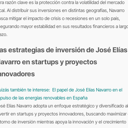
ra razón clave es la protección contra la volatilidad del mercado
cal. Al distribuir sus inversiones en distintas geografías, Navarro
sca mitigar el impacto de crisis o recesiones en un solo país,
egurando mayor estabilidad en sus resultados financieros a larg
azo.
as estrategias de inversión de José Elías
avarro en startups y proyectos
nnovadores
izás también te interese:
El papel de José Elías Navarro en el
pulso de las energías renovables en España
sé Elías Navarro adopta un enfoque estratégico y diversificado a
vertir en startups y proyectos innovadores, buscando maximizar 
torno de inversión mientras apoya la innovación y el crecimiento