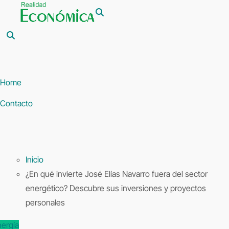
Saltar
al
contenido
Home
Contacto
Inicio
¿En qué invierte José Elías Navarro fuera del sector
energético? Descubre sus inversiones y proyectos
personales
ergía