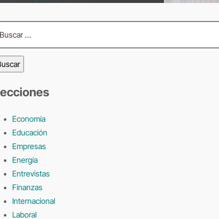
scar:
ecciones
Economía
Educación
Empresas
Energía
Entrevistas
Finanzas
Internacional
Laboral