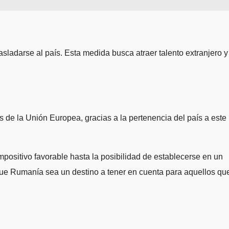
sladarse al país. Esta medida busca atraer talento extranjero y
ís de la Unión Europea, gracias a la pertenencia del país a este
mpositivo favorable hasta la posibilidad de establecerse en un
n que Rumanía sea un destino a tener en cuenta para aquellos qu