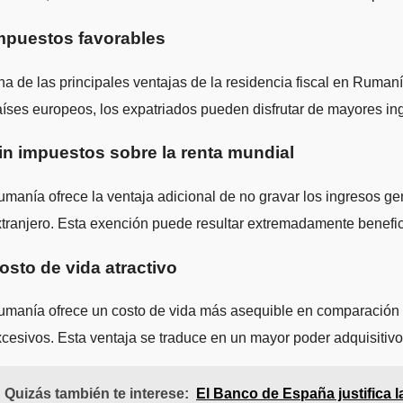
mpuestos favorables
a de las principales ventajas de la residencia fiscal en Ruman
íses europeos, los expatriados pueden disfrutar de mayores in
in impuestos sobre la renta mundial
manía ofrece la ventaja adicional de no gravar los ingresos g
tranjero. Esta exención puede resultar extremadamente benefici
osto de vida atractivo
manía ofrece un costo de vida más asequible en comparación con
cesivos. Esta ventaja se traduce en un mayor poder adquisitivo
Quizás también te interese:
El Banco de España justifica 