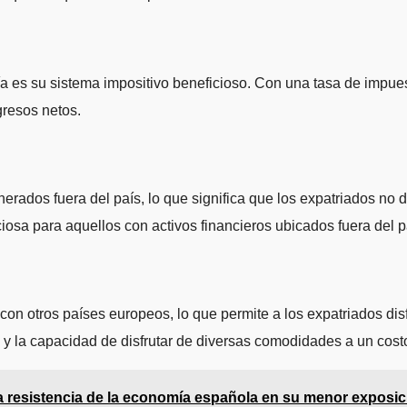
ía es su sistema impositivo beneficioso. Con una tasa de impue
gresos netos.
enerados fuera del país, lo que significa que los expatriados 
osa para aquellos con activos financieros ubicados fuera del p
 otros países europeos, lo que permite a los expatriados disfru
 y la capacidad de disfrutar de diversas comodidades a un cost
la resistencia de la economía española en su menor exposi