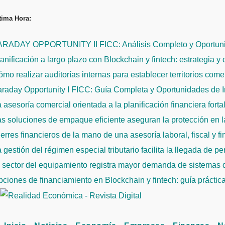
Saltar
tima Hora:
al
contenido
ARADAY OPPORTUNITY II FICC: Análisis Completo y Oportuni
anificación a largo plazo con Blockchain y fintech: estrategia y
mo realizar auditorías internas para establecer territorios come
raday Opportunity I FICC: Guía Completa y Oportunidades de 
 asesoría comercial orientada a la planificación financiera fort
s soluciones de empaque eficiente aseguran la protección en la
erres financieros de la mano de una asesoría laboral, fiscal y f
 gestión del régimen especial tributario facilita la llegada de p
l sector del equipamiento registra mayor demanda de sistemas
ciones de financiamiento en Blockchain y fintech: guía práctic