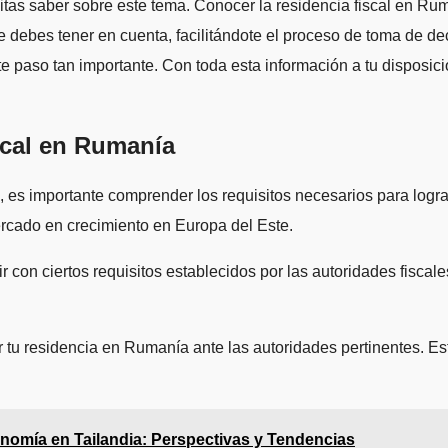
sitas saber sobre este tema. Conocer la residencia fiscal en R
 debes tener en cuenta, facilitándote el proceso de toma de de
 paso tan importante. Con toda esta información a tu disposició
iscal en Rumanía
es importante comprender los requisitos necesarios para lograr e
ercado en crecimiento en Europa del Este.
r con ciertos requisitos establecidos por las autoridades fiscal
r tu residencia en Rumanía ante las autoridades pertinentes. Es
nomía en Tailandia: Perspectivas y Tendencias