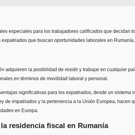
es especiales para los trabajadores calificados que decidan tra
los expatriados que buscan oportunidades laborales en Rumanía.
n adquieren la posibilidad de residir y trabajar en cualquier pa
onales en términos de movilidad laboral y personal.
entajas significativas para los expatriados, desde un sistema i
a Ley de impatriados y la pertenencia a la Unión Europea, hace
nidades en Europa.
 la residencia fiscal en Rumanía