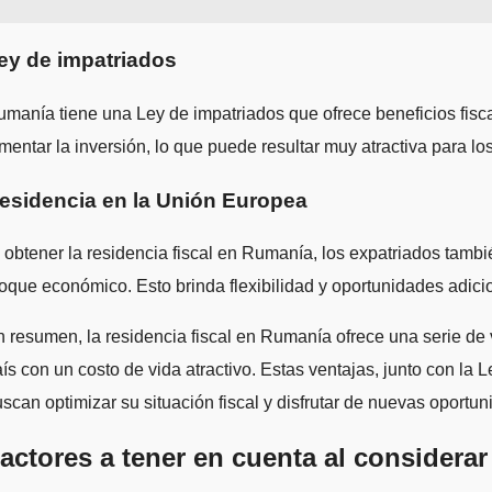
ey de impatriados
manía tiene una Ley de impatriados que ofrece beneficios fiscal
mentar la inversión, lo que puede resultar muy atractiva para 
esidencia en la Unión Europea
 obtener la residencia fiscal en Rumanía, los expatriados tambié
oque económico. Esto brinda flexibilidad y oportunidades adici
 resumen, la residencia fiscal en Rumanía ofrece una serie de v
ís con un costo de vida atractivo. Estas ventajas, junto con l
scan optimizar su situación fiscal y disfrutar de nuevas oportu
actores a tener en cuenta al considerar