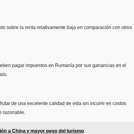
sto sobre la renta relativamente baja en comparación con otros
no deben pagar impuestos en Rumanía por sus ganancias en el
aís.
tar de una excelente calidad de vida sin incurrir en costos
o razonable.
ción a China y mayor peso del turismo