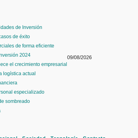
dades de Inversión
 casos de éxito
rciales de forma eficiente
Inversión 2024
09/08/2026
alece el crecimiento empresarial
 logística actual
inanciera
ersonal especializado
 de sombreado
a