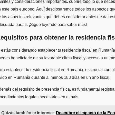
ámites y consideraciones importantes, cubriré todo lo que nece
 este país europeo. Aquí desglosaremos todos los aspectos que
 los aspectos relevantes que debes considerar antes de dar este
ecuada para ti. ¡Sigue leyendo para saber más!
equisitos para obtener la residencia f
 estás considerando establecer tu residencia fiscal en Rumanía, 
edes beneficiarte de su favorable clima fiscal y acceso a un m
ra establecer tu residencia fiscal en Rumanía, es crucial cumpli
vido en Rumanía durante al menos 183 días en un año fiscal.
emás del requisito de presencia física, es fundamental registra
ocedimientos legales necesarios en el país.
Quizás también te interese:
Descubre el Impacto de la Eco