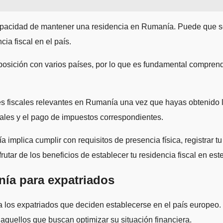
apacidad de mantener una residencia en Rumanía. Puede que se t
ia fiscal en el país.
sición con varios países, por lo que es fundamental comprende
 fiscales relevantes en Rumanía una vez que hayas obtenido la 
scales y el pago de impuestos correspondientes.
implica cumplir con requisitos de presencia física, registrar t
frutar de los beneficios de establecer tu residencia fiscal en es
nía para expatriados
a los expatriados que deciden establecerse en el país europeo. 
 aquellos que buscan optimizar su situación financiera.