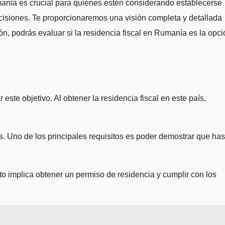
umanía es crucial para quienes estén considerando establecerse
cisiones. Te proporcionaremos una visión completa y detallada
n, podrás evaluar si la residencia fiscal en Rumanía es la opci
ste objetivo. Al obtener la residencia fiscal en este país,
es. Uno de los principales requisitos es poder demostrar que has
to implica obtener un permiso de residencia y cumplir con los