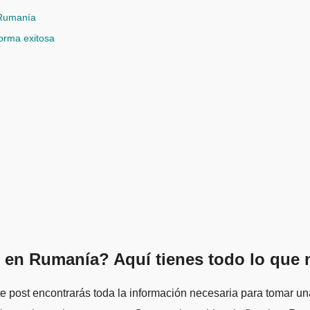
n Rumanía
orma exitosa
l en Rumanía? Aquí tienes todo lo que 