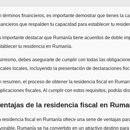
 términos financieros, es importante demostrar que tienes la c
nancieros que respalden tu capacidad para establecer tu residenc
 importante destacar que Rumanía tiene acuerdos de doble impo
tablecer tu residencia en Rumanía.
imismo, debes asegurarte de cumplir con todas las obligaciones
scales locales, incluyendo la presentación de declaraciones fi
 resumen, el proceso de obtener la residencia fiscal en Rumanía 
plicaciones fiscales. Al cumplir con estos requisitos, podrás dis
entajas de la residencia fiscal en Ruma
 residencia fiscal en Rumanía ofrece una serie de ventajas par
vorable, Rumanía se ha convertido en un atractivo destino para