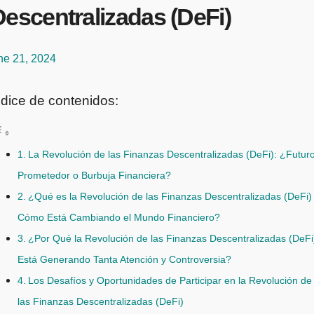
escentralizadas (DeFi)
ne 21, 2024
ndice de contenidos:
La Revolución de las Finanzas Descentralizadas (DeFi): ¿Futur
Prometedor o Burbuja Financiera?
¿Qué es la Revolución de las Finanzas Descentralizadas (DeFi)
Cómo Está Cambiando el Mundo Financiero?
¿Por Qué la Revolución de las Finanzas Descentralizadas (DeFi
Está Generando Tanta Atención y Controversia?
Los Desafíos y Oportunidades de Participar en la Revolución de
las Finanzas Descentralizadas (DeFi)