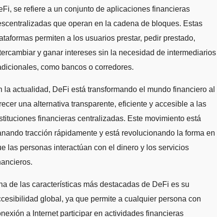
Fi, se refiere a un conjunto de aplicaciones financieras
scentralizadas que operan en la cadena de bloques. Estas
ataformas permiten a los usuarios prestar, pedir prestado,
tercambiar y ganar intereses sin la necesidad de intermediarios
adicionales, como bancos o corredores.
 la actualidad, DeFi está transformando el mundo financiero al
recer una alternativa transparente, eficiente y accesible a las
stituciones financieras centralizadas. Este movimiento está
nando tracción rápidamente y está revolucionando la forma en
e las personas interactúan con el dinero y los servicios
nancieros.
a de las características más destacadas de DeFi es su
cesibilidad global, ya que permite a cualquier persona con
nexión a Internet participar en actividades financieras