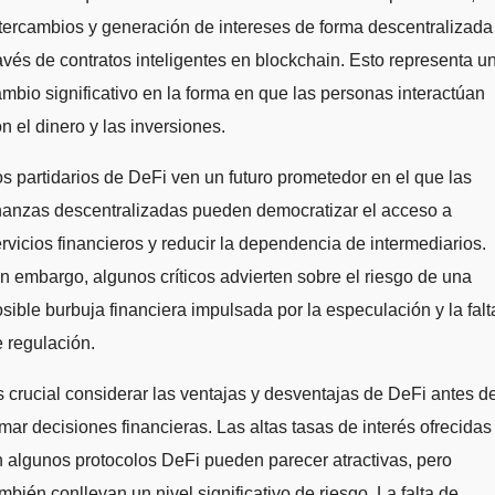
tercambios y generación de intereses de forma descentralizada
avés de contratos inteligentes en blockchain. Esto representa u
mbio significativo en la forma en que las personas interactúan
n el dinero y las inversiones.
s partidarios de DeFi ven un futuro prometedor en el que las
nanzas descentralizadas pueden democratizar el acceso a
rvicios financieros y reducir la dependencia de intermediarios.
n embargo, algunos críticos advierten sobre el riesgo de una
sible burbuja financiera impulsada por la especulación y la falt
 regulación.
 crucial considerar las ventajas y desventajas de DeFi antes d
mar decisiones financieras. Las altas tasas de interés ofrecidas
 algunos protocolos DeFi pueden parecer atractivas, pero
mbién conllevan un nivel significativo de riesgo. La falta de