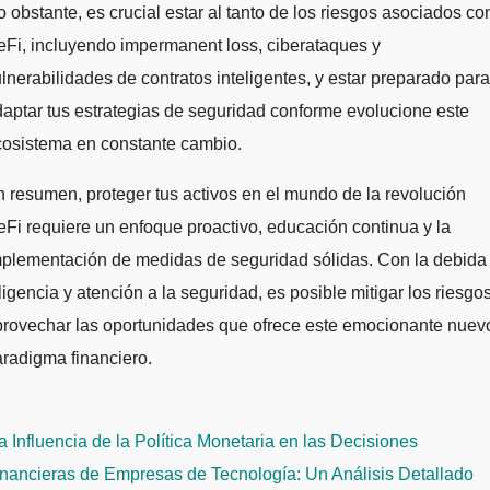
 obstante, es crucial estar al tanto de los riesgos asociados co
Fi, incluyendo impermanent loss, ciberataques y
lnerabilidades de contratos inteligentes, y estar preparado para
aptar tus estrategias de seguridad conforme evolucione este
cosistema en constante cambio.
 resumen, proteger tus activos en el mundo de la revolución
Fi requiere un enfoque proactivo, educación continua y la
mplementación de medidas de seguridad sólidas. Con la debida
ligencia y atención a la seguridad, es posible mitigar los riesgo
provechar las oportunidades que ofrece este emocionante nuev
radigma financiero.
avegación
 Influencia de la Política Monetaria en las Decisiones
e
nancieras de Empresas de Tecnología: Un Análisis Detallado