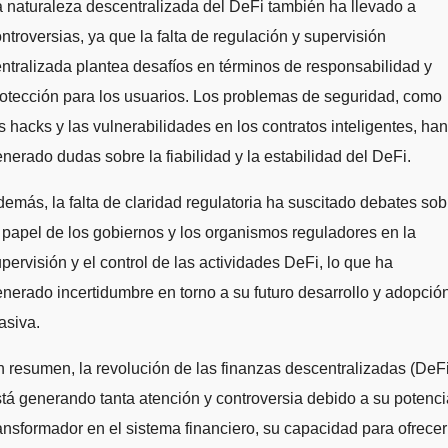
 naturaleza descentralizada del DeFi también ha llevado a
ntroversias, ya que la falta de regulación y supervisión
ntralizada plantea desafíos en términos de responsabilidad y
otección para los usuarios. Los problemas de seguridad, como
s hacks y las vulnerabilidades en los contratos inteligentes, han
nerado dudas sobre la fiabilidad y la estabilidad del DeFi.
emás, la falta de claridad regulatoria ha suscitado debates sob
 papel de los gobiernos y los organismos reguladores en la
pervisión y el control de las actividades DeFi, lo que ha
nerado incertidumbre en torno a su futuro desarrollo y adopció
asiva.
 resumen, la revolución de las finanzas descentralizadas (DeFi
tá generando tanta atención y controversia debido a su potenci
ansformador en el sistema financiero, su capacidad para ofrecer