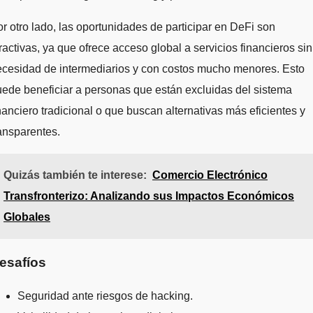
r otro lado, las oportunidades de participar en DeFi son
ractivas, ya que ofrece acceso global a servicios financieros sin
ecesidad de intermediarios y con costos mucho menores. Esto
ede beneficiar a personas que están excluidas del sistema
nanciero tradicional o que buscan alternativas más eficientes y
ansparentes.
Quizás también te interese:
Comercio Electrónico
Transfronterizo: Analizando sus Impactos Económicos
Globales
esafíos
Seguridad ante riesgos de hacking.