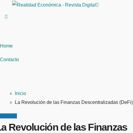
Saltar
al
contenido
Home
Contacto
Inicio
La Revolución de las Finanzas Descentralizadas (DeFi)
conomía
La Revolución de las Finanzas