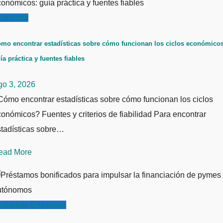
conomía
mo encontrar estadísticas sobre cómo funcionan los ciclos económicos
ía práctica y fuentes fiables
go 3, 2026
ómo encontrar estadísticas sobre cómo funcionan los ciclos
onómicos? Fuentes y criterios de fiabilidad Para encontrar
stadísticas sobre…
ead More
conomía
Empresas