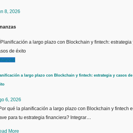
un 8, 2026
inanzas
inanzas
anificación a largo plazo con Blockchain y fintech: estrategia y casos de
ito
go 6, 2026
or qué la planificación a largo plazo con Blockchain y fintech e
ave para tu estrategia financiera? Integrar…
ead More