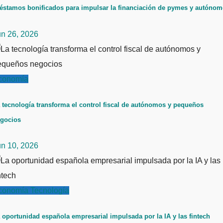
éstamos bonificados para impulsar la financiación de pymes y autóno
un 26, 2026
conomía
 tecnología transforma el control fiscal de autónomos y pequeños
gocios
un 10, 2026
conomía
Tecnología
 oportunidad española empresarial impulsada por la IA y las fintech