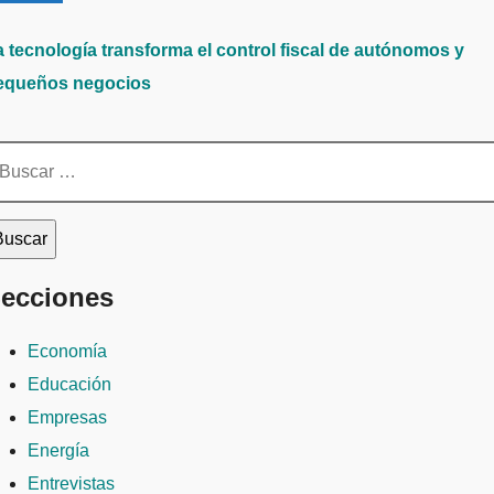
a tecnología transforma el control fiscal de autónomos y
equeños negocios
scar:
ecciones
Economía
Educación
Empresas
Energía
Entrevistas