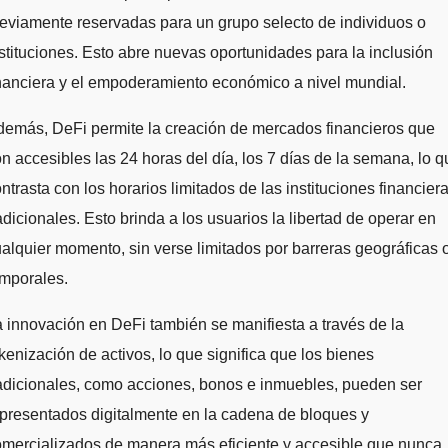
eviamente reservadas para un grupo selecto de individuos o
stituciones. Esto abre nuevas oportunidades para la inclusión
nanciera y el empoderamiento económico a nivel mundial.
emás, DeFi permite la creación de mercados financieros que
n accesibles las 24 horas del día, los 7 días de la semana, lo q
ntrasta con los horarios limitados de las instituciones financier
adicionales. Esto brinda a los usuarios la libertad de operar en
alquier momento, sin verse limitados por barreras geográficas 
emporales.
 innovación en DeFi también se manifiesta a través de la
kenización de activos, lo que significa que los bienes
adicionales, como acciones, bonos e inmuebles, pueden ser
presentados digitalmente en la cadena de bloques y
mercializados de manera más eficiente y accesible que nunca.