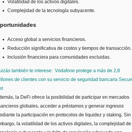
Volatilidad de los activos digitales.
Complejidad de la tecnología subyacente.
portunidades
Acceso global a servicios financieros.
Reducción significativa de costos y tiempos de transacción.
Inclusión financiera para comunidades excluidas.
izás también te interese:
Vodafone protege a más de 2,8
llones de clientes con su servicio de seguridad bancaria Secur
et
emás, la DeFi ofrece la posibilidad de participar en mercados
nancieros globales, acceder a préstamos y generar ingresos
diante la participación en protocolos de liquidez y staking. Sin
bargo, la volatilidad de los activos digitales, la complejidad de