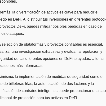
sponibles.
emás, la diversificación de activos es clave para reducir el
esgo en DeFi. Al distribuir tus inversiones en diferentes protoco
proyectos DeFi, puedes mitigar posibles pérdidas en caso de
llos o ataques.
 selección de plataformas y proyectos confiables es esencial.
alizar una investigación exhaustiva y evaluar la reputación y
guridad de las diferentes opciones en DeFi te ayudará a tomar
ecisiones más informadas.
simismo, la implementación de medidas de seguridad como el
o de billeteras frías, la autenticación de dos factores y la
rificación de contratos inteligentes puede proporcionar una ca
icional de protección para tus activos en DeFi.