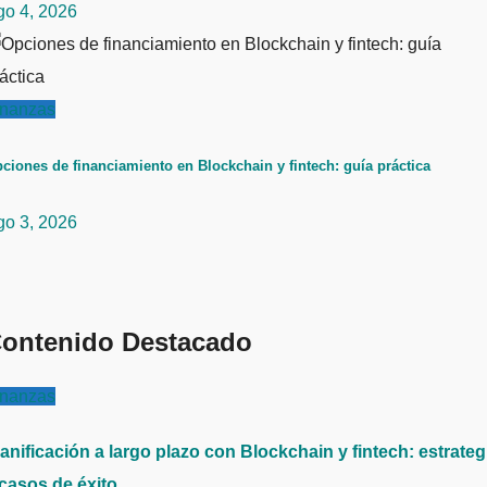
go 4, 2026
inanzas
ciones de financiamiento en Blockchain y fintech: guía práctica
go 3, 2026
ontenido Destacado
inanzas
anificación a largo plazo con Blockchain y fintech: estrateg
 casos de éxito