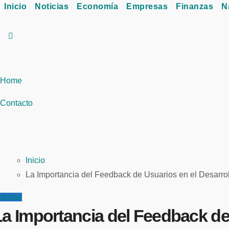
Inicio
Noticias
Economía
Empresas
Finanzas
N
Home
Contacto
Inicio
La Importancia del Feedback de Usuarios en el Desarro
ticias
La Importancia del Feedback de