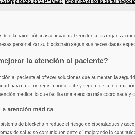
 a largo plazo para PYMEs: ¡Maximiza el éxito de tu negoci
blockchains públicas y privadas. Permiten a las organizaciones
presas personalizar su blockchain según sus necesidades específ
ejorar la atención al paciente?
ención al paciente al ofrecer soluciones que aumentan la segurid
dad para crear un registro inmutable y seguro de la información 
ención médica, lo que facilita una atención más coordinada y c
 la atención médica
istema de blockchain reduce el riesgo de ciberataques y acceso
stemas de salud se comuniquen entre sí, mejorando la continuid