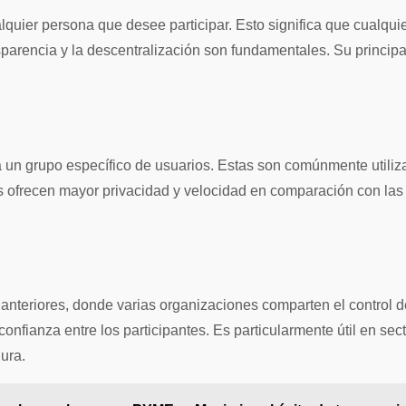
quier persona que desee participar. Esto significa que cualquier
sparencia y la descentralización son fundamentales. Su princip
a un grupo específico de usuarios. Estas son comúnmente utili
s ofrecen mayor privacidad y velocidad en comparación con las 
nteriores, donde varias organizaciones comparten el control de 
a confianza entre los participantes. Es particularmente útil en s
ura.