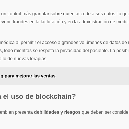
un control más granular sobre quién accede a sus datos, lo que
revenir fraudes en la facturación y en la administración de med
n médica al permitir el acceso a grandes volúmenes de datos de 
, todo mientras se respeta la privacidad del paciente. La posibil
ollo de nuevas terapias.
ng para mejorar las ventas
a el uso de blockchain?
también presenta
debilidades y riesgos
que deben ser considera