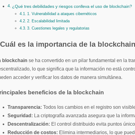
¿Qué tres debilidades y riesgos conlleva el uso de blockchain?
1. Vulnerabilidad a ataques cibernéticos
2. Escalabilidad limitada
3. Cuestiones legales y regulatorias
Cuál es la importancia de la blockchai
La
blockchain
se ha convertido en un pilar fundamental en la tra
scentralizado, lo que significa que la información no está contr
eden acceder y verificar los datos de manera simultánea.
rincipales beneficios de la blockchain
Transparencia:
Todos los cambios en el registro son visible
Seguridad:
La criptografía avanzada asegura que la inform
Descentralización:
El control distribuido evita puntos únic
Reducción de costos:
Elimina intermediarios, lo que pued