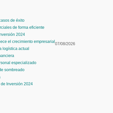
 casos de éxito
rciales de forma eficiente
Inversión 2024
alece el crecimiento empresarial
07/08/2026
 logística actual
inanciera
ersonal especializado
 de sombreado
a
de Inversión 2024