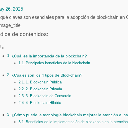
ay 26, 2025
mage_title
ndice de contenidos:
¿Cuál es la importancia de la blockchain?
Principales beneficios de la blockchain
¿Cuáles son los 4 tipos de Blockchain?
1. Blockchain Pública
2. Blockchain Privada
3. Blockchain de Consorcio
4. Blockchain Híbrida
¿Cómo puede la tecnología blockchain mejorar la atención al pa
Beneficios de la implementación de blockchain en la atenció