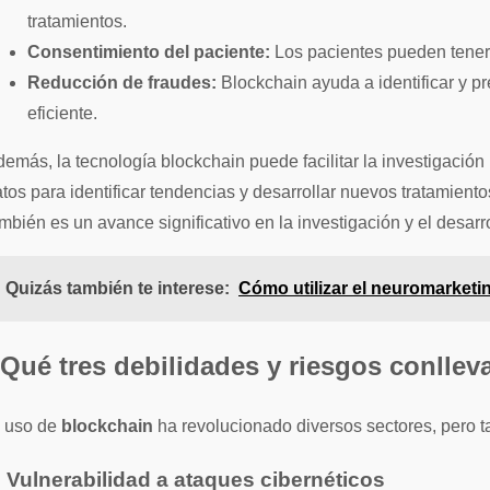
tratamientos.
Consentimiento del paciente:
Los pacientes pueden tener 
Reducción de fraudes:
Blockchain ayuda a identificar y p
eficiente.
emás, la tecnología blockchain puede facilitar la investigació
tos para identificar tendencias y desarrollar nuevos tratamientos
mbién es un avance significativo en la investigación y el desarr
Quizás también te interese:
Cómo utilizar el neuromarketi
Qué tres debilidades y riesgos conllev
l uso de
blockchain
ha revolucionado diversos sectores, pero 
. Vulnerabilidad a ataques cibernéticos