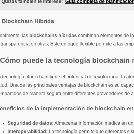
Quizás también te interese:
Guía completa de planificación
. Blockchain Híbrida
inalmente, las
blockchains híbridas
combinan elementos de las 
 transparencia en otras. Este enfoque flexible permite a las em
Cómo puede la tecnología blockchain m
 tecnología blockchain tiene el potencial de revolucionar la at
lud. Una de las principales ventajas de blockchain es su capaci
mpartidos de manera segura entre diferentes proveedores de at
eneficios de la implementación de blockchain en
Seguridad de datos:
Almacenar información médica en un s
Interoperabilidad:
La tecnología permite que diferentes si