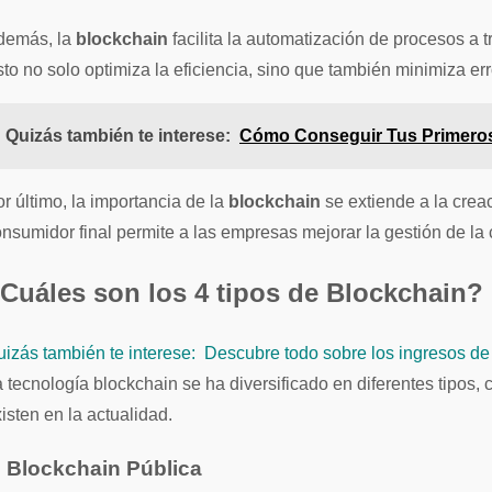
demás, la
blockchain
facilita la automatización de procesos a
to no solo optimiza la eficiencia, sino que también minimiza er
Quizás también te interese:
Cómo Conseguir Tus Primeros 1
r último, la importancia de la
blockchain
se extiende a la crea
nsumidor final permite a las empresas mejorar la gestión de la
Cuáles son los 4 tipos de Blockchain?
izás también te interese:
Descubre todo sobre los ingresos de 
 tecnología blockchain se ha diversificado en diferentes tipos,
isten en la actualidad.
. Blockchain Pública