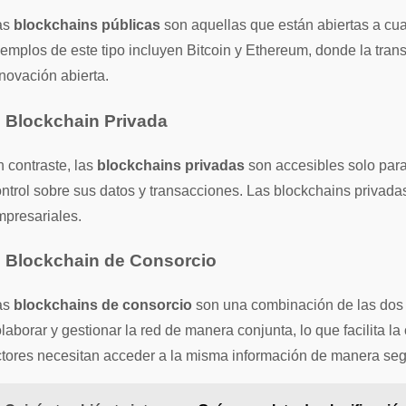
as
blockchains públicas
son aquellas que están abiertas a cual
emplos de este tipo incluyen Bitcoin y Ethereum, donde la tran
novación abierta.
. Blockchain Privada
 contraste, las
blockchains privadas
son accesibles solo par
ntrol sobre sus datos y transacciones. Las blockchains privada
presariales.
. Blockchain de Consorcio
as
blockchains de consorcio
son una combinación de las dos a
laborar y gestionar la red de manera conjunta, lo que facilita l
tores necesitan acceder a la misma información de manera seg