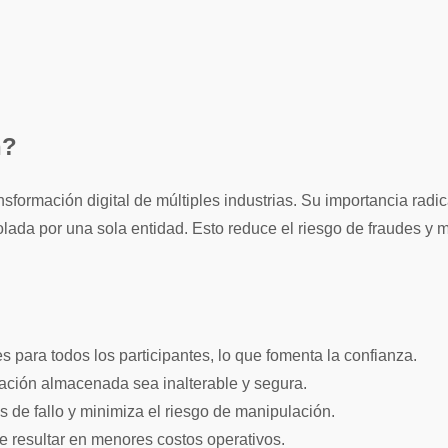
n?
nsformación digital de múltiples industrias. Su importancia radi
olada por una sola entidad. Esto reduce el riesgo de fraudes y m
s para todos los participantes, lo que fomenta la confianza.
ación almacenada sea inalterable y segura.
os de fallo y minimiza el riesgo de manipulación.
e resultar en menores costos operativos.