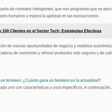
 través de contratos inteligentes, que son programas que se ej
rores humanos y mejora la agilidad en las transacciones.
00 Clientes en el Sector Tech: Estrategias Efectivas
ción de nuevas oportunidades de negocio y modelos económicos
 cadena de suministro y ofrecer productos más seguros y de cali
un ferretero: ¿Cuánto gana un ferretero en la actualidad?
 cada uno con características y usos específicos. A continuación