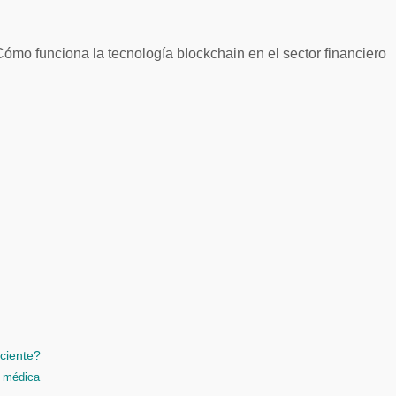
ciente?
n médica