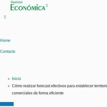
Saltar
al
contenido
Home
Contacto
Inicio
Cómo realizar forecast efectivos para establecer territori
comerciales de forma eficiente
mpresas