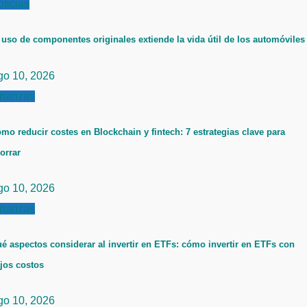
ticias
 uso de componentes originales extiende la vida útil de los automóviles
go 10, 2026
inanzas
mo reducir costes en Blockchain y fintech: 7 estrategias clave para
orrar
go 10, 2026
inanzas
é aspectos considerar al invertir en ETFs: cómo invertir en ETFs con
jos costos
go 10, 2026