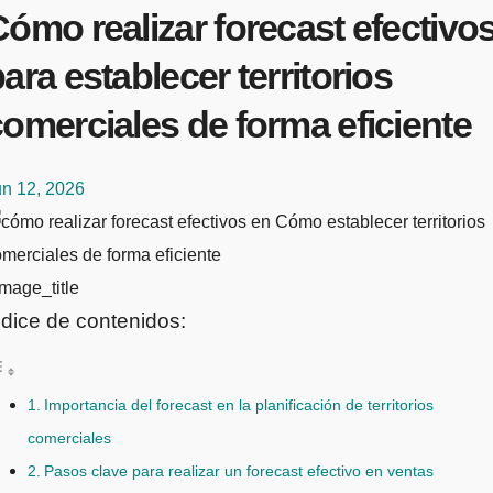
ómo realizar forecast efectivo
ara establecer territorios
omerciales de forma eficiente
un 12, 2026
mage_title
ndice de contenidos:
Importancia del forecast en la planificación de territorios
comerciales
Pasos clave para realizar un forecast efectivo en ventas