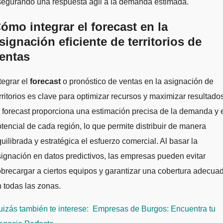
segurando una respuesta ágil a la demanda estimada.
ómo integrar el forecast en la
signación eficiente de territorios de
entas
tegrar el
forecast
o pronóstico de ventas en la asignación de
rritorios es clave para optimizar recursos y maximizar resultado
 forecast proporciona una estimación precisa de la demanda y 
tencial de cada región, lo que permite distribuir de manera
uilibrada y estratégica el esfuerzo comercial. Al basar la
ignación en datos predictivos, las empresas pueden evitar
brecargar a ciertos equipos y garantizar una cobertura adecua
 todas las zonas.
izás también te interese:
Empresas de Burgos: Encuentra tu