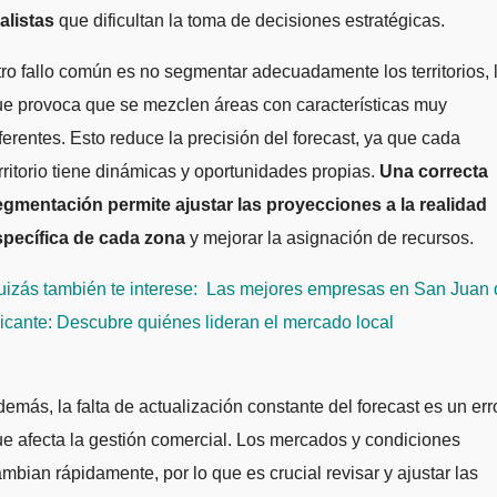
alistas
que dificultan la toma de decisiones estratégicas.
ro fallo común es no segmentar adecuadamente los territorios, 
e provoca que se mezclen áreas con características muy
ferentes. Esto reduce la precisión del forecast, ya que cada
rritorio tiene dinámicas y oportunidades propias.
Una correcta
egmentación permite ajustar las proyecciones a la realidad
specífica de cada zona
y mejorar la asignación de recursos.
izás también te interese:
Las mejores empresas en San Juan 
icante: Descubre quiénes lideran el mercado local
emás, la falta de actualización constante del forecast es un err
e afecta la gestión comercial. Los mercados y condiciones
mbian rápidamente, por lo que es crucial revisar y ajustar las