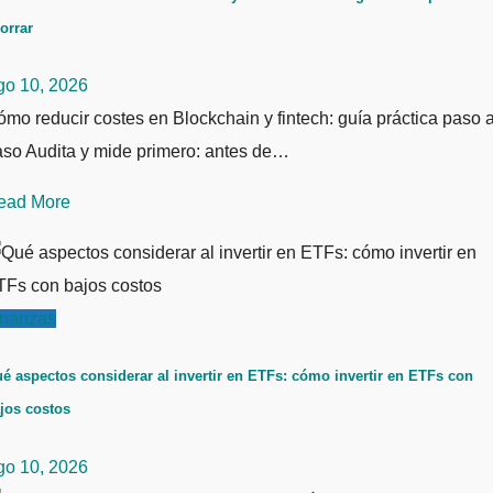
orrar
go 10, 2026
mo reducir costes en Blockchain y fintech: guía práctica paso 
aso Audita y mide primero: antes de…
ead More
inanzas
é aspectos considerar al invertir en ETFs: cómo invertir en ETFs con
jos costos
go 10, 2026