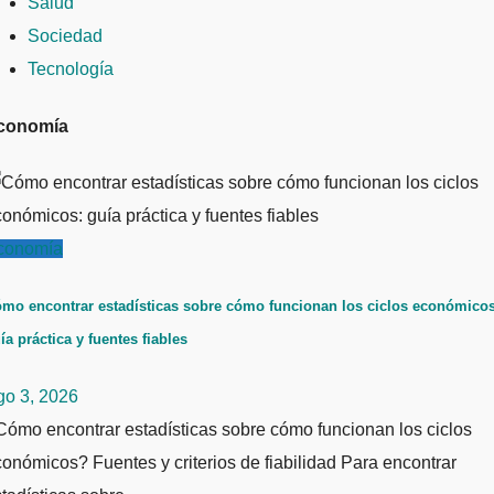
Salud
Sociedad
Tecnología
conomía
conomía
mo encontrar estadísticas sobre cómo funcionan los ciclos económicos
ía práctica y fuentes fiables
go 3, 2026
ómo encontrar estadísticas sobre cómo funcionan los ciclos
onómicos? Fuentes y criterios de fiabilidad Para encontrar