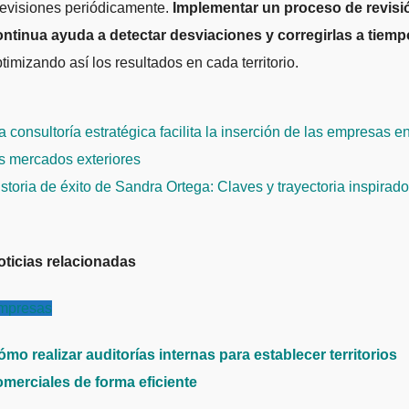
revisiones periódicamente.
Implementar un proceso de revisi
ontinua ayuda a detectar desviaciones y corregirlas a tiemp
timizando así los resultados en cada territorio.
avegación
 consultoría estratégica facilita la inserción de las empresas e
e
s mercados exteriores
ntradas
storia de éxito de Sandra Ortega: Claves y trayectoria inspirado
oticias relacionadas
mpresas
mo realizar auditorías internas para establecer territorios
omerciales de forma eficiente