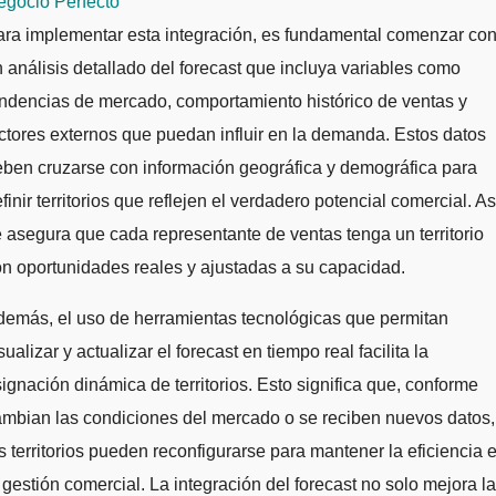
egocio Perfecto
ra implementar esta integración, es fundamental comenzar co
 análisis detallado del forecast que incluya variables como
ndencias de mercado, comportamiento histórico de ventas y
ctores externos que puedan influir en la demanda. Estos datos
ben cruzarse con información geográfica y demográfica para
finir territorios que reflejen el verdadero potencial comercial. As
 asegura que cada representante de ventas tenga un territorio
n oportunidades reales y ajustadas a su capacidad.
emás, el uso de herramientas tecnológicas que permitan
sualizar y actualizar el forecast en tiempo real facilita la
ignación dinámica de territorios. Esto significa que, conforme
mbian las condiciones del mercado o se reciben nuevos datos,
s territorios pueden reconfigurarse para mantener la eficiencia 
 gestión comercial. La integración del forecast no solo mejora la