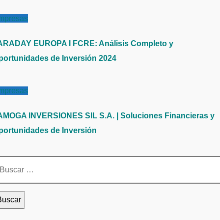
mpresas
ARADAY EUROPA I FCRE: Análisis Completo y
portunidades de Inversión 2024
mpresas
AMOGA INVERSIONES SIL S.A. | Soluciones Financieras y
portunidades de Inversión
scar: