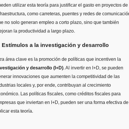
eden utilizar esta teoría para justificar el gasto en proyectos de
fraestructura, como carreteras, puentes y redes de comunicació
e no solo generan empleo a corto plazo, sino que también
joran la productividad a largo plazo.
. Estímulos a la investigación y desarrollo
ra área clave es la promoción de políticas que incentiven la
vestigación y desarrollo (I+D)
. Al invertir en I+D, se pueden
nerar innovaciones que aumenten la competitividad de las
dustrias locales y, por ende, contribuyan al crecimiento
onómico. Las políticas fiscales, como créditos fiscales para
presas que inviertan en I+D, pueden ser una forma efectiva de
licar esta teoría.