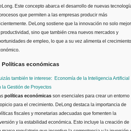
Long. Este concepto abarca el desarrollo de nuevas tecnologí
procesos que permiten a las empresas producir más
icientemente. DeLong sostiene que la innovación no solo mejo
 productividad, sino que también crea nuevos mercados y
ortunidades de empleo, lo que a su vez alimenta el crecimient
conómico.
. Políticas económicas
izás también te interese:
Economía de la Inteligencia Artificial
 la Gestión de Proyectos
as
políticas económicas
son esenciales para crear un entorno
opicio para el crecimiento. DeLong destaca la importancia de
líticas fiscales y monetarias adecuadas que fomenten la
versión y la estabilidad económica. Esto incluye la creación de
 marco regulatorio que incentive la competencia y la inversión 