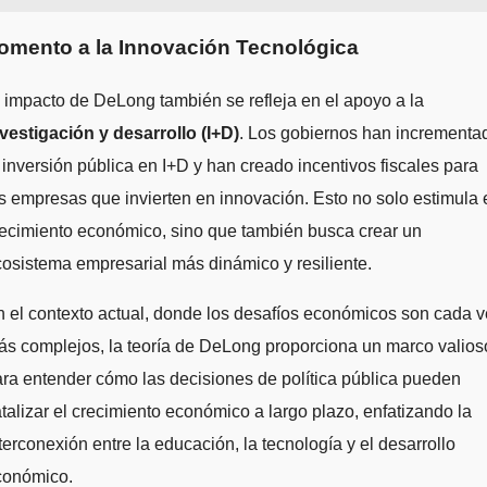
omento a la Innovación Tecnológica
 impacto de DeLong también se refleja en el apoyo a la
vestigación y desarrollo (I+D)
. Los gobiernos han incrementa
 inversión pública en I+D y han creado incentivos fiscales para
s empresas que invierten en innovación. Esto no solo estimula 
ecimiento económico, sino que también busca crear un
osistema empresarial más dinámico y resiliente.
 el contexto actual, donde los desafíos económicos son cada 
s complejos, la teoría de DeLong proporciona un marco valios
ra entender cómo las decisiones de política pública pueden
talizar el crecimiento económico a largo plazo, enfatizando la
terconexión entre la educación, la tecnología y el desarrollo
conómico.