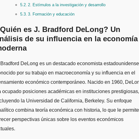
2. Estímulos a la investigación y desarrollo
3. Formación y educación
Quién es J. Bradford DeLong? Un
nálisis de su influencia en la economía
oderna
nocido por su trabajo en macroeconomía y su influencia en el
ensamiento económico contemporáneo. Nacido en 1960, DeLo
 ocupado posiciones académicas en instituciones prestigiosas
cluyendo la Universidad de California, Berkeley. Su enfoque
alítico combina teoría económica con historia, lo que le permite
recer perspectivas únicas sobre los eventos económicos
tuales.