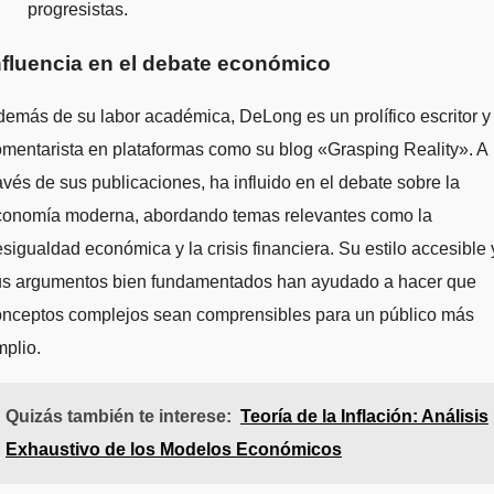
progresistas.
nfluencia en el debate económico
emás de su labor académica, DeLong es un prolífico escritor y
mentarista en plataformas como su blog «Grasping Reality». A
avés de sus publicaciones, ha influido en el debate sobre la
conomía moderna, abordando temas relevantes como la
sigualdad económica y la crisis financiera. Su estilo accesible 
us argumentos bien fundamentados han ayudado a hacer que
onceptos complejos sean comprensibles para un público más
plio.
Quizás también te interese:
Teoría de la Inflación: Análisis
Exhaustivo de los Modelos Económicos