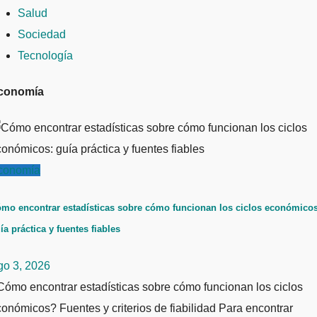
Salud
Sociedad
Tecnología
conomía
conomía
mo encontrar estadísticas sobre cómo funcionan los ciclos económicos
ía práctica y fuentes fiables
go 3, 2026
ómo encontrar estadísticas sobre cómo funcionan los ciclos
onómicos? Fuentes y criterios de fiabilidad Para encontrar