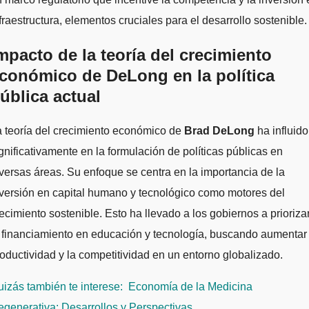
fraestructura, elementos cruciales para el desarrollo sostenible.
mpacto de la teoría del crecimiento
conómico de DeLong en la política
ública actual
 teoría del crecimiento económico de
Brad DeLong
ha influido
gnificativamente en la formulación de políticas públicas en
versas áreas. Su enfoque se centra en la importancia de la
versión en capital humano y tecnológico como motores del
ecimiento sostenible. Esto ha llevado a los gobiernos a prioriza
 financiamiento en educación y tecnología, buscando aumentar 
oductividad y la competitividad en un entorno globalizado.
izás también te interese:
Economía de la Medicina
generativa: Desarrollos y Perspectivas