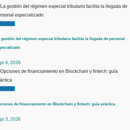
inanzas
 gestión del régimen especial tributario facilita la llegada de personal
pecializado
go 4, 2026
inanzas
ciones de financiamiento en Blockchain y fintech: guía práctica
go 3, 2026