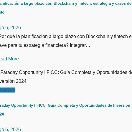
anificación a largo plazo con Blockchain y fintech: estrategia y casos de
ito
go 6, 2026
or qué la planificación a largo plazo con Blockchain y fintech e
ave para tu estrategia financiera? Integrar…
ead More
inanzas
raday Opportunity I FICC: Guía Completa y Oportunidades de Inversión
24
go 6, 2026