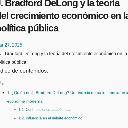
. Bradford DeLong y la teoría
del crecimiento económico en l
olítica pública
ar 27, 2025
ndice de contenidos:
¿Quién es J. Bradford DeLong? Un análisis de su influencia en l
economía moderna
Contribuciones académicas
Influencia en el debate económico