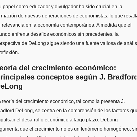
 papel como educador y divulgador ha sido crucial en la
rmación de nuevas generaciones de economistas, lo que resalt
u relevancia en la economía contemporánea. A medida que el
ndo enfrenta desafíos económicos sin precedentes, la
rspectiva de DeLong sigue siendo una fuente valiosa de anális
reflexión.
eoría del crecimiento económico:
rincipales conceptos según J. Bradfor
eLong
 teoría del crecimiento económico, tal como la presenta J.
adford DeLong, se centra en la comprensión de los factores qu
pulsan el desarrollo económico a largo plazo. DeLong
rgumenta que el crecimiento no es un fenómeno homogéneo, si