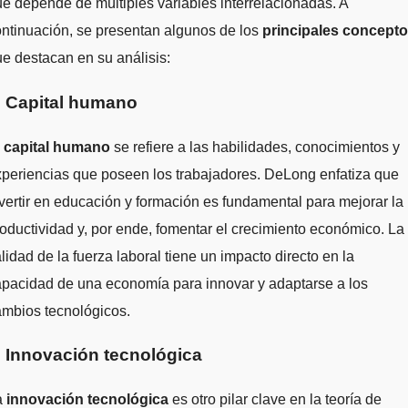
e depende de múltiples variables interrelacionadas. A
ntinuación, se presentan algunos de los
principales concept
e destacan en su análisis:
. Capital humano
l
capital humano
se refiere a las habilidades, conocimientos y
periencias que poseen los trabajadores. DeLong enfatiza que
vertir en educación y formación es fundamental para mejorar la
oductividad y, por ende, fomentar el crecimiento económico. La
lidad de la fuerza laboral tiene un impacto directo en la
pacidad de una economía para innovar y adaptarse a los
ambios tecnológicos.
. Innovación tecnológica
a
innovación tecnológica
es otro pilar clave en la teoría de