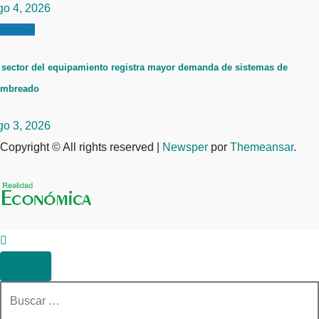
go 4, 2026
acional
 sector del equipamiento registra mayor demanda de sistemas de
ombreado
go 3, 2026
Copyright © All rights reserved
|
Newsper
por
Themeansar
.
Buscar: