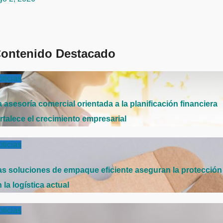
ontenido Destacado
ticias
 asesoría comercial orientada a la planificación financiera
rtalece el crecimiento empresarial
ticias
as soluciones de empaque eficiente aseguran la protección
 la logística actual
ticias