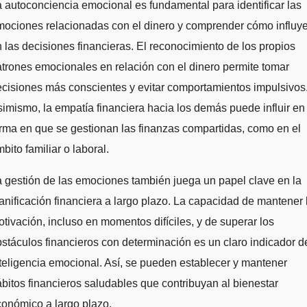
 autoconciencia emocional es fundamental para identificar las
mociones relacionadas con el dinero y comprender cómo influy
 las decisiones financieras. El reconocimiento de los propios
trones emocionales en relación con el dinero permite tomar
cisiones más conscientes y evitar comportamientos impulsivos
imismo, la empatía financiera hacia los demás puede influir en 
rma en que se gestionan las finanzas compartidas, como en el
bito familiar o laboral.
 gestión de las emociones también juega un papel clave en la
anificación financiera a largo plazo. La capacidad de mantener 
tivación, incluso en momentos difíciles, y de superar los
stáculos financieros con determinación es un claro indicador d
teligencia emocional. Así, se pueden establecer y mantener
bitos financieros saludables que contribuyan al bienestar
onómico a largo plazo.