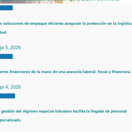
ticias
s soluciones de empaque eficiente aseguran la protección en la logístic
tual
go 5, 2026
ticias
erres financieros de la mano de una asesoría laboral, fiscal y financiera
go 4, 2026
inanzas
 gestión del régimen especial tributario facilita la llegada de personal
pecializado