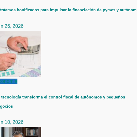
éstamos bonificados para impulsar la financiación de pymes y autóno
un 26, 2026
conomía
 tecnología transforma el control fiscal de autónomos y pequeños
gocios
un 10, 2026