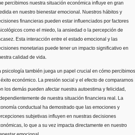
e percibimos nuestra situación económica influye en gran
dida en nuestro bienestar emocional. Nuestros hábitos y
cisiones financieras pueden estar influenciados por factores
icológicos como el miedo, la ansiedad o la percepción de
casez. Esta interacción entre el estado emocional y las
cisiones monetarias puede tener un impacto significativo en
estra calidad de vida.
 psicología también juega un papel crucial en cómo percibimo
 éxito económico. La presión social y el efecto de compararnos
n los demás pueden afectar nuestra autoestima y felicidad,
dependientemente de nuestra situación financiera real. La
conomía conductual ha demostrado que las emociones y
rcepciones subjetivas influyen en nuestras decisiones
onómicas, lo que a su vez impacta directamente en nuestro
enestar emocional.