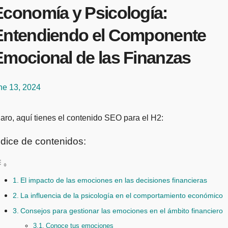
Economía y Psicología:
Entendiendo el Componente
Emocional de las Finanzas
ne 13, 2024
Claro, aquí tienes el contenido SEO para el H2:
ndice de contenidos:
El impacto de las emociones en las decisiones financieras
La influencia de la psicología en el comportamiento económico
Consejos para gestionar las emociones en el ámbito financiero
Conoce tus emociones