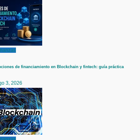
inanzas
ciones de financiamiento en Blockchain y fintech: guía práctica
go 3, 2026
inanzas