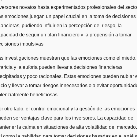
versores novatos hasta experimentados profesionales del secto
s emociones juegan un papel crucial en la toma de decisiones
nancieras, pudiendo influir en la percepción del riesgo, la
pacidad de seguir un plan financiero y la propensión a tomar
cisiones impulsivas.
s investigaciones muestran que las emociones como el miedo,
aricia y la euforia pueden llevar a decisiones financieras
ecipitadas y poco racionales. Estas emociones pueden nublar e
icio y llevar a tomar riesgos innecesarios o a evitar oportunidad
tencialmente beneficiosas.
r otro lado, el control emocional y la gestión de las emociones
eden ser ventajas clave para los inversores. La capacidad de
ntener la calma en situaciones de alta volatilidad del mercado,
í como la habilidad para tomar decisiones basadas en el anális