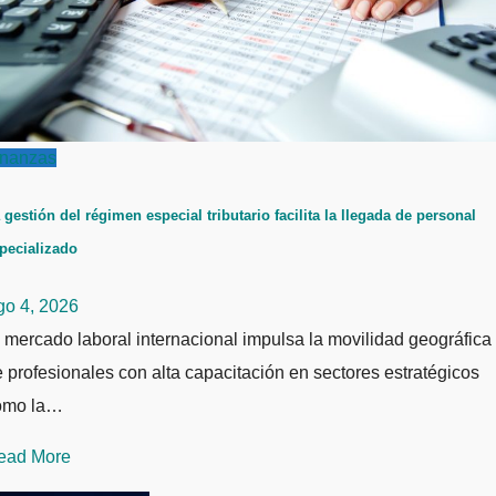
inanzas
 gestión del régimen especial tributario facilita la llegada de personal
pecializado
go 4, 2026
 mercado laboral internacional impulsa la movilidad geográfica
 profesionales con alta capacitación en sectores estratégicos
omo la…
ead More