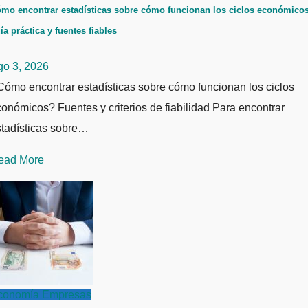
mo encontrar estadísticas sobre cómo funcionan los ciclos económicos
ía práctica y fuentes fiables
go 3, 2026
ómo encontrar estadísticas sobre cómo funcionan los ciclos
onómicos? Fuentes y criterios de fiabilidad Para encontrar
stadísticas sobre…
ead More
conomía
Empresas