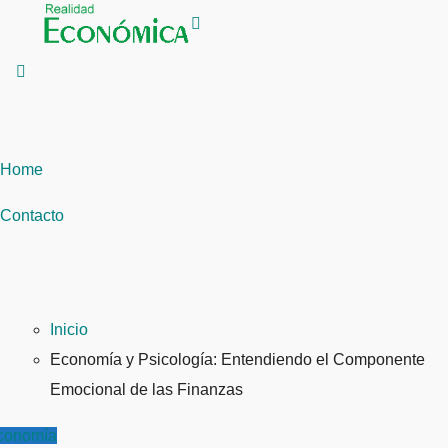
Saltar
al
contenido
Home
Contacto
Inicio
Economía y Psicología: Entendiendo el Componente
Emocional de las Finanzas
conomía