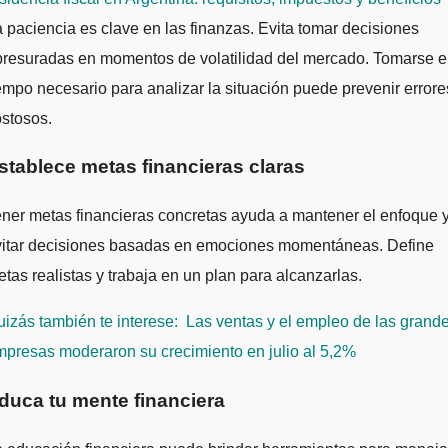
 paciencia es clave en las finanzas. Evita tomar decisiones
presuradas en momentos de volatilidad del mercado. Tomarse e
empo necesario para analizar la situación puede prevenir errore
stosos.
stablece metas financieras claras
ner metas financieras concretas ayuda a mantener el enfoque 
vitar decisiones basadas en emociones momentáneas. Define
tas realistas y trabaja en un plan para alcanzarlas.
izás también te interese:
Las ventas y el empleo de las grand
presas moderaron su crecimiento en julio al 5,2%
duca tu mente financiera