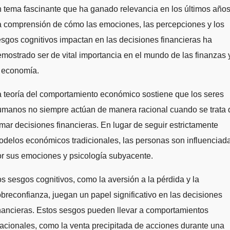
 tema fascinante que ha ganado relevancia en los últimos años
a comprensión de cómo las emociones, las percepciones y los
sgos cognitivos impactan en las decisiones financieras ha
mostrado ser de vital importancia en el mundo de las finanzas 
a economía.
 teoría del comportamiento económico sostiene que los seres
umanos no siempre actúan de manera racional cuando se trata 
mar decisiones financieras. En lugar de seguir estrictamente
delos económicos tradicionales, las personas son influenciad
r sus emociones y psicología subyacente.
s sesgos cognitivos, como la aversión a la pérdida y la
breconfianza, juegan un papel significativo en las decisiones
nancieras. Estos sesgos pueden llevar a comportamientos
racionales, como la venta precipitada de acciones durante una