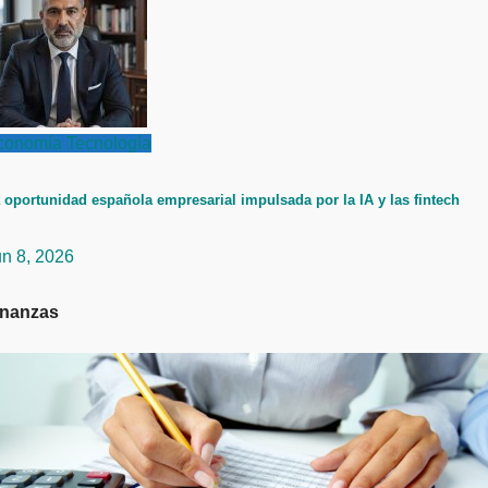
conomía
Tecnología
 oportunidad española empresarial impulsada por la IA y las fintech
un 8, 2026
inanzas