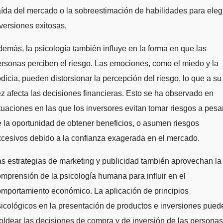
ída del mercado o la sobreestimación de habilidades para eleg
versiones exitosas.
emás, la psicología también influye en la forma en que las
rsonas perciben el riesgo. Las emociones, como el miedo y la
dicia, pueden distorsionar la percepción del riesgo, lo que a su
z afecta las decisiones financieras. Esto se ha observado en
tuaciones en las que los inversores evitan tomar riesgos a pesa
 la oportunidad de obtener beneficios, o asumen riesgos
cesivos debido a la confianza exagerada en el mercado.
s estrategias de marketing y publicidad también aprovechan la
mprensión de la psicología humana para influir en el
mportamiento económico. La aplicación de principios
icológicos en la presentación de productos e inversiones pued
ldear las decisiones de compra y de inversión de las personas