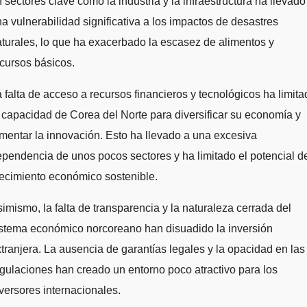
 sectores clave como la industria y la infraestructura ha llevado
a vulnerabilidad significativa a los impactos de desastres
turales, lo que ha exacerbado la escasez de alimentos y
cursos básicos.
 falta de acceso a recursos financieros y tecnológicos ha limita
 capacidad de Corea del Norte para diversificar su economía y
mentar la innovación. Esto ha llevado a una excesiva
pendencia de unos pocos sectores y ha limitado el potencial d
ecimiento económico sostenible.
imismo, la falta de transparencia y la naturaleza cerrada del
istema económico norcoreano han disuadido la inversión
tranjera. La ausencia de garantías legales y la opacidad en las
gulaciones han creado un entorno poco atractivo para los
versores internacionales.