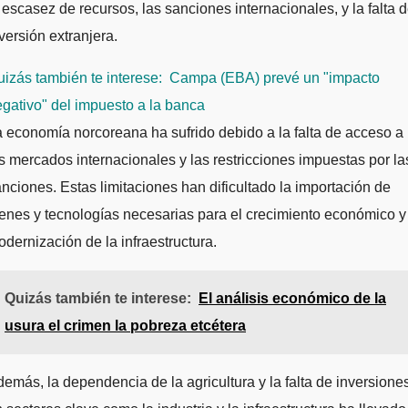
 escasez de recursos, las sanciones internacionales, y la falta 
versión extranjera.
izás también te interese:
Campa (EBA) prevé un "impacto
gativo" del impuesto a la banca
 economía norcoreana ha sufrido debido a la falta de acceso a
s mercados internacionales y las restricciones impuestas por la
nciones. Estas limitaciones han dificultado la importación de
enes y tecnologías necesarias para el crecimiento económico y
dernización de la infraestructura.
Quizás también te interese:
El análisis económico de la
usura el crimen la pobreza etcétera
emás, la dependencia de la agricultura y la falta de inversione