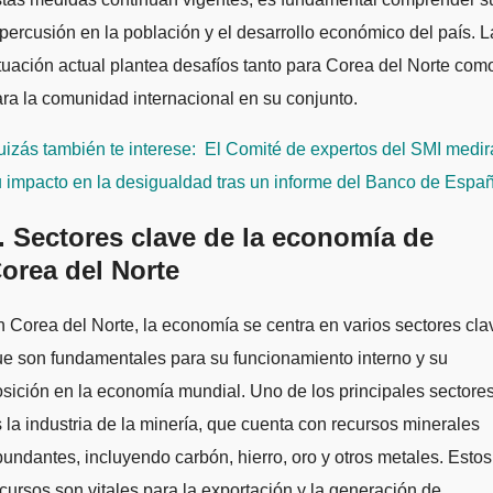
percusión en la población y el desarrollo económico del país. L
tuación actual plantea desafíos tanto para Corea del Norte com
ra la comunidad internacional en su conjunto.
izás también te interese:
El Comité de expertos del SMI medir
 impacto en la desigualdad tras un informe del Banco de Espa
. Sectores clave de la economía de
orea del Norte
 Corea del Norte, la economía se centra en varios sectores cla
e son fundamentales para su funcionamiento interno y su
sición en la economía mundial. Uno de los principales sectore
 la industria de la minería, que cuenta con recursos minerales
undantes, incluyendo carbón, hierro, oro y otros metales. Estos
cursos son vitales para la exportación y la generación de