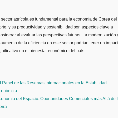
 sector agrícola es fundamental para la economía de Corea del
rte, y su productividad y sostenibilidad son aspectos clave a
nsiderar al evaluar las perspectivas futuras. La modernización 
 aumento de la eficiencia en este sector podrían tener un impac
gnificativo en el bienestar económico del país.
avegación
 Papel de las Reservas Internacionales en la Estabilidad
e
conómica
ntradas
conomía del Espacio: Oportunidades Comerciales más Allá de 
erra