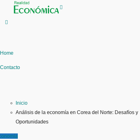
Saltar
al
contenido
Home
Contacto
Inicio
Análisis de la economía en Corea del Norte: Desafíos y
Oportunidades
conomía