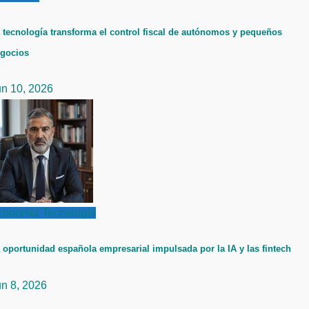
 tecnología transforma el control fiscal de autónomos y pequeños
gocios
un 10, 2026
conomía
Tecnología
 oportunidad española empresarial impulsada por la IA y las fintech
un 8, 2026