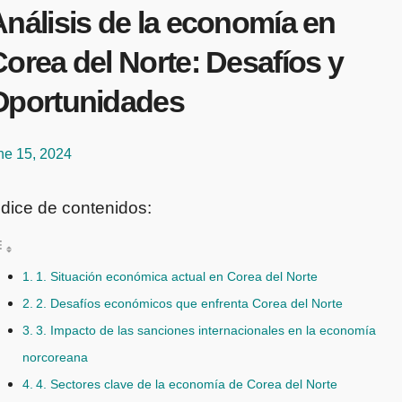
nálisis de la economía en
orea del Norte: Desafíos y
Oportunidades
ne 15, 2024
ndice de contenidos:
1. Situación económica actual en Corea del Norte
2. Desafíos económicos que enfrenta Corea del Norte
3. Impacto de las sanciones internacionales en la economía
norcoreana
4. Sectores clave de la economía de Corea del Norte