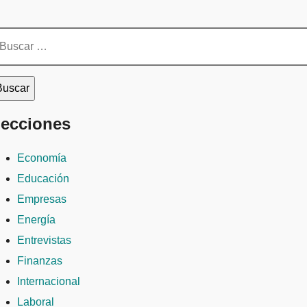
scar:
ecciones
Economía
Educación
Empresas
Energía
Entrevistas
Finanzas
Internacional
Laboral