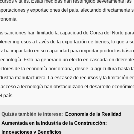
cursos vitales. Estas medidas han restringido severamente las
portaciones y exportaciones del país, afectando directamente 
conomía.
s sanciones han limitado la capacidad de Corea del Norte par
tener ingresos a través de la exportación de bienes, lo que a s
z ha impactado en su capacidad para importar productos básic
tecnología. Esto ha generado un efecto en cascada en diferent
ctores de la economía norcoreana, desde la agricultura hasta l
dustria manufacturera. La escasez de recursos y la limitación e
 acceso a tecnología han obstaculizado el desarrollo económic
l país.
Quizás también te interese:
Economía de la Realidad
Aumentada en la Industria de la Construcción:
Innovaciones y Beneficios