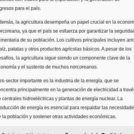
gresos para el país.
emás, la agricultura desempeña un papel crucial en la econom
rcoreana, ya que el país se esfuerza por garantizar la segurida
imentaria de su población. Los cultivos principales incluyen arr
íz, patatas y otros productos agrícolas básicos. A pesar de los
safíos, la agricultura sigue siendo un componente clave de la
conomía y el sustento de muchos norcoreanos.
ro sector importante es la industria de la energía, que se
ncentra principalmente en la generación de electricidad a travé
 centrales hidroeléctricas y plantas de energía nuclear. La
oducción de energía es esencial para respaldar las necesidad
 la población y sostener otras actividades económicas.