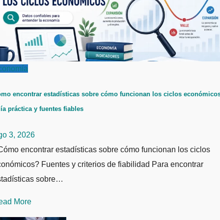
conomía
mo encontrar estadísticas sobre cómo funcionan los ciclos económicos
ía práctica y fuentes fiables
go 3, 2026
ómo encontrar estadísticas sobre cómo funcionan los ciclos
onómicos? Fuentes y criterios de fiabilidad Para encontrar
stadísticas sobre…
ead More