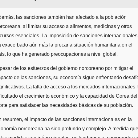
emás, las sanciones también han afectado a la población
rcoreana, al limitar su acceso a alimentos, medicinas y otros
cursos esenciales. La imposición de sanciones internacionales
 exacerbado aún más la precaria situación humanitaria en el
ís, lo que ha generado preocupaciones a nivel global.
pesar de los esfuerzos del gobierno norcoreano por mitigar el
pacto de las sanciones, su economía sigue enfrentando desafí
gnificativos. La falta de acceso a los mercados internacionales 
ficultado el crecimiento económico y la capacidad de Corea del
rte para satisfacer las necesidades básicas de su población.
 resumen, el impacto de las sanciones internacionales en la
conomía norcoreana ha sido profundo y complejo. A medida qu
stas medidas continúan vigentes, es fundamental comprender s