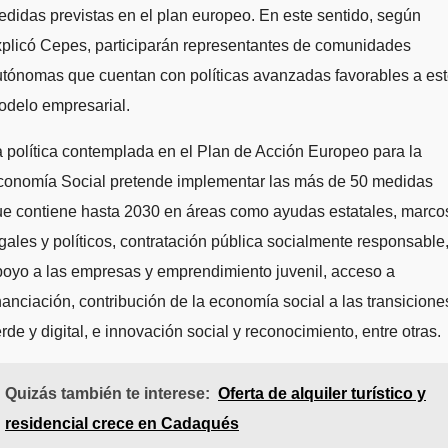
didas previstas en el plan europeo. En este sentido, según
plicó Cepes, participarán representantes de comunidades
tónomas que cuentan con políticas avanzadas favorables a es
odelo empresarial.
 política contemplada en el Plan de Acción Europeo para la
conomía Social pretende implementar las más de 50 medidas
ue contiene hasta 2030 en áreas como ayudas estatales, marco
gales y políticos, contratación pública socialmente responsable
oyo a las empresas y emprendimiento juvenil, acceso a
nanciación, contribución de la economía social a las transicione
rde y digital, e innovación social y reconocimiento, entre otras.
Quizás también te interese:
Oferta de alquiler turístico y
residencial crece en Cadaqués