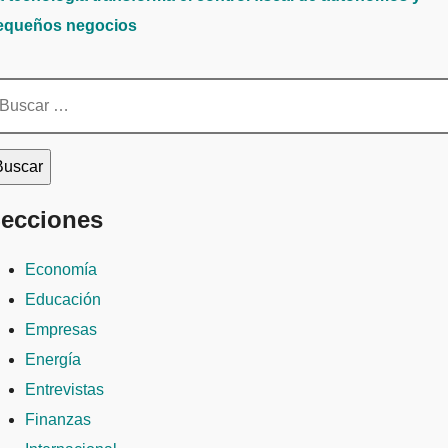
equeños negocios
scar:
ecciones
Economía
Educación
Empresas
Energía
Entrevistas
Finanzas