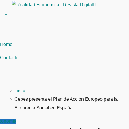
Saltar
al
contenido
Home
Contacto
Inicio
Cepes presenta el Plan de Acción Europeo para la
Economía Social en España
conomía