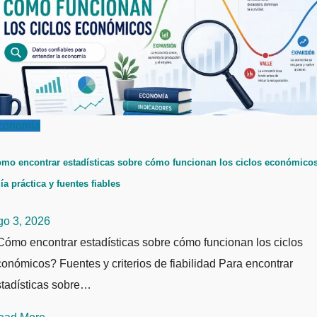
conomía
mo encontrar estadísticas sobre cómo funcionan los ciclos económicos
ía práctica y fuentes fiables
go 3, 2026
ómo encontrar estadísticas sobre cómo funcionan los ciclos
onómicos? Fuentes y criterios de fiabilidad Para encontrar
stadísticas sobre…