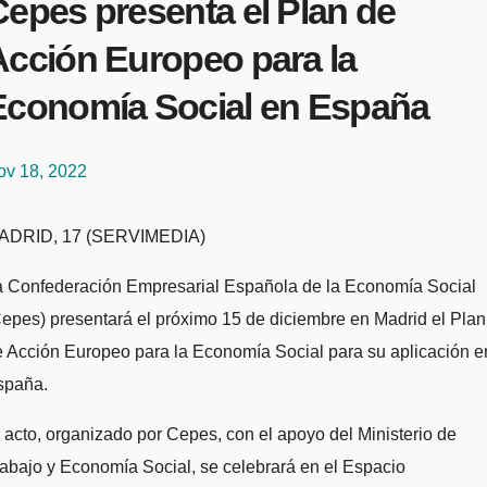
Cepes presenta el Plan de
Acción Europeo para la
Economía Social en España
ov 18, 2022
MADRID, 17 (SERVIMEDIA)
a Confederación Empresarial Española de la Economía Social
epes) presentará el próximo 15 de diciembre en Madrid el Plan
 Acción Europeo para la Economía Social para su aplicación e
spaña.
 acto, organizado por Cepes, con el apoyo del Ministerio de
abajo y Economía Social, se celebrará en el Espacio