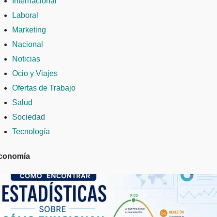
Internacional
Laboral
Marketing
Nacional
Noticias
Ocio y Viajes
Ofertas de Trabajo
Salud
Sociedad
Tecnología
conomía