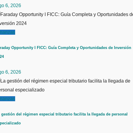
go 6, 2026
inanzas
raday Opportunity I FICC: Guía Completa y Oportunidades de Inversión
24
go 6, 2026
inanzas
 gestión del régimen especial tributario facilita la llegada de personal
pecializado