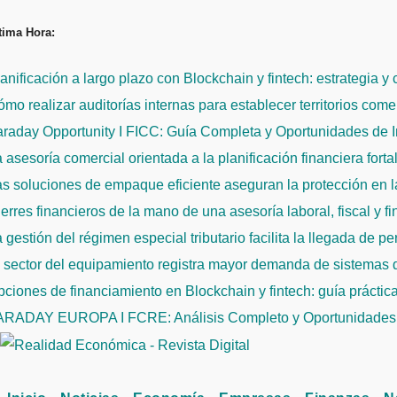
Saltar
tima Hora:
al
contenido
anificación a largo plazo con Blockchain y fintech: estrategia y
mo realizar auditorías internas para establecer territorios come
raday Opportunity I FICC: Guía Completa y Oportunidades de 
 asesoría comercial orientada a la planificación financiera fort
s soluciones de empaque eficiente aseguran la protección en la
erres financieros de la mano de una asesoría laboral, fiscal y f
 gestión del régimen especial tributario facilita la llegada de p
l sector del equipamiento registra mayor demanda de sistemas
ciones de financiamiento en Blockchain y fintech: guía práctic
ARADAY EUROPA I FCRE: Análisis Completo y Oportunidades 