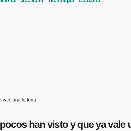
acional
Sociedad
Tecnología
Contacto
a vale una fortuna
 pocos han visto y que ya vale 