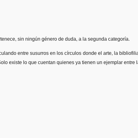
tenece, sin ningún género de duda, a la segunda categoría.
ando entre susurros en los círculos donde el arte, la bibliofili
 Solo existe lo que cuentan quienes ya tienen un ejemplar entre 