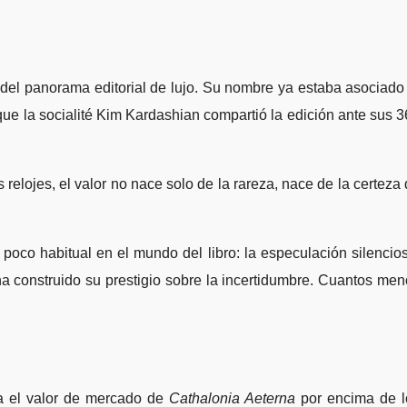
o del panorama editorial de lujo. Su nombre ya estaba asociado
ue la socialité Kim Kardashian compartió la edición ante sus 
elojes, el valor no nace solo de la rareza, nace de la certeza
o habitual en el mundo del libro: la especulación silencios
a construido su prestigio sobre la incertidumbre. Cuantos me
ya el valor de mercado de
Cathalonia Aeterna
por encima de l