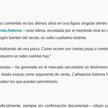
ha convertido en los últimos años en una figura singular dentr
nia Aeterna
—esta última, recordada por el momento viral en q
gún fuentes del sector, un salto cualitativo distinto.
ablando de una pieza. Como ocurre con ciertas joyas o ciertos r
siquiera se sabe cuántas hay.”
rada— ha generado en el mercado secundario un fenómeno poc
u tirada exacta como argumento de venta,
Cathalonia Aeterna
h
aber los que pueden permitírselo.
oficialmente, siempre sin confirmación documental— sitúan 