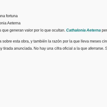
onia Aeterna
s que generan valor por lo que ocultan.
Cathalonia Aeterna
per
obre esta obra, y también la razón por la que lleva meses circul
 tirada anunciada. No hay una cifra oficial a la que aferrarse.