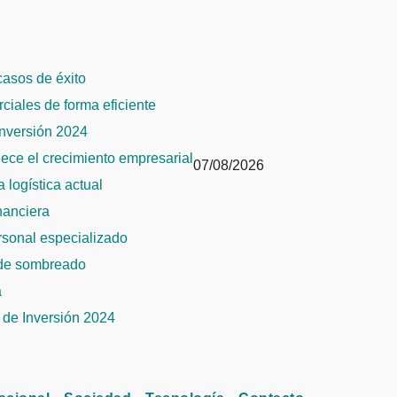
 casos de éxito
rciales de forma eficiente
Inversión 2024
alece el crecimiento empresarial
07/08/2026
 logística actual
inanciera
ersonal especializado
 de sombreado
a
de Inversión 2024