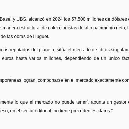
t Basel y UBS, alcanzó en 2024 los 57.500 millones de dólares
anera estructural de coleccionistas de alto patrimonio neto, 
 de las obras de Huguet.
más reputados del planeta, sitúa el mercado de libros singular
 euros hasta varios millones, dependiendo de un único fact
ntemporáneas logran: comportarse en el mercado exactamente c
mente lo que el mercado no puede tener”, apunta un gestor 
so, en el sector editorial, no tiene precedentes claros.”