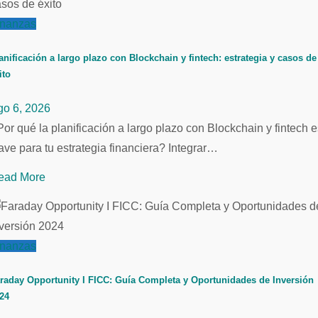
inanzas
anificación a largo plazo con Blockchain y fintech: estrategia y casos de
ito
go 6, 2026
or qué la planificación a largo plazo con Blockchain y fintech e
ave para tu estrategia financiera? Integrar…
ead More
inanzas
raday Opportunity I FICC: Guía Completa y Oportunidades de Inversión
24