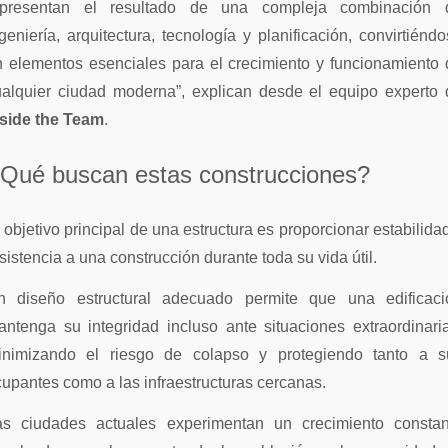
epresentan el resultado de una compleja combinación 
geniería, arquitectura, tecnología y planificación, convirtiénd
n elementos esenciales para el crecimiento y funcionamiento 
ualquier ciudad moderna”, explican desde el equipo experto 
nside the Team
.
Qué buscan estas construcciones?
 objetivo principal de una estructura es proporcionar estabilida
sistencia a una construcción durante toda su vida útil.
n diseño estructural adecuado permite que una edificaci
ntenga su integridad incluso ante situaciones extraordinari
inimizando el riesgo de colapso y protegiendo tanto a s
upantes como a las infraestructuras cercanas.
as ciudades actuales experimentan un crecimiento constan