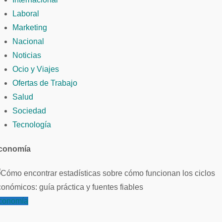
Laboral
Marketing
Nacional
Noticias
Ocio y Viajes
Ofertas de Trabajo
Salud
Sociedad
Tecnología
conomía
conomía