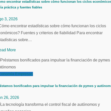
mo encontrar estadísticas sobre cómo funcionan los ciclos económicos
ía práctica y fuentes fiables
go 3, 2026
ómo encontrar estadísticas sobre cómo funcionan los ciclos
onómicos? Fuentes y criterios de fiabilidad Para encontrar
stadísticas sobre…
ead More
conomía
Empresas
éstamos bonificados para impulsar la financiación de pymes y autóno
un 26, 2026