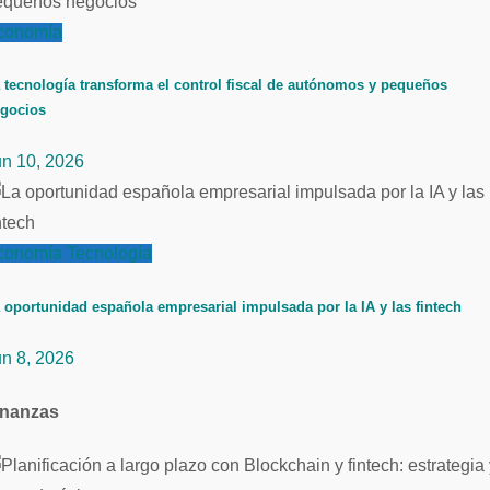
conomía
 tecnología transforma el control fiscal de autónomos y pequeños
gocios
un 10, 2026
conomía
Tecnología
 oportunidad española empresarial impulsada por la IA y las fintech
un 8, 2026
inanzas