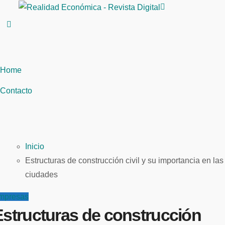
Saltar
al
contenido
Home
Contacto
Inicio
Estructuras de construcción civil y su importancia en las
ciudades
mpresas
Estructuras de construcción