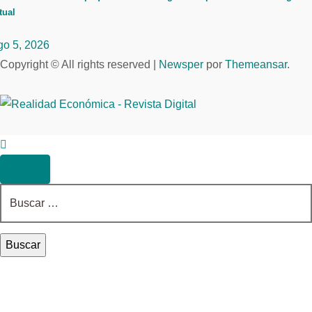
tual
go 5, 2026
Copyright © All rights reserved
|
Newsper
por
Themeansar
.
Buscar: