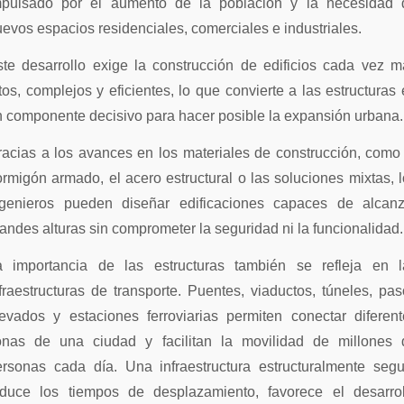
mpulsado por el aumento de la población y la necesidad 
evos espacios residenciales, comerciales e industriales.
ste desarrollo exige la construcción de edificios cada vez m
tos, complejos y eficientes, lo que convierte a las estructuras
n componente decisivo para hacer posible la expansión urbana
acias a los avances en los materiales de construcción, como
rmigón armado, el acero estructural o las soluciones mixtas, 
ngenieros pueden diseñar edificaciones capaces de alcanz
andes alturas sin comprometer la seguridad ni la funcionalidad.
a importancia de las estructuras también se refleja en l
fraestructuras de transporte. Puentes, viaductos, túneles, pa
levados y estaciones ferroviarias permiten conectar diferent
onas de una ciudad y facilitan la movilidad de millones 
ersonas cada día. Una infraestructura estructuralmente segu
educe los tiempos de desplazamiento, favorece el desarrol