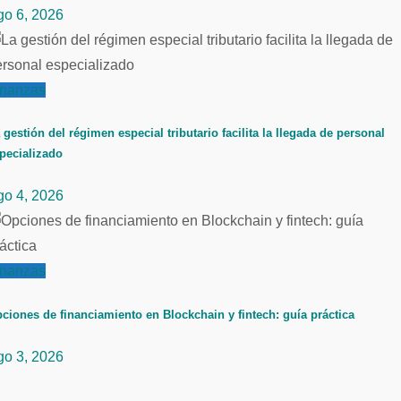
go 6, 2026
inanzas
 gestión del régimen especial tributario facilita la llegada de personal
pecializado
go 4, 2026
inanzas
ciones de financiamiento en Blockchain y fintech: guía práctica
go 3, 2026