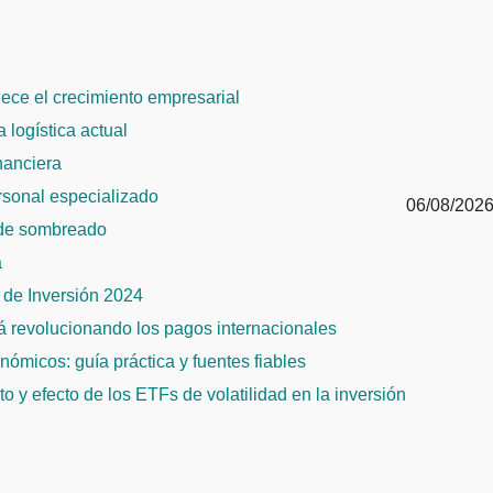
alece el crecimiento empresarial
 logística actual
inanciera
ersonal especializado
06/08/202
 de sombreado
a
de Inversión 2024
tá revolucionando los pagos internacionales
ómicos: guía práctica y fuentes fiables
 y efecto de los ETFs de volatilidad en la inversión