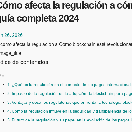
Cómo afecta la regulación a có
guía completa 2024
un 26, 2026
mage_title
ndice de contenidos:
¿Qué es la regulación en el contexto de los pagos internacional
Impacto de la regulación en la adopción de blockchain para pag
Ventajas y desafíos regulatorios que enfrenta la tecnología blo
Cómo la regulación influye en la seguridad y transparencia de l
Futuro de la regulación y su papel en la evolución de los pagos