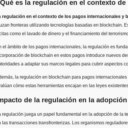
Qué es la regulación en el contexto de
La
regulación en el contexto de los pagos internacionales y 
uzan fronteras utilizando tecnologías basadas en blockchain. E
ícitas como el lavado de dinero y el financiamiento del terrorism
 el ámbito de los pagos internacionales, la regulación es fundam
corporación de blockchain en estos pagos introduce nuevos desaf
toridades a adaptar sus marcos legales para cubrir aspectos com
emás, la regulación en blockchain para pagos internacionales 
alúan cómo estas herramientas encajan en las leyes existentes y
mpacto de la regulación en la adopción
 regulación juega un papel fundamental en la adopción de la te
 las transacciones transfronterizas. Los organismos reguladores