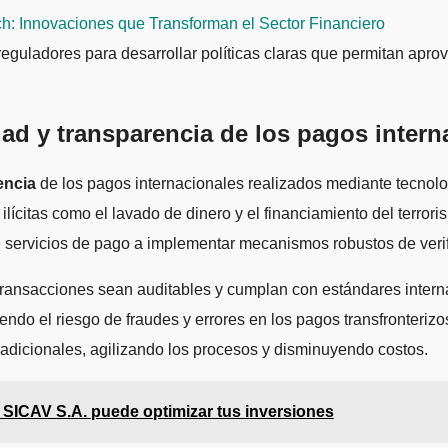
h: Innovaciones que Transforman el Sector Financiero
reguladores para desarrollar políticas claras que permitan apro
dad y transparencia de los pagos inter
encia
de los pagos internacionales realizados mediante tecnolog
ícitas como el lavado de dinero y el financiamiento del terrori
e servicios de pago a implementar mecanismos robustos de verif
 transacciones sean auditables y cumplan con estándares intern
endo el riesgo de fraudes y errores en los pagos transfronterizo
tradicionales, agilizando los procesos y disminuyendo costos.
CAV S.A. puede optimizar tus inversiones