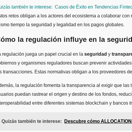
izás también te interese:
Casos de Éxito en Tendencias Fintec
tos retos obligan a los actores del ecosistema a colaborar con 
smo tiempo la seguridad y legalidad en los pagos globales.
ómo la regulación influye en la seguri
 regulación juega un papel crucial en la
seguridad
y
transpar
biernos y organismos reguladores buscan prevenir actividades il
s transacciones. Estas normativas obligan a los proveedores d
emás, la regulación fomenta la transparencia al exigir que las
uarios puedan rastrear el origen y destino de los fondos, reduci
teroperabilidad entre diferentes sistemas blockchain y bancos 
Quizás también te interese:
Descubre cómo ALLOCATION SI