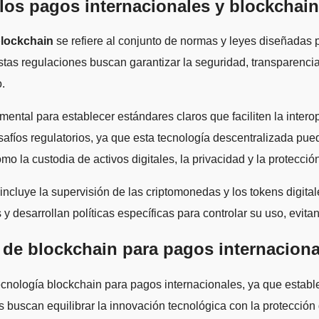
 los pagos internacionales y blockchai
blockchain
se refiere al conjunto de normas y leyes diseñadas p
stas regulaciones buscan garantizar la seguridad, transparencia
o.
ental para establecer estándares claros que faciliten la interop
íos regulatorios, ya que esta tecnología descentralizada puede 
o la custodia de activos digitales, la privacidad y la protecció
incluye la supervisión de las criptomonedas y los tokens dig
 desarrollan políticas específicas para controlar su uso, evita
 de blockchain para pagos internaciona
cnología blockchain para pagos internacionales, ya que estable
 buscan equilibrar la innovación tecnológica con la protección