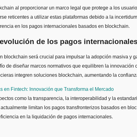
kchain al proporcionar un marco legal que protege a los usuario
e reticentes a utilizar estas plataformas debido a la incertidum
arencia en los pagos internacionales basados en blockchain.
a evolución de los pagos internacional
en blockchain será crucial para impulsar la adopción masiva y g
ío de diseñar marcos normativos que equilibren la innovación c
inancieras integren soluciones blockchain, aumentando la confian
s en Fintech: Innovación que Transforma el Mercado
tos como la transparencia, la interoperabilidad y la estandari
que actualmente limitan los pagos transfronterizos basados en b
ficiencia en la liquidación de pagos internacionales.