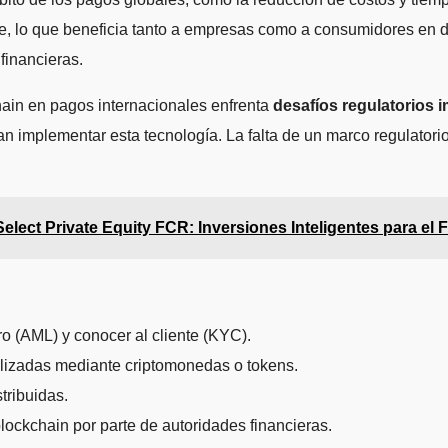
e, lo que beneficia tanto a empresas como a consumidores en d
financieras.
hain en pagos internacionales enfrenta
desafíos regulatorios 
implementar esta tecnología. La falta de un marco regulatorio un
lect Private Equity FCR: Inversiones Inteligentes para el 
ro (AML) y conocer al cliente (KYC).
realizadas mediante criptomonedas o tokens.
tribuidas.
lockchain por parte de autoridades financieras.