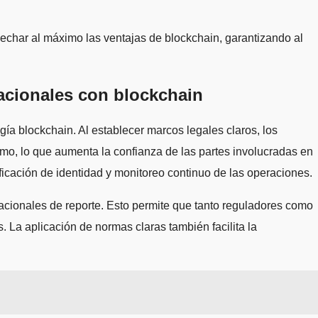
vechar al máximo las ventajas de blockchain, garantizando al
nacionales con blockchain
ía blockchain. Al establecer marcos legales claros, los
smo, lo que aumenta la confianza de las partes involucradas en
icación de identidad y monitoreo continuo de las operaciones.
acionales de reporte. Esto permite que tanto reguladores como
s. La aplicación de normas claras también facilita la