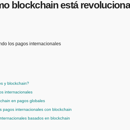
mo blockchain está revoluciona
es y blockchain?
os internacionales
ckchain en pagos globales
os pagos internacionales con blockchain
 internacionales basados en blockchain