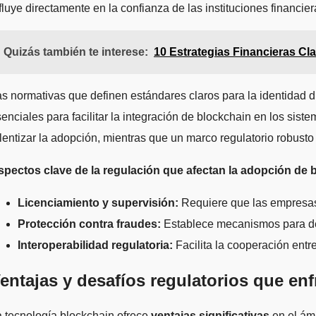
fluye directamente en la confianza de las instituciones financier
Quizás también te interese:
10 Estrategias Financieras Cl
s normativas que definen estándares claros para la identidad di
enciales para facilitar la integración de blockchain en los si
lentizar la adopción, mientras que un marco regulatorio robusto
spectos clave de la regulación que afectan la adopción de 
Licenciamiento y supervisión:
Requiere que las empresas
Protección contra fraudes:
Establece mecanismos para dete
Interoperabilidad regulatoria:
Facilita la cooperación entr
entajas y desafíos regulatorios que en
 tecnología blockchain ofrece
ventajas significativas
en el ámb