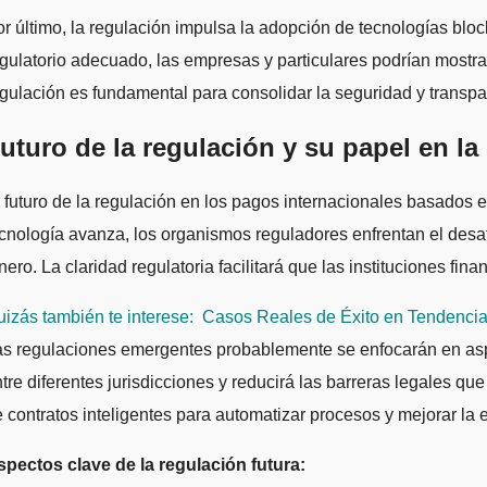
r último, la regulación impulsa la adopción de tecnologías bloc
gulatorio adecuado, las empresas y particulares podrían mostrars
gulación es fundamental para consolidar la seguridad y transp
uturo de la regulación y su papel en l
 futuro de la regulación en los pagos internacionales basados 
cnología avanza, los organismos reguladores enfrentan el desaf
nero. La claridad regulatoria facilitará que las instituciones f
izás también te interese:
Casos Reales de Éxito en Tendencia
s regulaciones emergentes probablemente se enfocarán en aspec
tre diferentes jurisdicciones y reducirá las barreras legales 
 contratos inteligentes para automatizar procesos y mejorar la e
spectos clave de la regulación futura: