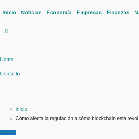
Inicio
Noticias
Economía
Empresas
Finanzas
N
Home
Contacto
Inicio
Cómo afecta la regulación a cómo blockchain está revo
inanzas