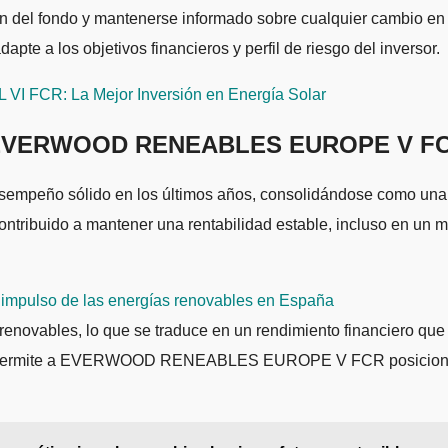
n del fondo y mantenerse informado sobre cualquier cambio en l
os objetivos financieros y perfil de riesgo del inversor.
CR: La Mejor Inversión en Energía Solar
 de EVERWOOD RENEABLES EUROPE V F
ólido en los últimos años, consolidándose como una opció
ontribuido a mantener una rentabilidad estable, incluso en un me
l impulso de las energías renovables en España
 renovables, lo que se traduce en un rendimiento financiero que 
ez permite a EVERWOOD RENEABLES EUROPE V FCR posicionarse 