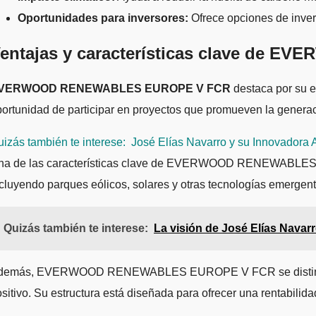
Oportunidades para inversores:
Ofrece opciones de invers
entajas y características clave d
VERWOOD RENEWABLES EUROPE V FCR
destaca por su e
ortunidad de participar en proyectos que promueven la generaci
izás también te interese:
José Elías Navarro y su Innovadora 
na de las características clave de EVERWOOD RENEWABLES EURO
cluyendo parques eólicos, solares y otras tecnologías emergent
Quizás también te interese:
La visión de José Elías Navarr
demás, EVERWOOD RENEWABLES EUROPE V FCR se distingue por su
sitivo. Su estructura está diseñada para ofrecer una rentabilid