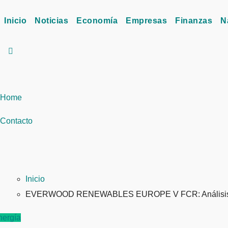
Inicio
Noticias
Economía
Empresas
Finanzas
N
Home
Contacto
Inicio
EVERWOOD RENEWABLES EUROPE V FCR: Análisis Com
nergía