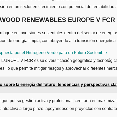
ión en un sector en crecimiento con potencial de rentabilidad a
e EVERWOOD RENEWABLES EUROPE V FCR
nfoque en inversiones sostenibles dentro del sector de energías
ón de energía limpia, contribuyendo a la transición energética
Apuesta por el Hidrógeno Verde para un Futuro Sostenible
PE V FCR es su diversificación geográfica y tecnológica. El
es, lo que permite mitigar riesgos y aprovechar diferentes mer
o sobre la energía del futuro: tendencias y perspectivas cl
 gestión activa y profesional, centrada en maximizar el re
ad atractiva a largo plazo, apoyándose en proyectos con contrat