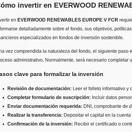
ómo invertir en EVERWOOD RENEWAB
vertir en
EVERWOOD RENEWABLES EUROPE V FCR
requie
formarse detalladamente sobre el fondo, sus objetivos, polític
nancieros especializados en fondos de inversión sostenible.
a vez comprendida la naturaleza del fondo, el siguiente paso es 
oceso administrativo. Normalmente, será necesario completar un
asos clave para formalizar la inversión
Revisión de documentación:
Leer el folleto informativo y 
Completar formulario de suscripción:
Incluir datos person
Enviar documentación requerida:
DNI, comprobante de dom
Realizar la transferencia:
Depositar el capital en la cuenta
Confirmación de la inversión:
Recibir el certificado o 