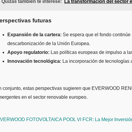
Quizás también te interese:
La transformación del sector 
erspectivas futuras
Expansión de la cartera:
Se espera que el fondo continúe 
descarbonización de la Unión Europea.
Apoyo regulatorio:
Las políticas europeas de impulso a las
Innovación tecnológica:
La incorporación de tecnologías a
n conjunto, estas perspectivas sugieren que EVERWOOD RENE
ergentes en el sector renovable europeo.
avegación
VERWOOD FOTOVOLTAICA POOL VI FCR: La Mejor Inversión 
e