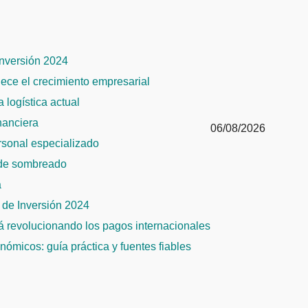
Inversión 2024
alece el crecimiento empresarial
 logística actual
inanciera
06/08/2026
ersonal especializado
 de sombreado
a
de Inversión 2024
tá revolucionando los pagos internacionales
ómicos: guía práctica y fuentes fiables