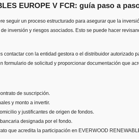
LES EUROPE V FCR: guía paso a pas
re seguir un proceso estructurado para asegurar que la inversió
as de inversión y riesgos asociados. Esto se puede hacer revisa
contactar con la entidad gestora o el distribuidor autorizado p
 formulario de solicitud y proporcionar documentación que acred
contrato de suscripción.
ales y monto a invertir.
icilio y justificantes de origen de fondos.
 bancaria designada por el fondo.
contrato que acredita la participación en EVERWOOD RENEW