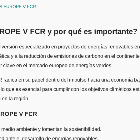
LES EUROPE V FCR
E V FCR y por qué es importante?
nversión especializado en proyectos de energías renovables en E
gética y a la reducción de emisiones de carbono en el continent
or clave en el mercado europeo de energías verdes.
n su papel dentro del impulso hacia una economía baja en 
s, lo que es esencial para cumplir con los objetivos climáticos 
 en la región.
UROPE V FCR
medio ambiente y fomentan la sostenibilidad.
diante el desarrollo de energías renovables.