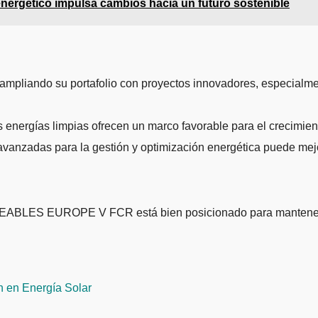
energético impulsa cambios hacia un futuro sostenible
ampliando su portafolio con proyectos innovadores, especialmen
 energías limpias ofrecen un marco favorable para el crecimient
vanzadas para la gestión y optimización energética puede mejora
ABLES EUROPE V FCR está bien posicionado para mantener un
en Energía Solar