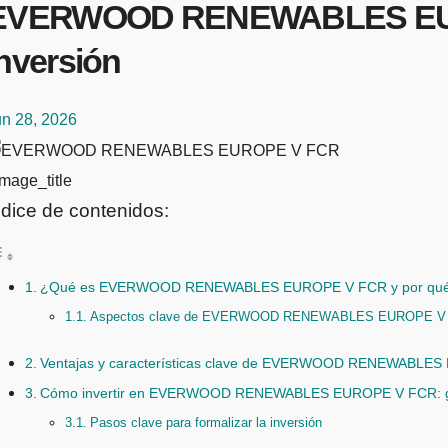
EVERWOOD RENEWABLES EUROPE
Inversión
un 28, 2026
mage_title
ndice de contenidos:
¿Qué es EVERWOOD RENEWABLES EUROPE V FCR y por qué e
Aspectos clave de EVERWOOD RENEWABLES EUROPE V
Ventajas y características clave de EVERWOOD RENEWABLE
Cómo invertir en EVERWOOD RENEWABLES EUROPE V FCR: gu
Pasos clave para formalizar la inversión