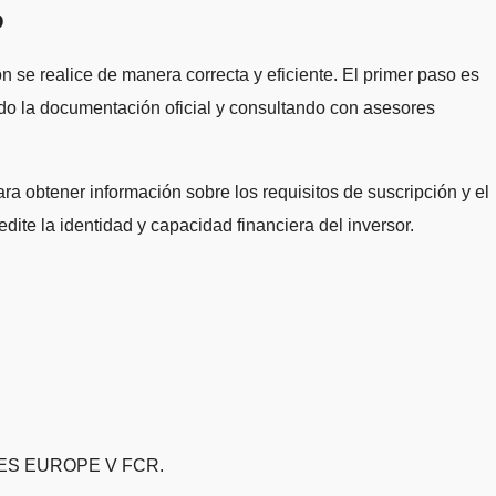
o
n se realice de manera correcta y eficiente. El primer paso es
ndo la documentación oficial y consultando con asesores
ara obtener información sobre los requisitos de suscripción y el
ite la identidad y capacidad financiera del inversor.
ABLES EUROPE V FCR.