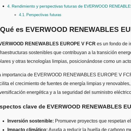
Rendimiento y perspectivas futuras de EVERWOOD RENEAB
Perspectivas futuras
Qué es EVERWOOD RENEWABLES EUROP
EVERWOOD RENEWABLES EUROPE V FCR
es un fondo de i
fraestructuras sostenibles que contribuyan a la transición ener
lares y otras tecnologías limpias, posicionándose como un act
a importancia de EVERWOOD RENEWABLES EUROPE V FCR radica e
cilita el crecimiento de fuentes de energía limpias y renovable
versificación energética y a la seguridad del suministro eléctrico
spectos clave de EVERWOOD RENEWABLES E
Inversión sostenible:
Promueve proyectos que respetan el 
Impacto climático:
Ayuda a reducir la huella de carbono me