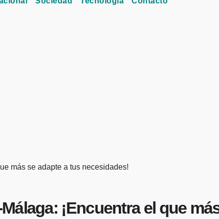
acional
Sociedad
Tecnología
Contacto
que más se adapte a tus necesidades!
Málaga: ¡Encuentra el que más