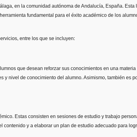
 herramienta fundamental para el éxito académico de los alumno
vicios, entre los que se incluyen:
alumnos que desean reforzar sus conocimientos en una materia e
es y nivel de conocimiento del alumno. Asimismo, también es po
mico. Estas consisten en sesiones de estudio y trabajo persona
el contenido y a elaborar un plan de estudio adecuado para lo