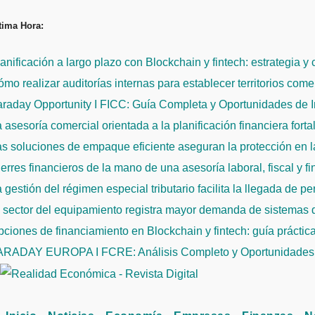
Saltar
tima Hora:
al
contenido
anificación a largo plazo con Blockchain y fintech: estrategia y
mo realizar auditorías internas para establecer territorios come
raday Opportunity I FICC: Guía Completa y Oportunidades de 
 asesoría comercial orientada a la planificación financiera fort
s soluciones de empaque eficiente aseguran la protección en la
erres financieros de la mano de una asesoría laboral, fiscal y f
 gestión del régimen especial tributario facilita la llegada de p
l sector del equipamiento registra mayor demanda de sistemas
ciones de financiamiento en Blockchain y fintech: guía práctic
ARADAY EUROPA I FCRE: Análisis Completo y Oportunidades 