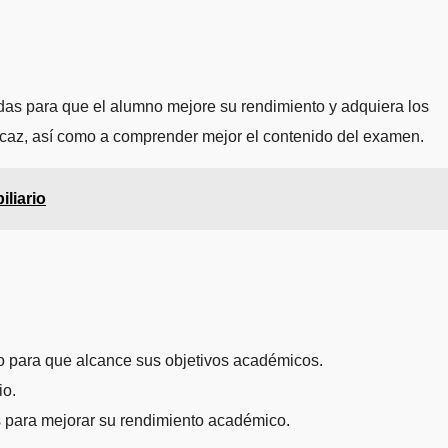
das para que el alumno mejore su rendimiento y adquiera los
ficaz, así como a comprender mejor el contenido del examen.
liario
do para que alcance sus objetivos académicos.
io.
os para mejorar su rendimiento académico.