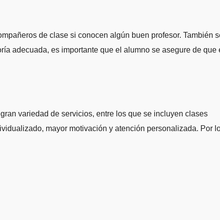
 compañeros de clase si conocen algún buen profesor. También s
oría adecuada, es importante que el alumno se asegure de que 
ran variedad de servicios, entre los que se incluyen clases
ividualizado, mayor motivación y atención personalizada. Por l