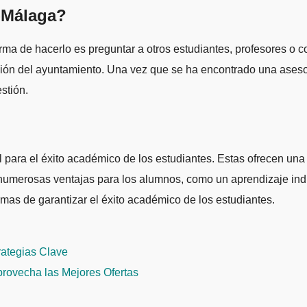
-Málaga?
orma de hacerlo es preguntar a otros estudiantes, profesores o
ación del ayuntamiento. Una vez que se ha encontrado una ases
stión.
ara el éxito académico de los estudiantes. Estas ofrecen una g
n numerosas ventajas para los alumnos, como un aprendizaje ind
mas de garantizar el éxito académico de los estudiantes.
ategias Clave
provecha las Mejores Ofertas