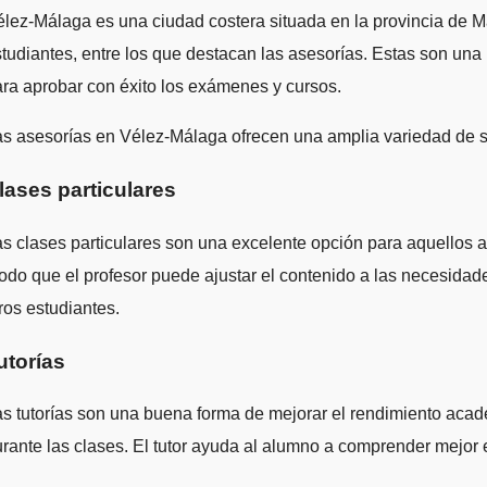
tudiantes, entre los que destacan las asesorías. Estas son una
ra aprobar con éxito los exámenes y cursos.
s asesorías en Vélez-Málaga ofrecen una amplia variedad de ser
lases particulares
s clases particulares son una excelente opción para aquellos 
do que el profesor puede ajustar el contenido a las necesidad
ros estudiantes.
utorías
s tutorías son una buena forma de mejorar el rendimiento acadé
rante las clases. El tutor ayuda al alumno a comprender mejor 