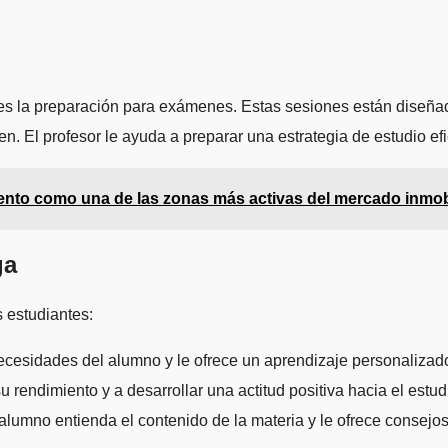
 es la preparación para exámenes. Estas sesiones están diseña
n. El profesor le ayuda a preparar una estrategia de estudio e
ento como una de las zonas más activas del mercado inmobi
ga
 estudiantes:
necesidades del alumno y le ofrece un aprendizaje personaliza
 rendimiento y a desarrollar una actitud positiva hacia el estud
 alumno entienda el contenido de la materia y le ofrece consej