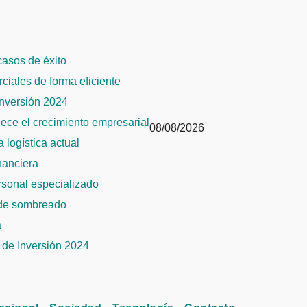
 casos de éxito
rciales de forma eficiente
Inversión 2024
alece el crecimiento empresarial
08/08/2026
 logística actual
inanciera
ersonal especializado
 de sombreado
a
de Inversión 2024