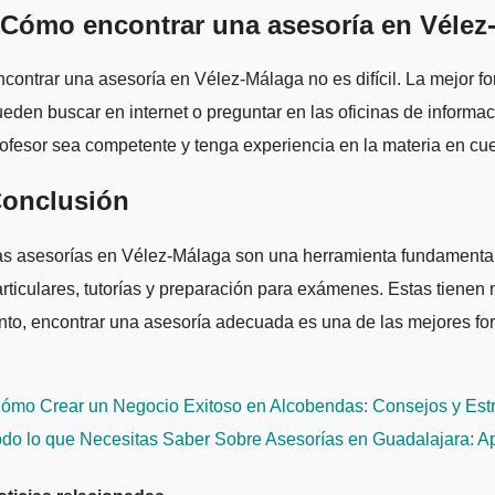
Cómo encontrar una asesoría en Vélez
contrar una asesoría en Vélez-Málaga no es difícil. La mejor f
eden buscar en internet o preguntar en las oficinas de inform
ofesor sea competente y tenga experiencia en la materia en cue
onclusión
s asesorías en Vélez-Málaga son una herramienta fundamental p
rticulares, tutorías y preparación para exámenes. Estas tiene
nto, encontrar una asesoría adecuada es una de las mejores for
avegación
ómo Crear un Negocio Exitoso en Alcobendas: Consejos y Estr
e
odo lo que Necesitas Saber Sobre Asesorías en Guadalajara: A
ntradas