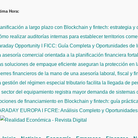
Saltar
tima Hora:
al
contenido
anificación a largo plazo con Blockchain y fintech: estrategia y
mo realizar auditorías internas para establecer territorios come
raday Opportunity I FICC: Guía Completa y Oportunidades de 
 asesoría comercial orientada a la planificación financiera fort
s soluciones de empaque eficiente aseguran la protección en la
erres financieros de la mano de una asesoría laboral, fiscal y f
 gestión del régimen especial tributario facilita la llegada de p
l sector del equipamiento registra mayor demanda de sistemas
ciones de financiamiento en Blockchain y fintech: guía práctic
ARADAY EUROPA I FCRE: Análisis Completo y Oportunidades 