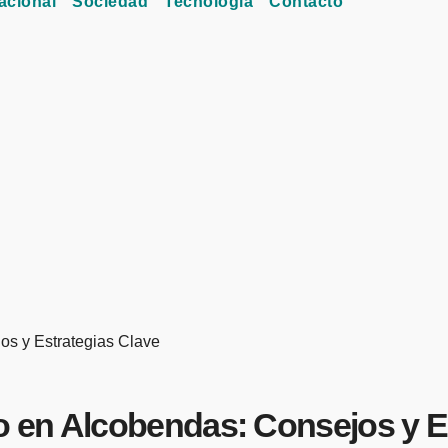
acional
Sociedad
Tecnología
Contacto
s y Estrategias Clave
 en Alcobendas: Consejos y Es