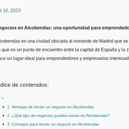
l 10, 2023
Negocios en Alcobendas: una oportunidad para emprended
cobendas es una ciudad ubicada al noroeste de Madrid que se c
 que es un punto de encuentro entre la capital de España y la
ce un lugar ideal para emprendedores y empresarios interesado
ndice de contenidos:
Ventajas de iniciar un negocio en Alcobendas
¿Qué tipo de negocios puedes iniciar en Alcobendas?
Consejos para iniciar un negocio en Alcobendas