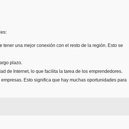
les:
e tener una mejor conexión con el resto de la región. Esto se
argo plazo.
d de Internet, lo que facilita la tarea de los emprendedores.
 empresas. Esto significa que hay muchas oportunidades para