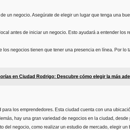
ito de un negocio. Asegúrate de elegir un lugar que tenga una b
n local antes de iniciar un negocio. Esto ayudará a entender los
de los negocios tienen que tener una presencia en línea. Por lo t
orías en Ciudad Rodrigo: Descubre cómo elegir la más ade
 para los emprendedores. Esta ciudad cuenta con una ubicación
. Además, hay una gran variedad de negocios en la ciudad, des
 del negocio, como realizar un estudio de mercado, elegir un bue