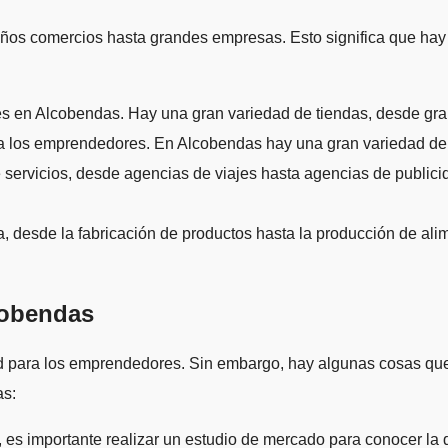
os comercios hasta grandes empresas. Esto significa que hay
res en Alcobendas. Hay una gran variedad de tiendas, desde g
ara los emprendedores. En Alcobendas hay una gran variedad d
servicios, desde agencias de viajes hasta agencias de public
a, desde la fabricación de productos hasta la producción de al
.
cobendas
d para los emprendedores. Sin embargo, hay algunas cosas que 
as:
 es importante realizar un estudio de mercado para conocer la 