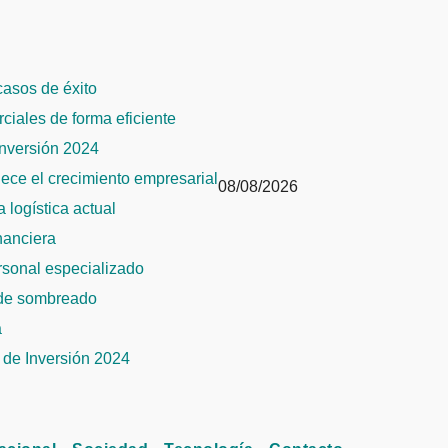
 casos de éxito
rciales de forma eficiente
Inversión 2024
alece el crecimiento empresarial
08/08/2026
 logística actual
inanciera
ersonal especializado
 de sombreado
a
de Inversión 2024