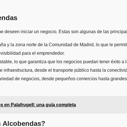
bendas
 deseen iniciar un negocio. Estas son algunas de las principa
aña y la zona norte de la Comunidad de Madrid, lo que le permit
isibilidad para el emprendedor.
able, lo que garantiza que los negocios puedan tener éxito a l
infraestructura, desde el transporte público hasta la conectivida
ariedad de negocios, desde pequeños comercios hasta grandes
 en Palafrugell: una guía completa
en Alcobendas?