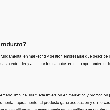
 Producto?
fundamental en marketing y gestión empresarial que describe l
sas a entender y anticipar los cambios en el comportamiento del
ercado. Implica una fuerte inversión en marketing y promoción p
umentar rápidamente. El producto gana aceptación y el mercad
za a estabilizarse. La competencia se intensifica y se requier