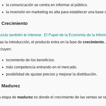
la comunicación se centra en informar al público.
la inversión en marketing es alta para establecer una base d
. Crecimiento
izás también te interese:
El Papel de la Economía de la Infor
as la introducción, el producto entra en la fase de
crecimiento
.
cluyen:
incremento de los beneficios.
más competencia entrando en el mercado.
posibilidad de ajustar precios y mejorar la distribución.
. Madurez
a etapa de
madurez
es donde el crecimiento de las ventas se ra