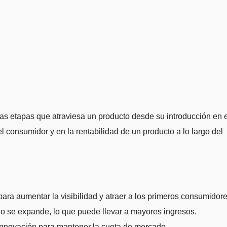
as etapas que atraviesa un producto desde su introducción en e
 consumidor y en la rentabilidad de un producto a lo largo del
ara aumentar la visibilidad y atraer a los primeros consumidore
o se expande, lo que puede llevar a mayores ingresos.
e innovación para mantener la cuota de mercado.