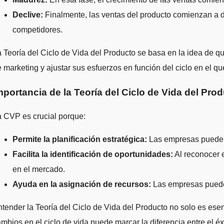
Declive:
Finalmente, las ventas del producto comienzan a d
competidores.
 Teoría del Ciclo de Vida del Producto se basa en la idea de q
 marketing y ajustar sus esfuerzos en función del ciclo en el q
mportancia de la Teoría del Ciclo de Vida del Pro
 CVP es crucial porque:
Permite la planificación estratégica:
Las empresas pueden 
Facilita la identificación de oportunidades:
Al reconocer 
en el mercado.
Ayuda en la asignación de recursos:
Las empresas pueden
tender la Teoría del Ciclo de Vida del Producto no solo es esen
mbios en el ciclo de vida puede marcar la diferencia entre el éx