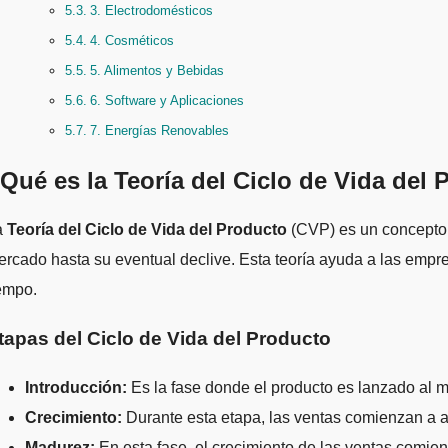
3. Electrodomésticos
4. Cosméticos
5. Alimentos y Bebidas
6. Software y Aplicaciones
7. Energías Renovables
Qué es la Teoría del Ciclo de Vida del
La
Teoría del Ciclo de Vida del Producto
(CVP) es un concepto 
rcado hasta su eventual declive. Esta teoría ayuda a las empre
empo.
tapas del Ciclo de Vida del Producto
Introducción:
Es la fase donde el producto es lanzado al m
Crecimiento:
Durante esta etapa, las ventas comienzan a a
Madurez:
En esta fase, el crecimiento de las ventas comien