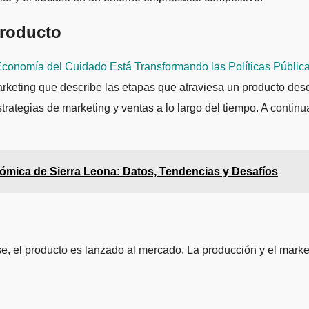
Producto
Economía del Cuidado Está Transformando las Políticas Públic
eting que describe las etapas que atraviesa un producto desde
rategias de marketing y ventas a lo largo del tiempo. A continu
ómica de Sierra Leona: Datos, Tendencias y Desafíos
ase, el producto es lanzado al mercado. La producción y el marke