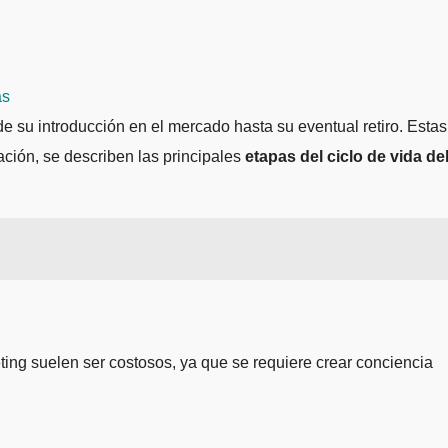
as
 su introducción en el mercado hasta su eventual retiro. Estas
ación, se describen las principales
etapas del ciclo de vida de
ting suelen ser costosos, ya que se requiere crear conciencia