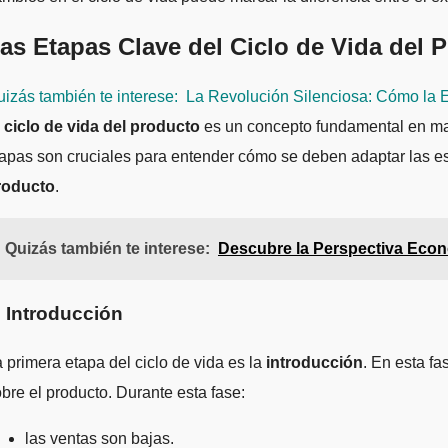
as Etapas Clave del Ciclo de Vida del 
izás también te interese:
La Revolución Silenciosa: Cómo la 
l
ciclo de vida del producto
es un concepto fundamental en mark
apas son cruciales para entender cómo se deben adaptar las est
roducto
.
Quizás también te interese:
Descubre la Perspectiva Econ
. Introducción
 primera etapa del ciclo de vida es la
introducción
. En esta f
bre el producto. Durante esta fase:
las ventas son bajas.