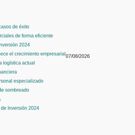
 casos de éxito
rciales de forma eficiente
Inversión 2024
alece el crecimiento empresarial
07/08/2026
 logística actual
inanciera
ersonal especializado
 de sombreado
a
de Inversión 2024