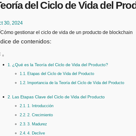
eoría del Ciclo de Vida del Pr
t 30, 2024
ndice de contenidos:
¿Qué es la Teoría del Ciclo de Vida del Producto?
Etapas del Ciclo de Vida del Producto
Importancia de la Teoría del Ciclo de Vida del Producto
Las Etapas Clave del Ciclo de Vida del Producto
1. Introducción
2. Crecimiento
3. Madurez
4. Declive