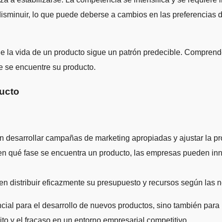
isminuir, lo que puede deberse a cambios en las preferencias 
ue la vida de un producto sigue un patrón predecible. Comprende
ue se encuentre su producto.
ducto
desarrollar campañas de marketing apropiadas y ajustar la p
en qué fase se encuentra un producto, las empresas pueden inno
 distribuir eficazmente su presupuesto y recursos según las n
cial para el desarrollo de nuevos productos, sino también para 
ito y el fracaso en un entorno empresarial competitivo.