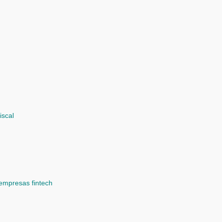
iscal
 empresas fintech