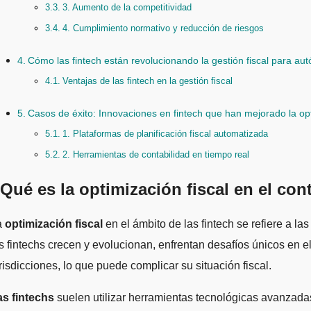
3. Aumento de la competitividad
4. Cumplimiento normativo y reducción de riesgos
Cómo las fintech están revolucionando la gestión fiscal para a
Ventajas de las fintech en la gestión fiscal
Casos de éxito: Innovaciones en fintech que han mejorado la opt
1. Plataformas de planificación fiscal automatizada
2. Herramientas de contabilidad en tiempo real
Qué es la optimización fiscal en el con
La
optimización fiscal
en el ámbito de las fintech se refiere a l
s fintechs crecen y evolucionan, enfrentan desafíos únicos en e
risdicciones, lo que puede complicar su situación fiscal.
as fintechs
suelen utilizar herramientas tecnológicas avanzadas