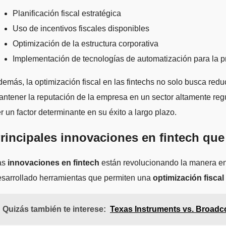
Planificación fiscal estratégica
Uso de incentivos fiscales disponibles
Optimización de la estructura corporativa
Implementación de tecnologías de automatización para la pr
emás, la optimización fiscal en las fintechs no solo busca redu
ntener la reputación de la empresa en un sector altamente reg
r un factor determinante en su éxito a largo plazo.
rincipales innovaciones en fintech que f
as
innovaciones en fintech
están revolucionando la manera en 
esarrollado herramientas que permiten una
optimización fiscal
Quizás también te interese:
Texas Instruments vs. Broadc