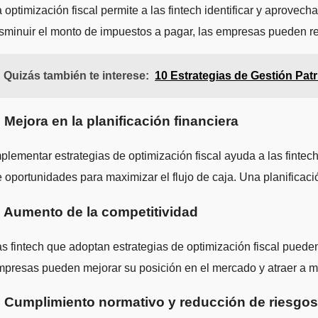
 optimización fiscal permite a las fintech identificar y aprovec
sminuir el monto de impuestos a pagar, las empresas pueden rei
Quizás también te interese:
10 Estrategias de Gestión Pat
. Mejora en la planificación financiera
plementar estrategias de optimización fiscal ayuda a las fintec
 oportunidades para maximizar el flujo de caja. Una planificac
. Aumento de la competitividad
s fintech que adoptan estrategias de optimización fiscal pueden 
presas pueden mejorar su posición en el mercado y atraer a más
. Cumplimiento normativo y reducción de riesgos