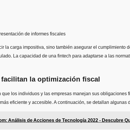
esentación de informes fiscales
cir la carga impositiva, sino también asegurar el cumplimiento d
ulado. La capacidad de una fintech para adaptarse a las normat
acilitan la optimización fiscal
que los individuos y las empresas manejan sus obligaciones fi
más eficiente y accesible. A continuación, se detallan algunas 
om: Análisis de Acciones de Tecnología 2022 - Descubre Qu