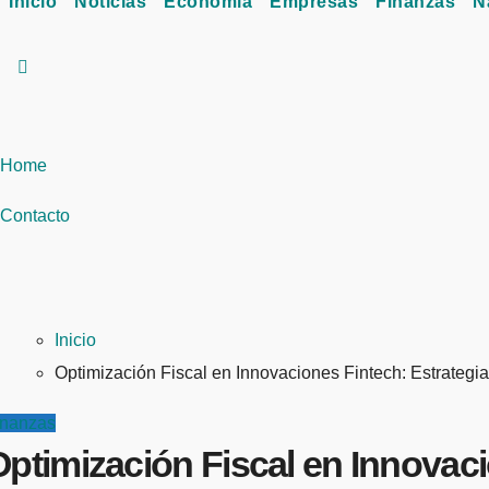
Inicio
Noticias
Economía
Empresas
Finanzas
N
Home
Contacto
Inicio
Optimización Fiscal en Innovaciones Fintech: Estrategi
inanzas
ptimización Fiscal en Innovaci