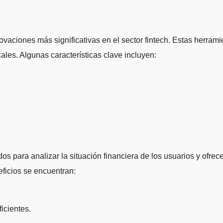
aciones más significativas en el sector fintech. Estas herramie
cales. Algunas características clave incluyen:
ados para analizar la situación financiera de los usuarios y of
eficios se encuentran:
icientes.