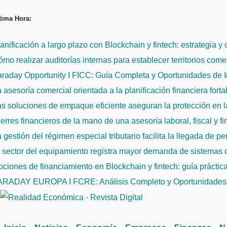
Saltar
tima Hora:
al
contenido
anificación a largo plazo con Blockchain y fintech: estrategia y
mo realizar auditorías internas para establecer territorios come
raday Opportunity I FICC: Guía Completa y Oportunidades de 
 asesoría comercial orientada a la planificación financiera fort
s soluciones de empaque eficiente aseguran la protección en la
erres financieros de la mano de una asesoría laboral, fiscal y f
 gestión del régimen especial tributario facilita la llegada de p
l sector del equipamiento registra mayor demanda de sistemas
ciones de financiamiento en Blockchain y fintech: guía práctic
ARADAY EUROPA I FCRE: Análisis Completo y Oportunidades 