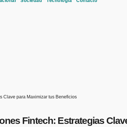
acional
Sociedad
Tecnología
Contacto
as Clave para Maximizar tus Beneficios
ones Fintech: Estrategias Clav