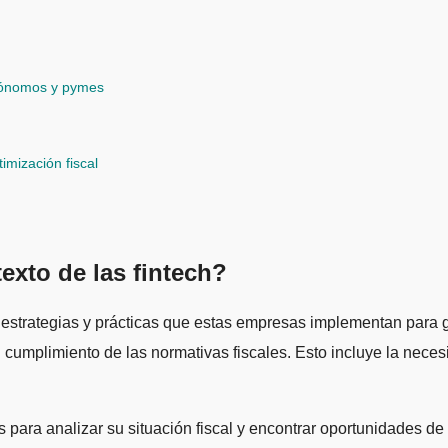
utónomos y pymes
imización fiscal
texto de las fintech?
as estrategias y prácticas que estas empresas implementan para 
l cumplimiento de las normativas fiscales. Esto incluye la nece
 para analizar su situación fiscal y encontrar oportunidades d