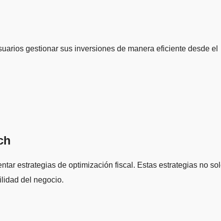
usuarios gestionar sus inversiones de manera eficiente desde el
ch
tar estrategias de optimización fiscal. Estas estrategias no so
ilidad del negocio.