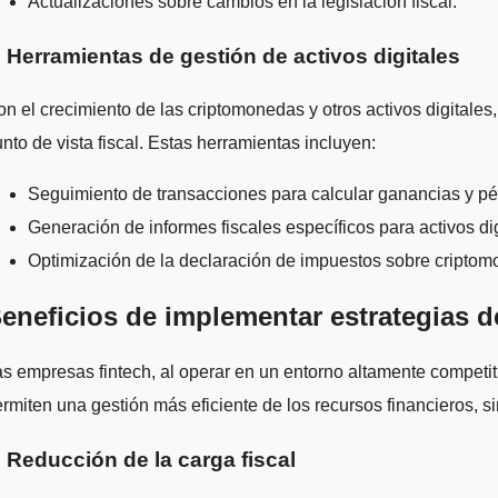
Actualizaciones sobre cambios en la legislación fiscal.
. Herramientas de gestión de activos digitales
n el crecimiento de las criptomonedas y otros activos digitales
nto de vista fiscal. Estas herramientas incluyen:
Seguimiento de transacciones para calcular ganancias y pé
Generación de informes fiscales específicos para activos dig
Optimización de la declaración de impuestos sobre cripto
eneficios de implementar estrategias d
s empresas fintech, al operar en un entorno altamente competi
rmiten una gestión más eficiente de los recursos financieros, s
. Reducción de la carga fiscal