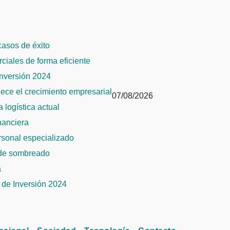
 casos de éxito
rciales de forma eficiente
Inversión 2024
alece el crecimiento empresarial
07/08/2026
 logística actual
inanciera
ersonal especializado
 de sombreado
a
de Inversión 2024