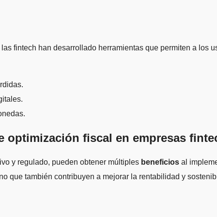
, las fintech han desarrollado herramientas que permiten a los 
rdidas.
itales.
monedas.
e optimización fiscal en empresas finte
tivo y regulado, pueden obtener múltiples
beneficios
al implemen
ino que también contribuyen a mejorar la rentabilidad y sostenib