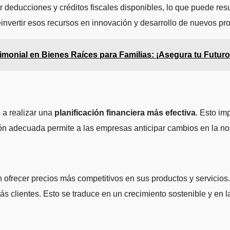
har deducciones y créditos fiscales disponibles, lo que puede res
nvertir esos recursos en innovación y desarrollo de nuevos pro
rimonial en Bienes Raíces para Familias: ¡Asegura tu Futuro
h a realizar una
planificación financiera más efectiva
. Esto im
ión adecuada permite a las empresas anticipar cambios en la nor
ofrecer precios más competitivos en sus productos y servicios. A
 clientes. Esto se traduce en un crecimiento sostenible y en la