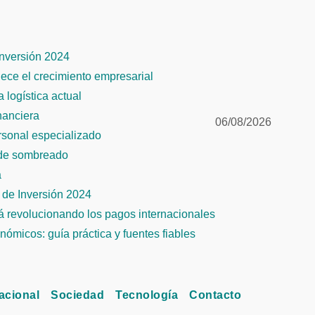
Inversión 2024
alece el crecimiento empresarial
 logística actual
inanciera
06/08/2026
ersonal especializado
 de sombreado
a
de Inversión 2024
tá revolucionando los pagos internacionales
ómicos: guía práctica y fuentes fiables
acional
Sociedad
Tecnología
Contacto