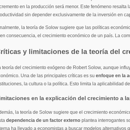
cremento en la producción será menor. Este fenómeno resalta l
oductividad sin depender exclusivamente de la inversión en cap
nalmente, la teoría de Solow sugiere que las políticas económ
 en consecuencia, el crecimiento económico de un país. La com
ríticas y limitaciones de la teoría del
 teoría del crecimiento exógeno de Robert Solow, aunque influy
onómico. Una de las principales críticas es su
enfoque en la a
stituciones, la cultura o la política. Esto limita la aplicabilida
imitaciones en la explicación del crecimiento a l
emás, la teoría de Solow sugiere que el crecimiento económico
sta
dependencia de un factor externo
plantea interrogantes so
terna ha llevado a economistas a buscar modelos alternativos q