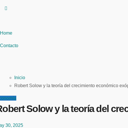
Home
Contacto
Inicio
Robert Solow y la teoría del crecimiento económico exó
conomía
obert Solow y la teoría del cr
ay 30, 2025