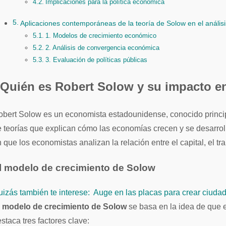
Implicaciones para la política económica
Aplicaciones contemporáneas de la teoría de Solow en el anális
1. Modelos de crecimiento económico
2. Análisis de convergencia económica
3. Evaluación de políticas públicas
Quién es Robert Solow y su impacto e
 teorías que explican cómo las economías crecen y se desarrol
 que los economistas analizan la relación entre el capital, el tra
l modelo de crecimiento de Solow
izás también te interese:
Auge en las placas para crear ciuda
l
modelo de crecimiento de Solow
se basa en la idea de que e
staca tres factores clave: