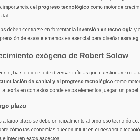
a importancia del
progreso tecnológico
como motor de crecimi
ital.
icas deben centrarse en fomentar la
inversión en tecnología
y e
prensión de estos elementos es esencial para diseñar estrategi
 crecimiento exógeno de Robert Solow
ente, ha sido objeto de diversas críticas que cuestionan su ca
cumulación de capital y el progreso tecnológico
como motore
d de la teoría en contextos donde estos elementos juegan un papel 
argo plazo
 a largo plazo se debe principalmente al progreso tecnológico,
bre cómo las economías pueden influir en el desarrollo tecnológ
ue integren estos aspectos.