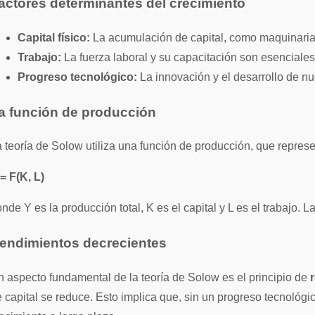
actores determinantes del crecimiento
Capital físico:
La acumulación de capital, como maquinaria y
Trabajo:
La fuerza laboral y su capacitación son esenciales
Progreso tecnológico:
La innovación y el desarrollo de n
a función de producción
 teoría de Solow utiliza una función de producción, que represen
= F(K, L)
nde Y es la producción total, K es el capital y L es el trabajo.
endimientos decrecientes
 aspecto fundamental de la teoría de Solow es el principio de
 capital se reduce. Esto implica que, sin un progreso tecnológi