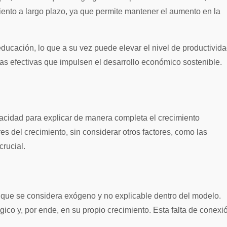
ento a largo plazo, ya que permite mantener el aumento en la
ducación, lo que a su vez puede elevar el nivel de productivid
as efectivas que impulsen el desarrollo económico sostenible.
pacidad para explicar de manera completa el crecimiento
s del crecimiento, sin considerar otros factores, como las
crucial.
 que se considera exógeno y no explicable dentro del modelo.
ico y, por ende, en su propio crecimiento. Esta falta de conexi