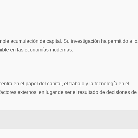
mple acumulación de capital. Su investigación ha permitido a lo
enible en las economías modernas.
ra en el papel del capital, el trabajo y la tecnología en el
ctores externos, en lugar de ser el resultado de decisiones de