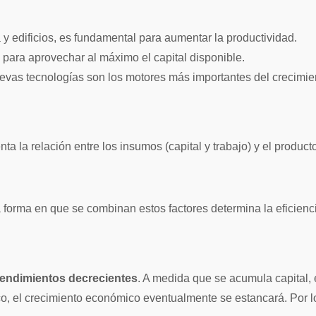
 edificios, es fundamental para aumentar la productividad.
 para aprovechar al máximo el capital disponible.
uevas tecnologías son los motores más importantes del crecimie
ta la relación entre los insumos (capital y trabajo) y el produc
 La forma en que se combinan estos factores determina la eficienc
rendimientos decrecientes
. A medida que se acumula capital,
co, el crecimiento económico eventualmente se estancará. Por lo