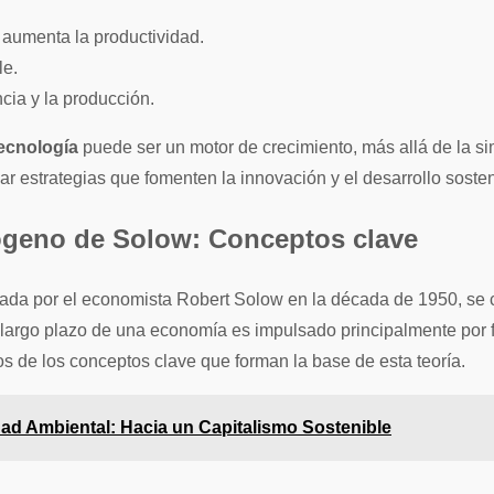
 aumenta la productividad.
le.
cia y la producción.
ecnología
puede ser un motor de crecimiento, más allá de la si
ar estrategias que fomenten la innovación y el desarrollo sost
xógeno de Solow: Conceptos clave
a por el economista Robert Solow en la década de 1950, se cent
 largo plazo de una economía es impulsado principalmente por fa
nos de los conceptos clave que forman la base de esta teoría.
ad Ambiental: Hacia un Capitalismo Sostenible