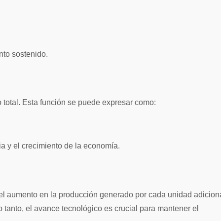
nto sostenido.
to total. Esta función se puede expresar como:
ia y el crecimiento de la economía.
 el aumento en la producción generado por cada unidad adicion
 tanto, el avance tecnológico es crucial para mantener el