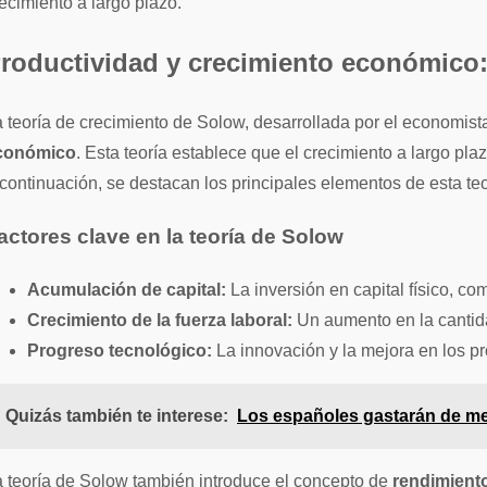
ecimiento a largo plazo.
roductividad y crecimiento económico: 
 teoría de crecimiento de Solow, desarrollada por el economist
conómico
. Esta teoría establece que el crecimiento a largo pl
continuación, se destacan los principales elementos de esta teo
actores clave en la teoría de Solow
Acumulación de capital:
La inversión en capital físico, c
Crecimiento de la fuerza laboral:
Un aumento en la cantida
Progreso tecnológico:
La innovación y la mejora en los pr
Quizás también te interese:
Los españoles gastarán de me
 teoría de Solow también introduce el concepto de
rendimient