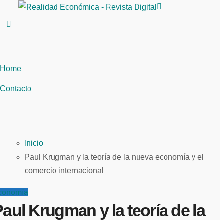
Saltar
al
contenido
Home
Contacto
Inicio
Paul Krugman y la teoría de la nueva economía y el
comercio internacional
conomía
aul Krugman y la teoría de la