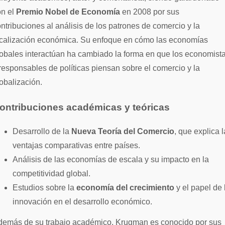
on el
Premio Nobel de Economía
en 2008 por sus
ntribuciones al análisis de los patrones de comercio y la
ocalización económica. Su enfoque en cómo las economías
obales interactúan ha cambiado la forma en que los economist
responsables de políticas piensan sobre el comercio y la
obalización.
ontribuciones académicas y teóricas
Desarrollo de la
Nueva Teoría del Comercio
, que explica 
ventajas comparativas entre países.
Análisis de las economías de escala y su impacto en la
competitividad global.
Estudios sobre la
economía del crecimiento
y el papel de 
innovación en el desarrollo económico.
demás de su trabajo académico, Krugman es conocido por sus