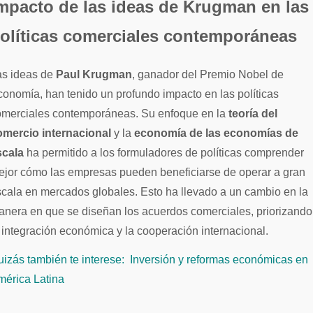
mpacto de las ideas de Krugman en las
olíticas comerciales contemporáneas
as ideas de
Paul Krugman
, ganador del Premio Nobel de
onomía, han tenido un profundo impacto en las políticas
omerciales contemporáneas. Su enfoque en la
teoría del
omercio internacional
y la
economía de las economías de
scala
ha permitido a los formuladores de políticas comprender
ejor cómo las empresas pueden beneficiarse de operar a gran
cala en mercados globales. Esto ha llevado a un cambio en la
nera en que se diseñan los acuerdos comerciales, priorizando
 integración económica y la cooperación internacional.
izás también te interese:
Inversión y reformas económicas en
mérica Latina