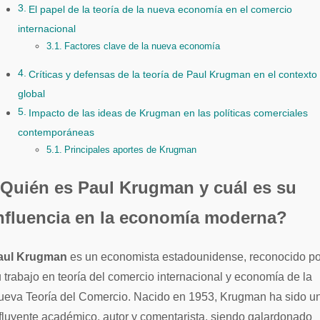
El papel de la teoría de la nueva economía en el comercio
internacional
Factores clave de la nueva economía
Críticas y defensas de la teoría de Paul Krugman en el contexto
global
Impacto de las ideas de Krugman en las políticas comerciales
contemporáneas
Principales aportes de Krugman
Quién es Paul Krugman y cuál es su
nfluencia en la economía moderna?
Paul Krugman
es un economista estadounidense, reconocido po
 trabajo en teoría del comercio internacional y economía de la
ueva Teoría del Comercio. Nacido en 1953, Krugman ha sido u
fluyente académico, autor y comentarista, siendo galardonado