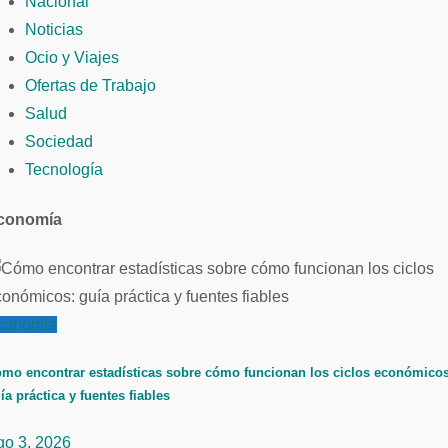
Nacional
Noticias
Ocio y Viajes
Ofertas de Trabajo
Salud
Sociedad
Tecnología
conomía
conomía
mo encontrar estadísticas sobre cómo funcionan los ciclos económicos
ía práctica y fuentes fiables
go 3, 2026