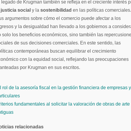
 legado de Krugman también se refleja en el creciente interés p
a
justicia social
y la
sostenibilidad
en las políticas comerciales
us argumentos sobre cómo el comercio puede afectar a los
gresos y la desigualdad han llevado a los gobiernos a consider
 solo los beneficios económicos, sino también las repercusion
ciales de sus decisiones comerciales. En este sentido, las
líticas contemporáneas buscan equilibrar el crecimiento
onómico con la equidad social, reflejando las preocupaciones
anteadas por Krugman en sus escritos.
 rol de la asesoría fiscal en la gestión financiera de empresas y
avegación
rticulares
e
iterios fundamentales al solicitar la valoración de obras de arte
ntiguas
ntradas
oticias relacionadas