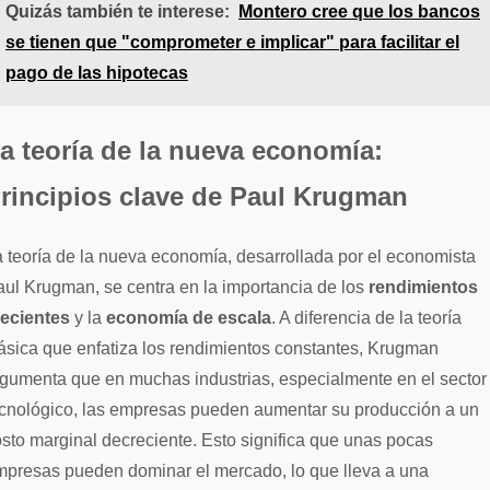
Quizás también te interese:
Montero cree que los bancos
se tienen que "comprometer e implicar" para facilitar el
pago de las hipotecas
a teoría de la nueva economía:
rincipios clave de Paul Krugman
 teoría de la nueva economía, desarrollada por el economista
ul Krugman, se centra en la importancia de los
rendimientos
recientes
y la
economía de escala
. A diferencia de la teoría
ásica que enfatiza los rendimientos constantes, Krugman
gumenta que en muchas industrias, especialmente en el sector
ecnológico, las empresas pueden aumentar su producción a un
sto marginal decreciente. Esto significa que unas pocas
mpresas pueden dominar el mercado, lo que lleva a una