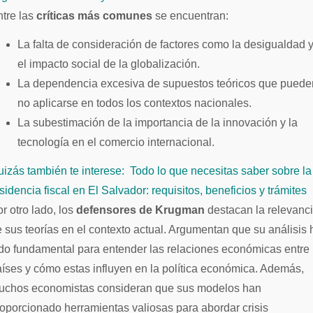
tre las
críticas más comunes
se encuentran:
La falta de consideración de factores como la desigualdad 
el impacto social de la globalización.
La dependencia excesiva de supuestos teóricos que puede
no aplicarse en todos los contextos nacionales.
La subestimación de la importancia de la innovación y la
tecnología en el comercio internacional.
izás también te interese:
Todo lo que necesitas saber sobre la
sidencia fiscal en El Salvador: requisitos, beneficios y trámites
r otro lado, los
defensores de Krugman
destacan la relevanc
 sus teorías en el contexto actual. Argumentan que su análisis 
do fundamental para entender las relaciones económicas entre
íses y cómo estas influyen en la política económica. Además,
uchos economistas consideran que sus modelos han
oporcionado herramientas valiosas para abordar crisis