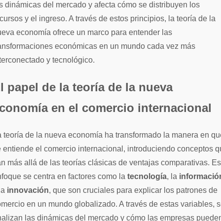
s dinámicas del mercado y afecta cómo se distribuyen los
cursos y el ingreso. A través de estos principios, la teoría de la
ueva economía ofrece un marco para entender las
ransformaciones económicas en un mundo cada vez más
terconectado y tecnológico.
l papel de la teoría de la nueva
conomía en el comercio internacional
 teoría de la nueva economía ha transformado la manera en qu
 entiende el comercio internacional, introduciendo conceptos 
n más allá de las teorías clásicas de ventajas comparativas. Es
foque se centra en factores como la
tecnología
, la
informació
la
innovación
, que son cruciales para explicar los patrones de
mercio en un mundo globalizado. A través de estas variables, 
nalizan las dinámicas del mercado y cómo las empresas puede