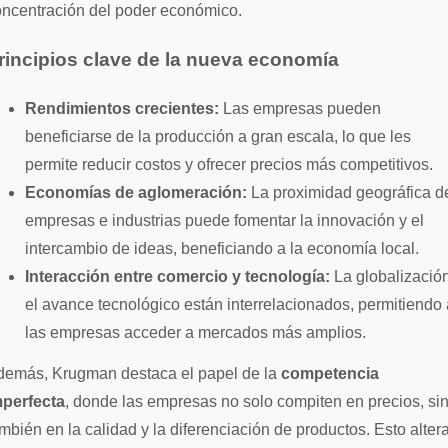
oncentración del poder económico.
rincipios clave de la nueva economía
Rendimientos crecientes:
Las empresas pueden
beneficiarse de la producción a gran escala, lo que les
permite reducir costos y ofrecer precios más competitivos.
Economías de aglomeración:
La proximidad geográfica d
empresas e industrias puede fomentar la innovación y el
intercambio de ideas, beneficiando a la economía local.
Interacción entre comercio y tecnología:
La globalizació
el avance tecnológico están interrelacionados, permitiendo 
las empresas acceder a mercados más amplios.
demás, Krugman destaca el papel de la
competencia
mperfecta
, donde las empresas no solo compiten en precios, si
mbién en la calidad y la diferenciación de productos. Esto alter