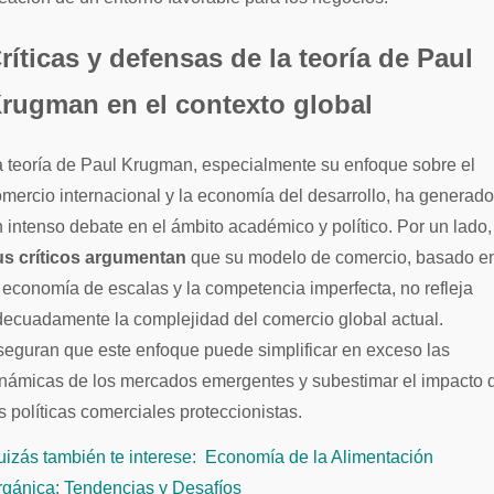
ríticas y defensas de la teoría de Paul
rugman en el contexto global
 teoría de Paul Krugman, especialmente su enfoque sobre el
mercio internacional y la economía del desarrollo, ha generado
 intenso debate en el ámbito académico y político. Por un lado,
us críticos argumentan
que su modelo de comercio, basado e
 economía de escalas y la competencia imperfecta, no refleja
ecuadamente la complejidad del comercio global actual.
eguran que este enfoque puede simplificar en exceso las
inámicas de los mercados emergentes y subestimar el impacto 
s políticas comerciales proteccionistas.
izás también te interese:
Economía de la Alimentación
rgánica: Tendencias y Desafíos