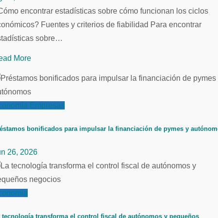
ómo encontrar estadísticas sobre cómo funcionan los ciclos
onómicos? Fuentes y criterios de fiabilidad Para encontrar
stadísticas sobre…
ead More
conomía
Empresas
éstamos bonificados para impulsar la financiación de pymes y autóno
un 26, 2026
conomía
 tecnología transforma el control fiscal de autónomos y pequeños