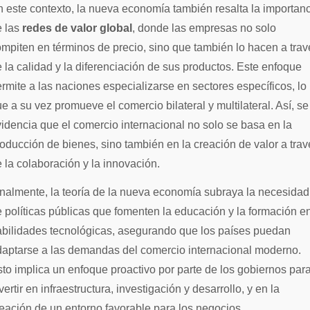
 este contexto, la nueva economía también resalta la importan
e las
redes de valor global
, donde las empresas no solo
mpiten en términos de precio, sino que también lo hacen a trav
 la calidad y la diferenciación de sus productos. Este enfoque
rmite a las naciones especializarse en sectores específicos, lo
e a su vez promueve el comercio bilateral y multilateral. Así, se
idencia que el comercio internacional no solo se basa en la
oducción de bienes, sino también en la creación de valor a trav
 la colaboración y la innovación.
nalmente, la teoría de la nueva economía subraya la necesidad
 políticas públicas que fomenten la educación y la formación e
bilidades tecnológicas, asegurando que los países puedan
aptarse a las demandas del comercio internacional moderno.
to implica un enfoque proactivo por parte de los gobiernos par
vertir en infraestructura, investigación y desarrollo, y en la
eación de un entorno favorable para los negocios.