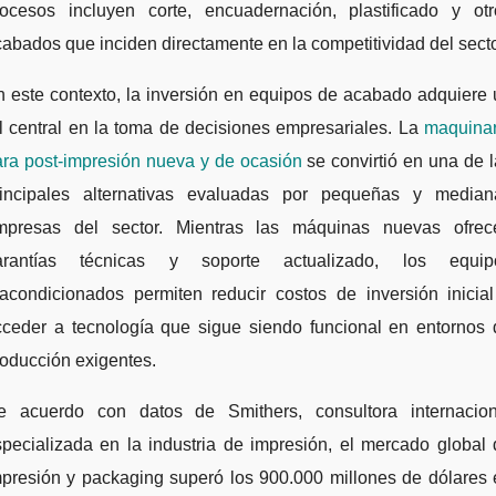
rocesos incluyen corte, encuadernación, plastificado y otr
abados que inciden directamente en la competitividad del secto
 este contexto, la inversión en equipos de acabado adquiere
l central en la toma de decisiones empresariales. La
maquinar
ara post-impresión nueva y de ocasión
se convirtió en una de 
rincipales alternativas evaluadas por pequeñas y median
mpresas del sector. Mientras las máquinas nuevas ofrec
arantías técnicas y soporte actualizado, los equip
eacondicionados permiten reducir costos de inversión inicial
cceder a tecnología que sigue siendo funcional en entornos 
oducción exigentes.
e acuerdo con datos de Smithers, consultora internacion
pecializada en la industria de impresión, el mercado global
mpresión y packaging superó los 900.000 millones de dólares 