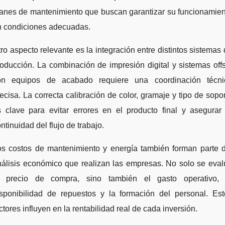
lanes de mantenimiento que buscan garantizar su funcionamien
n condiciones adecuadas.
ro aspecto relevante es la integración entre distintos sistemas
oducción. La combinación de impresión digital y sistemas off
on equipos de acabado requiere una coordinación técni
ecisa. La correcta calibración de color, gramaje y tipo de sopo
s clave para evitar errores en el producto final y asegurar 
ntinuidad del flujo de trabajo.
os costos de mantenimiento y energía también forman parte d
nálisis económico que realizan las empresas. No solo se eval
l precio de compra, sino también el gasto operativo, 
isponibilidad de repuestos y la formación del personal. Est
ctores influyen en la rentabilidad real de cada inversión.