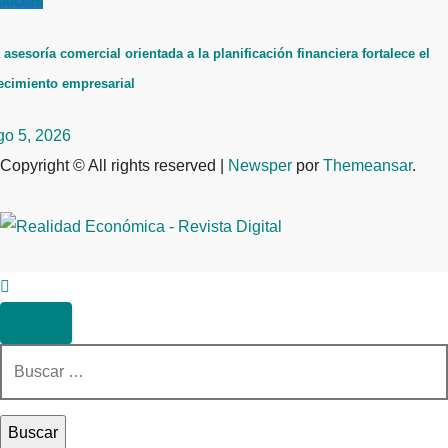
ticias
 asesoría comercial orientada a la planificación financiera fortalece el
ecimiento empresarial
go 5, 2026
Copyright © All rights reserved
|
Newsper
por
Themeansar
.
Buscar: