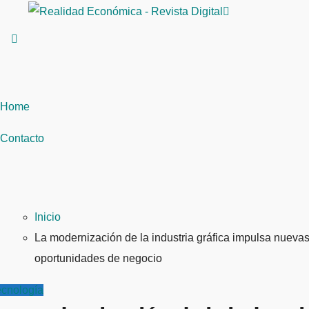
Saltar
al
contenido
Home
Contacto
Inicio
La modernización de la industria gráfica impulsa nueva
oportunidades de negocio
ecnología