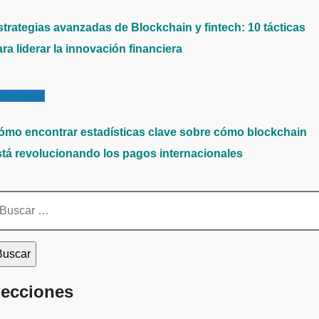
strategias avanzadas de Blockchain y fintech: 10 tácticas
ra liderar la innovación financiera
ecnología
ómo encontrar estadísticas clave sobre cómo blockchain
stá revolucionando los pagos internacionales
scar:
ecciones