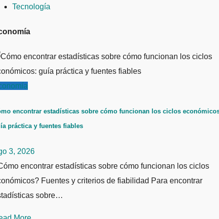
Tecnología
conomía
conomía
mo encontrar estadísticas sobre cómo funcionan los ciclos económicos
ía práctica y fuentes fiables
go 3, 2026
ómo encontrar estadísticas sobre cómo funcionan los ciclos
onómicos? Fuentes y criterios de fiabilidad Para encontrar
stadísticas sobre…
ead More