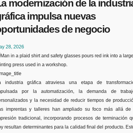
a modernización de la industri
gráfica impulsa nuevas
oportunidades de negocio
ay 28, 2026
mage_title
mpulsada por la automatización, la demanda de trabaj
ersonalizados y la necesidad de reducir tiempos de producció
as imprentas y talleres han ampliado su foco más allá de 
mpresión tradicional, incorporando procesos de terminación q
y resultan determinantes para la calidad final del producto. Es