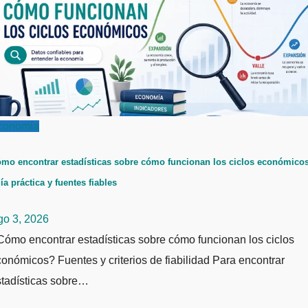
conomía
mo encontrar estadísticas sobre cómo funcionan los ciclos económicos
ía práctica y fuentes fiables
go 3, 2026
ómo encontrar estadísticas sobre cómo funcionan los ciclos
onómicos? Fuentes y criterios de fiabilidad Para encontrar
stadísticas sobre…