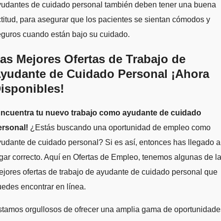
yudantes de cuidado personal también deben tener una buena
titud, para asegurar que los pacientes se sientan cómodos y
eguros cuando están bajo su cuidado.
as Mejores Ofertas de Trabajo de
yudante de Cuidado Personal ¡Ahora
isponibles!
Encuentra tu nuevo trabajo como ayudante de cuidado
ersonal!
¿Estás buscando una oportunidad de empleo como
udante de cuidado personal? Si es así, entonces has llegado a
gar correcto. Aquí en Ofertas de Empleo, tenemos algunas de l
jores ofertas de trabajo de ayudante de cuidado personal que
edes encontrar en línea.
stamos orgullosos de ofrecer una amplia gama de oportunidade