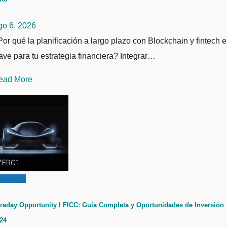
go 6, 2026
or qué la planificación a largo plazo con Blockchain y fintech e
ave para tu estrategia financiera? Integrar…
ead More
inanzas
raday Opportunity I FICC: Guía Completa y Oportunidades de Inversión
24