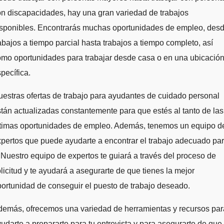
n discapacidades, hay una gran variedad de trabajos
isponibles. Encontrarás muchas oportunidades de empleo, des
abajos a tiempo parcial hasta trabajos a tiempo completo, así
mo oportunidades para trabajar desde casa o en una ubicació
pecífica.
estras ofertas de trabajo para ayudantes de cuidado personal
tán actualizadas constantemente para que estés al tanto de las
ltimas oportunidades de empleo. Además, tenemos un equipo d
pertos que puede ayudarte a encontrar el trabajo adecuado pa
. Nuestro equipo de expertos te guiará a través del proceso de
licitud y te ayudará a asegurarte de que tienes la mejor
ortunidad de conseguir el puesto de trabajo deseado.
demás, ofrecemos una variedad de herramientas y recursos par
udarte a prepararte para tu entrevista y para asegurarte de que