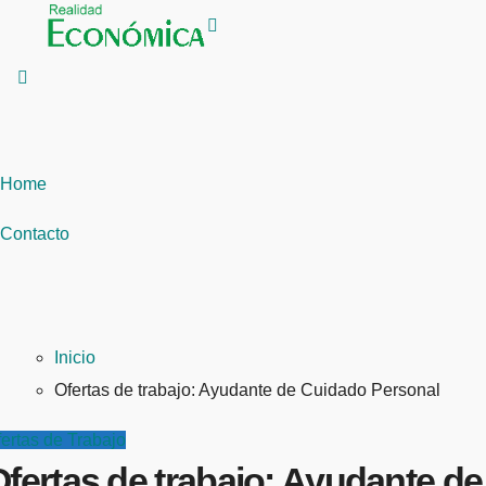
Saltar
al
contenido
Home
Contacto
Inicio
Ofertas de trabajo: Ayudante de Cuidado Personal
ertas de Trabajo
fertas de trabajo: Ayudante de