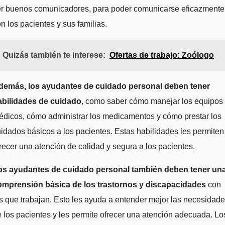
er buenos comunicadores, para poder comunicarse eficazmente
n los pacientes y sus familias.
Quizás también te interese:
Ofertas de trabajo: Zoólogo
demás, los ayudantes de cuidado personal deben tener
abilidades de cuidado
, como saber cómo manejar los equipos
dicos, cómo administrar los medicamentos y cómo prestar los
idados básicos a los pacientes. Estas habilidades les permiten
recer una atención de calidad y segura a los pacientes.
os ayudantes de cuidado personal también deben tener un
omprensión básica de los trastornos y discapacidades
con
s que trabajan. Esto les ayuda a entender mejor las necesidad
 los pacientes y les permite ofrecer una atención adecuada. Lo