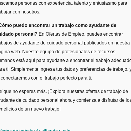
scamos personas con experiencia, talento y entusiasmo para
abajar con nosotros.
Cómo puedo encontrar un trabajo como ayudante de
uidado personal?
En Ofertas de Empleo, puedes encontrar
abajos de ayudante de cuidado personal publicados en nuestra
gina web. Nuestro equipo de profesionales de recursos
manos está aquí para ayudarte a encontrar el trabajo adecuad
ra ti. Simplemente ingresa tus datos y preferencias de trabajo, 
 conectaremos con el trabajo perfecto para ti.
í que no esperes más. ¡Explora nuestras ofertas de trabajo de
udante de cuidado personal ahora y comienza a disfrutar de lo
neficios de un nuevo trabajo!
avegación