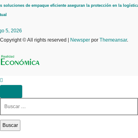
s soluciones de empaque eficiente aseguran la protección en la logístic
tual
go 5, 2026
Copyright © All rights reserved
|
Newsper
por
Themeansar
.
Buscar: