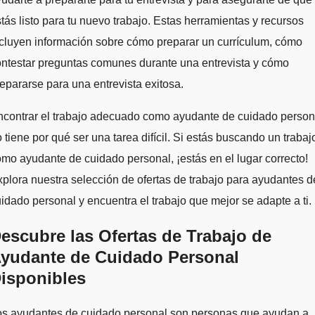
tás listo para tu nuevo trabajo. Estas herramientas y recursos
cluyen información sobre cómo preparar un currículum, cómo
ntestar preguntas comunes durante una entrevista y cómo
epararse para una entrevista exitosa.
ncontrar el trabajo adecuado como ayudante de cuidado person
 tiene por qué ser una tarea difícil. Si estás buscando un trabaj
mo ayudante de cuidado personal, ¡estás en el lugar correcto!
plora nuestra selección de ofertas de trabajo para ayudantes d
idado personal y encuentra el trabajo que mejor se adapte a ti.
escubre las Ofertas de Trabajo de
yudante de Cuidado Personal
isponibles
os ayudantes de cuidado personal son personas que ayudan a