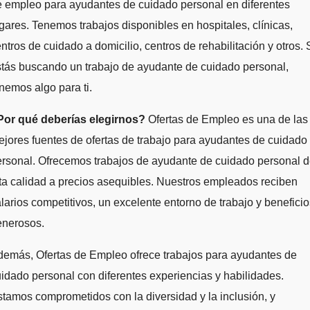
 empleo para ayudantes de cuidado personal en diferentes
gares. Tenemos trabajos disponibles en hospitales, clínicas,
ntros de cuidado a domicilio, centros de rehabilitación y otros. 
tás buscando un trabajo de ayudante de cuidado personal,
nemos algo para ti.
Por qué deberías elegirnos?
Ofertas de Empleo es una de las
jores fuentes de ofertas de trabajo para ayudantes de cuidado
rsonal. Ofrecemos trabajos de ayudante de cuidado personal 
ta calidad a precios asequibles. Nuestros empleados reciben
larios competitivos, un excelente entorno de trabajo y beneficio
enerosos.
demás, Ofertas de Empleo ofrece trabajos para ayudantes de
idado personal con diferentes experiencias y habilidades.
tamos comprometidos con la diversidad y la inclusión, y