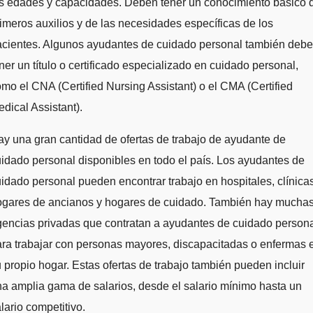
as edades y capacidades. Deben tener un conocimiento básico 
imeros auxilios y de las necesidades específicas de los
acientes. Algunos ayudantes de cuidado personal también deb
ner un título o certificado especializado en cuidado personal,
mo el CNA (Certified Nursing Assistant) o el CMA (Certified
dical Assistant).
y una gran cantidad de ofertas de trabajo de ayudante de
idado personal disponibles en todo el país. Los ayudantes de
idado personal pueden encontrar trabajo en hospitales, clínicas
ogares de ancianos y hogares de cuidado. También hay mucha
encias privadas que contratan a ayudantes de cuidado person
ra trabajar con personas mayores, discapacitadas o enfermas 
 propio hogar. Estas ofertas de trabajo también pueden incluir
a amplia gama de salarios, desde el salario mínimo hasta un
lario competitivo.