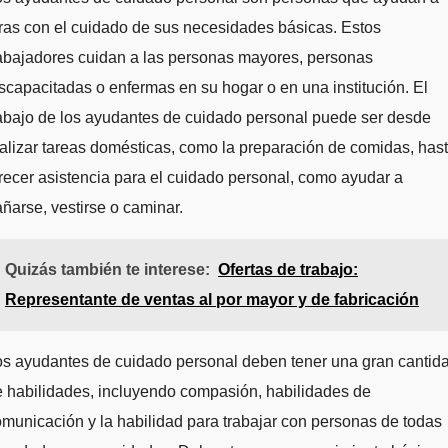
ras con el cuidado de sus necesidades básicas. Estos
abajadores cuidan a las personas mayores, personas
scapacitadas o enfermas en su hogar o en una institución. El
abajo de los ayudantes de cuidado personal puede ser desde
alizar tareas domésticas, como la preparación de comidas, has
recer asistencia para el cuidado personal, como ayudar a
ñarse, vestirse o caminar.
Quizás también te interese:
Ofertas de trabajo:
Representante de ventas al por mayor y de fabricación
os ayudantes de cuidado personal deben tener una gran cantid
 habilidades, incluyendo compasión, habilidades de
municación y la habilidad para trabajar con personas de todas