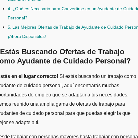
¿Qué es Necesario para Convertirse en un Ayudante de Cuidad
Personal?
Las Mejores Ofertas de Trabajo de Ayudante de Cuidado Person
¡Ahora Disponibles!
Estás Buscando Ofertas de Trabajo
omo Ayudante de Cuidado Personal?
stás en el lugar correcto!
Si estás buscando un trabajo como
yudante de cuidado personal, aquí encontrarás muchas
portunidades de empleo que se adaptan a tus necesidades.
emos reunido una amplia gama de ofertas de trabajo para
udantes de cuidado personal para que puedas elegir la que
jor se adapte a ti.
sde trabajar con personas mayores hasta trabajar con person