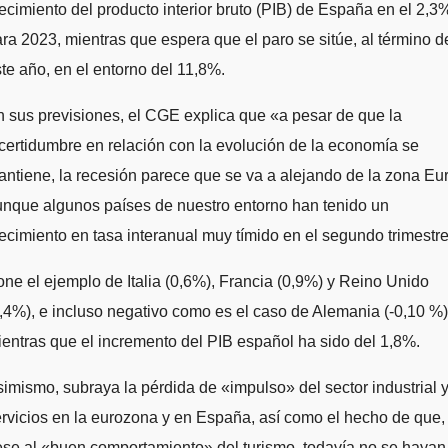
ecimiento del producto interior bruto (PIB) de España en el 2,3
ra 2023, mientras que espera que el paro se sitúe, al término d
te año, en el entorno del 11,8%.
 sus previsiones, el CGE explica que «a pesar de que la
certidumbre en relación con la evolución de la economía se
ntiene, la recesión parece que se va a alejando de la zona Eur
nque algunos países de nuestro entorno han tenido un
ecimiento en tasa interanual muy tímido en el segundo trimestre
ne el ejemplo de Italia (0,6%), Francia (0,9%) y Reino Unido
,4%), e incluso negativo como es el caso de Alemania (-0,10 %)
entras que el incremento del PIB español ha sido del 1,8%.
imismo, subraya la pérdida de «impulso» del sector industrial 
rvicios en la eurozona y en España, así como el hecho de que,
se al «buen comportamiento» del turismo, todavía no se hayan