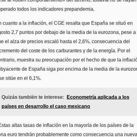
uperado todos los indicadores prepandemia.
 cuanto a la inflación, el CGE resalta que España se situó en
osto 2,7 puntos por debajo de la media de la eurozona, pese a
e el alza de precios escaló hasta el 2,6%, consecuencia del
cremento del coste de los carburantes y de la energía. Por el
ntrario, muestra su preocupación por el hecho de que la inflaci
ubyacente de España siga por encima de la media de la eurozo
se sitúe en el 6,1%.
Quizás también te interese:
Econometría aplicada a los
países en desarrollo el caso mexicano
stas altas tasas de inflación en la mayoría de los países de la
ona euro tendrán probablemente como consecuencia una nuev