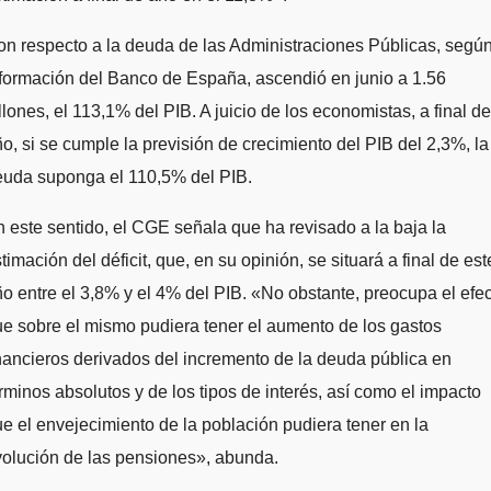
n respecto a la deuda de las Administraciones Públicas, segú
formación del Banco de España, ascendió en junio a 1.56
llones, el 113,1% del PIB. A juicio de los economistas, a final de
o, si se cumple la previsión de crecimiento del PIB del 2,3%, la
euda suponga el 110,5% del PIB.
 este sentido, el CGE señala que ha revisado a la baja la
timación del déficit, que, en su opinión, se situará a final de est
o entre el 3,8% y el 4% del PIB. «No obstante, preocupa el efe
e sobre el mismo pudiera tener el aumento de los gastos
nancieros derivados del incremento de la deuda pública en
rminos absolutos y de los tipos de interés, así como el impacto
e el envejecimiento de la población pudiera tener en la
olución de las pensiones», abunda.