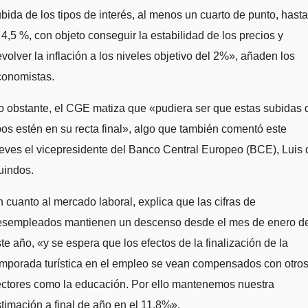
bida de los tipos de interés, al menos un cuarto de punto, hasta
 4,5 %, con objeto conseguir la estabilidad de los precios y
volver la inflación a los niveles objetivo del 2%», añaden los
conomistas.
 obstante, el CGE matiza que «pudiera ser que estas subidas 
pos estén en su recta final», algo que también comentó este
eves el vicepresidente del Banco Central Europeo (BCE), Luis 
uindos.
 cuanto al mercado laboral, explica que las cifras de
esempleados mantienen un descenso desde el mes de enero d
te año, «y se espera que los efectos de la finalización de la
mporada turística en el empleo se vean compensados con otro
ectores como la educación. Por ello mantenemos nuestra
timación a final de año en el 11,8%».