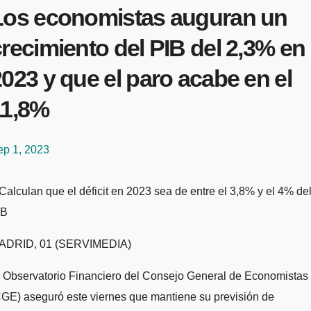
Los economistas auguran un
recimiento del PIB del 2,3% en
023 y que el paro acabe en el
11,8%
ep 1, 2023
IB
ADRID, 01 (SERVIMEDIA)
l Observatorio Financiero del Consejo General de Economistas
GE) aseguró este viernes que mantiene su previsión de