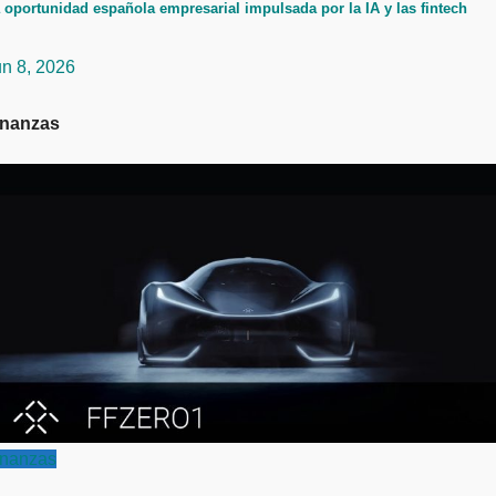
 oportunidad española empresarial impulsada por la IA y las fintech
un 8, 2026
inanzas
inanzas