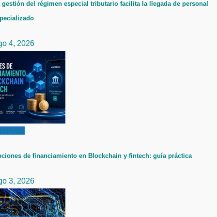
 gestión del régimen especial tributario facilita la llegada de personal
pecializado
go 4, 2026
inanzas
ciones de financiamiento en Blockchain y fintech: guía práctica
go 3, 2026