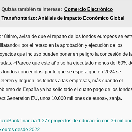
Quizás también te interese:
Comercio Electrónico
Transfronterizo: Análisis de Impacto Económico Global
r último, avisa de que el reparto de los fondos europeos se est
ilatando» por el retaso en la aprobación y ejecución de los
oyectos que incluso pueden poner en peligro la concesión de l
yudas. «Parece que este año se ha ejecutado menos del 60% d
s fondos concedidos, por lo que se espera que en 2024 se
eleren y lleguen los fondos a las empresas, más cuando el
bierno de España ya ha solicitado el cuarto pago de los fondo
xt Generation EU, unos 10.000 millones de euros», zanja.
avegación
icroBank financia 1.377 proyectos de educación con 36 millon
e
e euros desde 2022