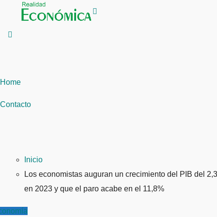
Saltar
al
contenido
Home
Contacto
Inicio
Los economistas auguran un crecimiento del PIB del 2,
en 2023 y que el paro acabe en el 11,8%
conomía