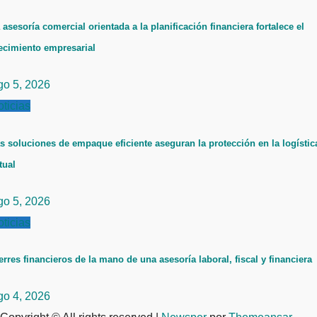
 asesoría comercial orientada a la planificación financiera fortalece el
ecimiento empresarial
go 5, 2026
ticias
s soluciones de empaque eficiente aseguran la protección en la logístic
tual
go 5, 2026
ticias
erres financieros de la mano de una asesoría laboral, fiscal y financiera
go 4, 2026