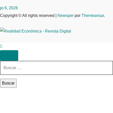
go 6, 2026
Copyright © All rights reserved
|
Newsper
por
Themeansar
.
Buscar: