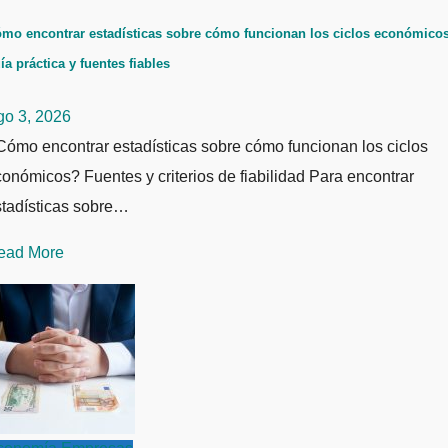
mo encontrar estadísticas sobre cómo funcionan los ciclos económicos
ía práctica y fuentes fiables
go 3, 2026
ómo encontrar estadísticas sobre cómo funcionan los ciclos
onómicos? Fuentes y criterios de fiabilidad Para encontrar
stadísticas sobre…
ead More