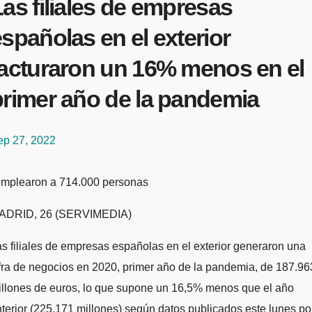
as filiales de empresas
spañolas en el exterior
facturaron un 16% menos en el
primer año de la pandemia
ep 27, 2022
Emplearon a 714.000 personas
ADRID, 26 (SERVIMEDIA)
s filiales de empresas españolas en el exterior generaron una
fra de negocios en 2020, primer año de la pandemia, de 187.96
illones de euros, lo que supone un 16,5% menos que el año
terior (225.171 millones) según datos publicados este lunes po