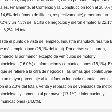
liales. Finalmente, el Comercio y la Construcción (con el 28,0% 
 14,6% del número de filiales, respectivamente) generaron un
,2% y un 7,3% de la cifra de negocios y dieron empleo al 22,1
al 8,2% del total.
sde el punto de vista del empleo, Industria manufacturera fue l
e más empleo tuvo (25,1% del total). Por detrás se situaron,
mercio al por menor, excepto de vehículos de motor y
tocicletas (16,0%) e Información y comunicaciones (15,1%). E
 que se refiere a la cifra de negocios, las ramas que contribuye
n un mayor porcentaje al total fueron Industria manufacturera
on el 22,0% del total), Venta y reparación de vehículos de motor
tocicletas y comercio al por mayor (17,1%) e Información y
omunicaciones (14,6%).