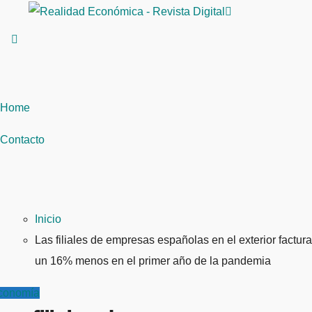
Saltar
al
contenido
Home
Contacto
Inicio
Las filiales de empresas españolas en el exterior factur
un 16% menos en el primer año de la pandemia
conomía