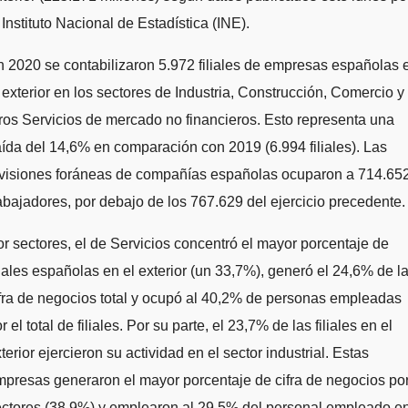
 Instituto Nacional de Estadística (INE).
 2020 se contabilizaron 5.972 filiales de empresas españolas 
 exterior en los sectores de Industria, Construcción, Comercio y
ros Servicios de mercado no financieros. Esto representa una
ída del 14,6% en comparación con 2019 (6.994 filiales). Las
ivisiones foráneas de compañías españolas ocuparon a 714.65
abajadores, por debajo de los 767.629 del ejercicio precedente.
r sectores, el de Servicios concentró el mayor porcentaje de
liales españolas en el exterior (un 33,7%), generó el 24,6% de l
fra de negocios total y ocupó al 40,2% de personas empleadas
r el total de filiales. Por su parte, el 23,7% de las filiales en el
terior ejercieron su actividad en el sector industrial. Estas
presas generaron el mayor porcentaje de cifra de negocios po
ectores (38,9%) y emplearon al 29,5% del personal empleado e