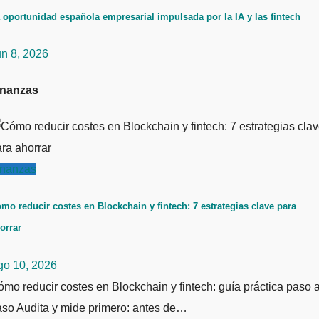
 oportunidad española empresarial impulsada por la IA y las fintech
un 8, 2026
inanzas
inanzas
mo reducir costes en Blockchain y fintech: 7 estrategias clave para
orrar
go 10, 2026
mo reducir costes en Blockchain y fintech: guía práctica paso 
aso Audita y mide primero: antes de…