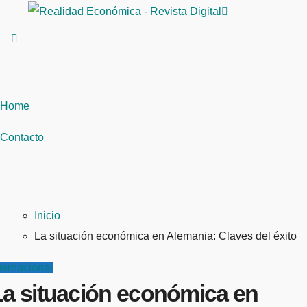
Saltar
al
contenido
Home
Contacto
Inicio
La situación económica en Alemania: Claves del éxito
ternacional
La situación económica en