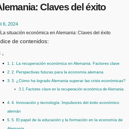
lemania: Claves del éxito
l 6, 2024
ndice de contenidos:
1. La recuperación económica en Alemania: Factores clave
2. Perspectivas futuras para la economía alemana
3. ¿Cómo ha logrado Alemania superar las crisis económicas?
Factores clave en la recuperación económica de Alemania:
4. Innovación y tecnología: Impulsores del éxito económico
alemán
5. El papel de la educación y la formación en la economía de
Alemania