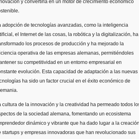
novación y convertirla en un motor de crecimiento económico
stenible.
 adopción de tecnologías avanzadas, como la inteligencia
tificial, el Internet de las cosas, la robótica y la digitalización, ha
ansformado los procesos de producción y ha mejorado la
iciencia operativa de las empresas alemanas, permitiéndoles
ntener su competitividad en un entorno empresarial en
nstante evolución. Esta capacidad de adaptación a las nuevas
cnologías ha sido un factor crucial en el éxito económico de
lemania.
 cultura de la innovación y la creatividad ha permeado todos lo
spectos de la sociedad alemana, fomentando un ecosistema
prendedor dinámico y vibrante que ha dado lugar a la creació
e startups y empresas innovadoras que han revolucionado sus