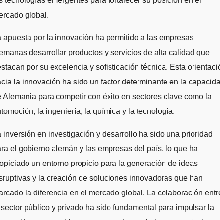
s tecnologías emergentes para fortalecer su posición en el
ercado global.
 apuesta por la innovación ha permitido a las empresas
emanas desarrollar productos y servicios de alta calidad que
stacan por su excelencia y sofisticación técnica. Esta orientaci
cia la innovación ha sido un factor determinante en la capacid
 Alemania para competir con éxito en sectores clave como la
tomoción, la ingeniería, la química y la tecnología.
 inversión en investigación y desarrollo ha sido una prioridad
ra el gobierno alemán y las empresas del país, lo que ha
opiciado un entorno propicio para la generación de ideas
sruptivas y la creación de soluciones innovadoras que han
rcado la diferencia en el mercado global. La colaboración entr
 sector público y privado ha sido fundamental para impulsar la