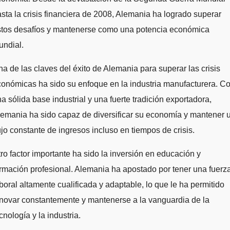
sta la crisis financiera de 2008, Alemania ha logrado superar
stos desafíos y mantenerse como una potencia económica
undial.
a de las claves del éxito de Alemania para superar las crisis
onómicas ha sido su enfoque en la industria manufacturera. C
a sólida base industrial y una fuerte tradición exportadora,
emania ha sido capaz de diversificar su economía y mantener 
ujo constante de ingresos incluso en tiempos de crisis.
ro factor importante ha sido la inversión en educación y
rmación profesional. Alemania ha apostado por tener una fuerz
boral altamente cualificada y adaptable, lo que le ha permitido
novar constantemente y mantenerse a la vanguardia de la
cnología y la industria.