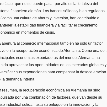
ro factor que no se puede pasar por alto es la fortaleza del
stema financiero alemán. Los bancos sólidos y bien regulados,
í como una cultura de ahorro y inversión, han contribuido a
ntener la estabilidad financiera y a facilitar el crecimiento
conómico en momentos de crisis.
 apertura al comercio internacional también ha sido un factor
lave en la recuperación económica de Alemania. Como una de l
rincipales economías exportadoras del mundo, Alemania ha
bido aprovechar las oportunidades de los mercados globales y
versificar sus exportaciones para compensar la desaceleración
 la demanda interna.
n resumen, la recuperación económica en Alemania ha sido
mpulsada por una combinación de factores, que van desde su
se industrial sólida hasta su enfoque en la innovación y la