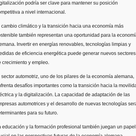
gitalización podría ser clave para mantener su posición
mpetitiva a nivel internacional.
 cambio climático y la transición hacia una economía más
stenible también representan una oportunidad para la economí
emana. Invertir en energías renovables, tecnologías limpias y
didas de eficiencia energética puede generar nuevos sectores
 crecimiento y empleo.
 sector automotriz, uno de los pilares de la economía alemana,
frenta desafíos importantes como la transición hacia la movilid
éctrica y la digitalización. La capacidad de adaptación de las
presas automotrices y el desarrollo de nuevas tecnologías ser
terminantes para su futuro.
 educación y la formación profesional también juegan un papel
ucial en las perspectivas futuras de la economía alemana.