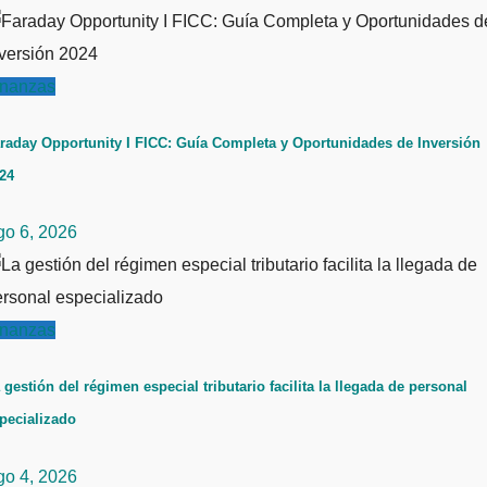
inanzas
raday Opportunity I FICC: Guía Completa y Oportunidades de Inversión
24
go 6, 2026
inanzas
 gestión del régimen especial tributario facilita la llegada de personal
pecializado
go 4, 2026