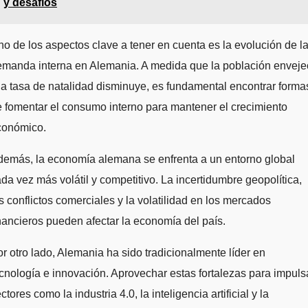
y desafíos
o de los aspectos clave a tener en cuenta es la evolución de l
emanda interna en Alemania. A medida que la población enveje
la tasa de natalidad disminuye, es fundamental encontrar forma
 fomentar el consumo interno para mantener el crecimiento
conómico.
demás, la economía alemana se enfrenta a un entorno global
da vez más volátil y competitivo. La incertidumbre geopolítica,
s conflictos comerciales y la volatilidad en los mercados
nancieros pueden afectar la economía del país.
r otro lado, Alemania ha sido tradicionalmente líder en
cnología e innovación. Aprovechar estas fortalezas para impuls
ctores como la industria 4.0, la inteligencia artificial y la