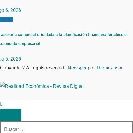
go 6, 2026
ticias
 asesoría comercial orientada a la planificación financiera fortalece el
ecimiento empresarial
go 5, 2026
Copyright © All rights reserved
|
Newsper
por
Themeansar
.
Buscar: