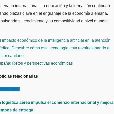
cenario internacional. La educación y la formación continúan
endo piezas clave en el engranaje de la economía alemana,
pulsando su crecimiento y su competitividad a nivel mundial.
avegación
 impacto económico de la inteligencia artificial en la atención
e
dica: Descubre cómo esta tecnología está revolucionando el
ntradas
ctor sanitario
spaña: Retos y perspectivas económicas
oticias relacionadas
ternacional
a logística aérea impulsa el comercio internacional y mejora
iempos de entrega