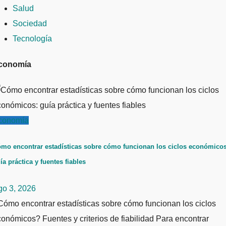
Salud
Sociedad
Tecnología
conomía
conomía
mo encontrar estadísticas sobre cómo funcionan los ciclos económicos
ía práctica y fuentes fiables
go 3, 2026
ómo encontrar estadísticas sobre cómo funcionan los ciclos
onómicos? Fuentes y criterios de fiabilidad Para encontrar