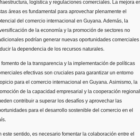
fraestructura, logística y regulaciones comerciales. La mejora e
tas áreas es fundamental para aprovechar plenamente el
tencial del comercio internacional en Guyana. Además, la
versificación de la economía y la promoción de sectores no
adicionales podrían generar nuevas oportunidades comerciales
ducir la dependencia de los recursos naturales.
 fomento de la transparencia y la implementación de políticas
merciales efectivas son cruciales para garantizar un entorno
opicio para el comercio internacional en Guyana. Asimismo, la
omoción de la capacidad empresarial y la cooperación regional
eden contribuir a superar los desafíos y aprovechar las
ortunidades para el desarrollo sostenible del comercio en el
ís.
 este sentido, es necesario fomentar la colaboración entre el