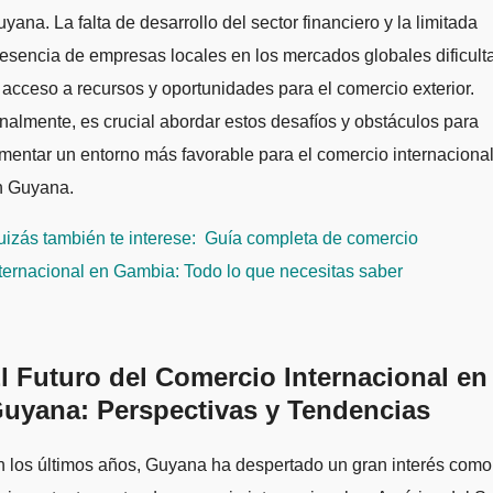
yana. La falta de desarrollo del sector financiero y la limitada
esencia de empresas locales en los mercados globales dificult
 acceso a recursos y oportunidades para el comercio exterior.
nalmente, es crucial abordar estos desafíos y obstáculos para
mentar un entorno más favorable para el comercio internaciona
n Guyana.
izás también te interese:
Guía completa de comercio
ternacional en Gambia: Todo lo que necesitas saber
l Futuro del Comercio Internacional en
uyana: Perspectivas y Tendencias
 los últimos años, Guyana ha despertado un gran interés como