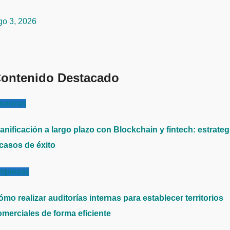
go 3, 2026
ontenido Destacado
inanzas
anificación a largo plazo con Blockchain y fintech: estrateg
 casos de éxito
mpresas
mo realizar auditorías internas para establecer territorios
omerciales de forma eficiente