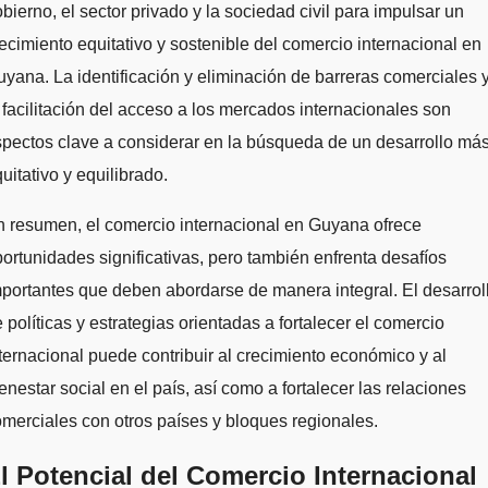
bierno, el sector privado y la sociedad civil para impulsar un
ecimiento equitativo y sostenible del comercio internacional en
yana. La identificación y eliminación de barreras comerciales 
 facilitación del acceso a los mercados internacionales son
pectos clave a considerar en la búsqueda de un desarrollo má
uitativo y equilibrado.
 resumen, el comercio internacional en Guyana ofrece
ortunidades significativas, pero también enfrenta desafíos
portantes que deben abordarse de manera integral. El desarrol
 políticas y estrategias orientadas a fortalecer el comercio
ternacional puede contribuir al crecimiento económico y al
enestar social en el país, así como a fortalecer las relaciones
merciales con otros países y bloques regionales.
l Potencial del Comercio Internacional