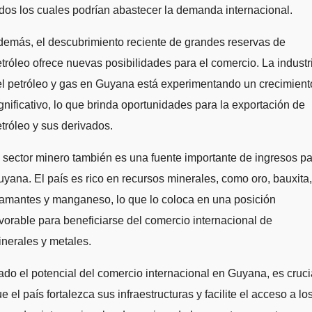
dos los cuales podrían abastecer la demanda internacional.
emás, el descubrimiento reciente de grandes reservas de
tróleo ofrece nuevas posibilidades para el comercio. La industr
l petróleo y gas en Guyana está experimentando un crecimient
gnificativo, lo que brinda oportunidades para la exportación de
tróleo y sus derivados.
 sector minero también es una fuente importante de ingresos p
yana. El país es rico en recursos minerales, como oro, bauxita,
amantes y manganeso, lo que lo coloca en una posición
vorable para beneficiarse del comercio internacional de
nerales y metales.
do el potencial del comercio internacional en Guyana, es cruci
e el país fortalezca sus infraestructuras y facilite el acceso a lo