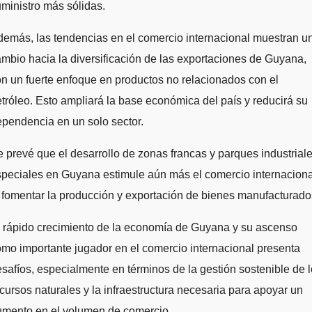
ministro más sólidas.
emás, las tendencias en el comercio internacional muestran u
mbio hacia la diversificación de las exportaciones de Guyana,
n un fuerte enfoque en productos no relacionados con el
tróleo. Esto ampliará la base económica del país y reducirá su
pendencia en un solo sector.
 prevé que el desarrollo de zonas francas y parques industrial
peciales en Guyana estimule aún más el comercio internaciona
 fomentar la producción y exportación de bienes manufacturado
 rápido crecimiento de la economía de Guyana y su ascenso
mo importante jugador en el comercio internacional presenta
safíos, especialmente en términos de la gestión sostenible de 
cursos naturales y la infraestructura necesaria para apoyar un
umento en el volumen de comercio.