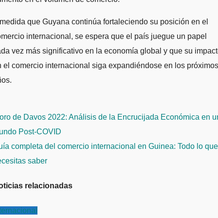
medida que Guyana continúa fortaleciendo su posición en el
mercio internacional, se espera que el país juegue un papel
da vez más significativo en la economía global y que su impac
 el comercio internacional siga expandiéndose en los próximo
ños.
avegación
oro de Davos 2022: Análisis de la Encrucijada Económica en u
e
undo Post-COVID
ntradas
ía completa del comercio internacional en Guinea: Todo lo que
ecesitas saber
oticias relacionadas
ternacional