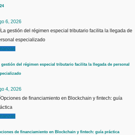
24
go 6, 2026
inanzas
 gestión del régimen especial tributario facilita la llegada de personal
pecializado
go 4, 2026
inanzas
ciones de financiamiento en Blockchain y fintech: guía práctica