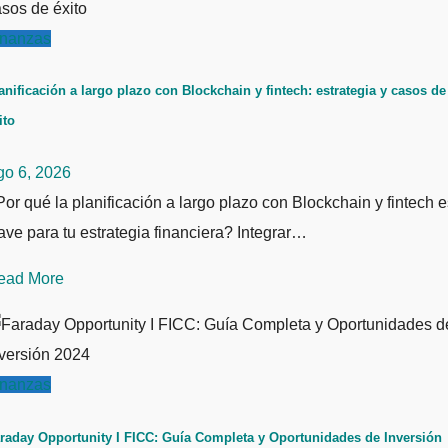
inanzas
anificación a largo plazo con Blockchain y fintech: estrategia y casos de
ito
go 6, 2026
or qué la planificación a largo plazo con Blockchain y fintech e
ave para tu estrategia financiera? Integrar…
ead More
inanzas
raday Opportunity I FICC: Guía Completa y Oportunidades de Inversión