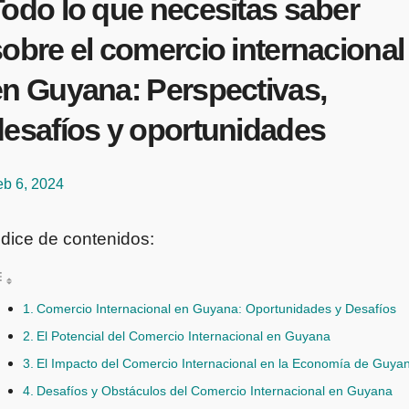
Todo lo que necesitas saber
obre el comercio internacional
en Guyana: Perspectivas,
desafíos y oportunidades
eb 6, 2024
ndice de contenidos:
Comercio Internacional en Guyana: Oportunidades y Desafíos
El Potencial del Comercio Internacional en Guyana
El Impacto del Comercio Internacional en la Economía de Guya
Desafíos y Obstáculos del Comercio Internacional en Guyana