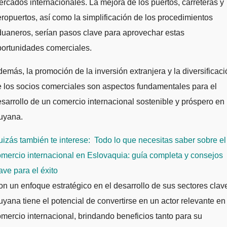
rcados internacionales. La mejora de los puertos, carreteras y
ropuertos, así como la simplificación de los procedimientos
uaneros, serían pasos clave para aprovechar estas
portunidades comerciales.
emás, la promoción de la inversión extranjera y la diversificaci
 los socios comerciales son aspectos fundamentales para el
sarrollo de un comercio internacional sostenible y próspero en
uyana.
izás también te interese:
Todo lo que necesitas saber sobre el
mercio internacional en Eslovaquia: guía completa y consejos
ave para el éxito
n un enfoque estratégico en el desarrollo de sus sectores clav
yana tiene el potencial de convertirse en un actor relevante en 
mercio internacional, brindando beneficios tanto para su