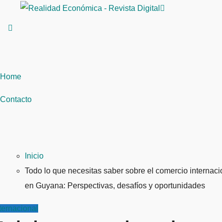
Saltar
al
contenido
Home
Contacto
Inicio
Todo lo que necesitas saber sobre el comercio internaci
en Guyana: Perspectivas, desafíos y oportunidades
ternacional