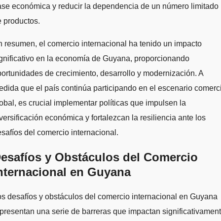
ase económica y reducir la dependencia de un número limitado
 productos.
 resumen, el comercio internacional ha tenido un impacto
gnificativo en la economía de Guyana, proporcionando
ortunidades de crecimiento, desarrollo y modernización. A
dida que el país continúa participando en el escenario comerc
obal, es crucial implementar políticas que impulsen la
versificación económica y fortalezcan la resiliencia ante los
safíos del comercio internacional.
esafíos y Obstáculos del Comercio
nternacional en Guyana
s desafíos y obstáculos del comercio internacional en Guyana
presentan una serie de barreras que impactan significativamen