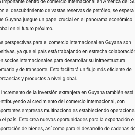
 importante centro de comercio internacional en América del Su
n el descubrimiento de vastas reservas de petróleo, se espera
ue Guyana juegue un papel crucial en el panorama económico
obal en el futuro próximo.
s perspectivas para el comercio internacional en Guyana son
sitivas, ya que el país está trabajando en estrecha colaboració
n socios internacionales para desarrollar su infraestructura
rtuaria y de transporte. Esto facilitará un flujo más eficiente de
rcancías y productos a nivel global.
 incremento de la inversión extranjera en Guyana también está
ntribuyendo al crecimiento del comercio internacional, con
mportantes empresas multinacionales estableciendo operacione
 el país. Esto crea nuevas oportunidades para la exportación e
portación de bienes, así como para el desarrollo de cadenas d