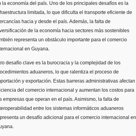
 la economía del país. Uno de los principales desafíos es la
fraestructura limitada, lo que dificulta el transporte eficiente de
rcancías hacia y desde el país. Además, la falta de
versificación de la economía hacia sectores más sostenibles
mbién representa un obstáculo importante para el comercio
ternacional en Guyana.
ro desafío clave es la burocracia y la complejidad de los
ocedimientos aduaneros, lo que ralentiza el proceso de
portación y exportación. Estas barreras administrativas afectan 
iciencia del comercio internacional y aumentan los costos para
s empresas que operan en el país. Asimismo, la falta de
teroperabilidad entre los sistemas informáticos aduaneros
presenta un desafío adicional para el comercio internacional en
uyana.