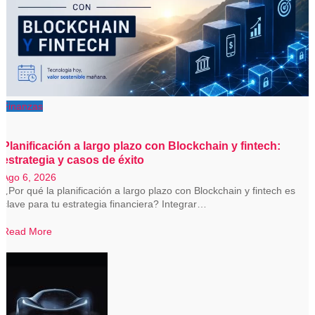
Finanzas
Planificación a largo plazo con Blockchain y fintech:
estrategia y casos de éxito
Ago 6, 2026
¿Por qué la planificación a largo plazo con Blockchain y fintech es
clave para tu estrategia financiera? Integrar…
Read More