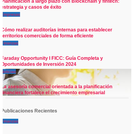
Planificación a largo plazo con Blockchain y fintech:
estrategia y casos de éxito
Empresas
Cómo realizar auditorías internas para establecer
territorios comerciales de forma eficiente
Finanzas
Faraday Opportunity I FICC: Guía Completa y
Oportunidades de Inversión 2024
Noticias
La asesoría comercial orientada a la planificación
financiera fortalece el crecimiento empresarial
Publicaciones Recientes
Finanzas