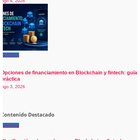
Ago 4, 2026
Finanzas
Opciones de financiamiento en Blockchain y fintech: guía
práctica
Ago 3, 2026
Contenido Destacado
Finanzas