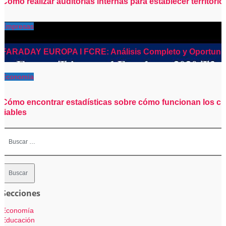
Cómo realizar auditorías internas para establecer territori
Empresas
FARADAY EUROPA I FCRE: Análisis Completo y Oportunid
Economía
Cómo encontrar estadísticas sobre cómo funcionan los cic
fiables
Buscar:
Secciones
Economía
Educación