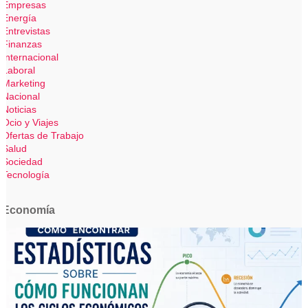
Empresas
Energía
Entrevistas
Finanzas
Internacional
Laboral
Marketing
Nacional
Noticias
Ocio y Viajes
Ofertas de Trabajo
Salud
Sociedad
Tecnología
Economía