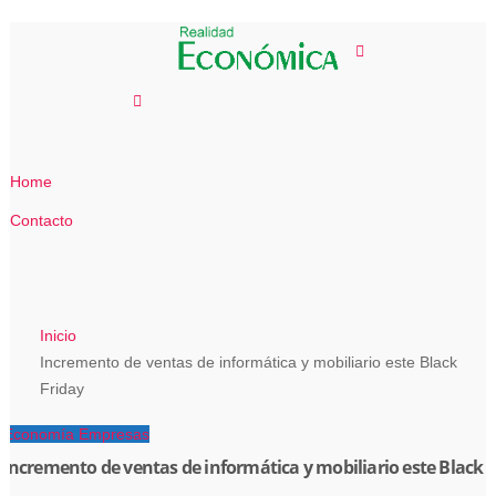
Saltar
al
contenido
Home
Contacto
Inicio
Incremento de ventas de informática y mobiliario este Black
Friday
Economía
Empresas
Incremento de ventas de informática y mobiliario este Black 