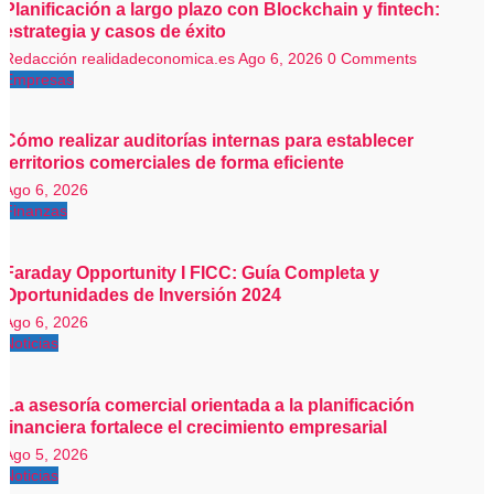
Planificación a largo plazo con Blockchain y fintech:
estrategia y casos de éxito
Redacción realidadeconomica.es
Ago 6, 2026
0 Comments
Empresas
Cómo realizar auditorías internas para establecer
territorios comerciales de forma eficiente
Ago 6, 2026
Finanzas
Faraday Opportunity I FICC: Guía Completa y
Oportunidades de Inversión 2024
Ago 6, 2026
Noticias
La asesoría comercial orientada a la planificación
financiera fortalece el crecimiento empresarial
Ago 5, 2026
Noticias