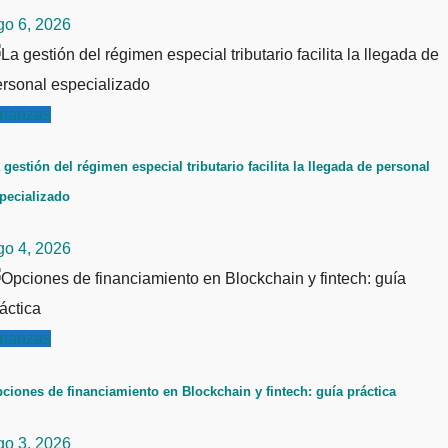
go 6, 2026
inanzas
 gestión del régimen especial tributario facilita la llegada de personal
pecializado
go 4, 2026
inanzas
ciones de financiamiento en Blockchain y fintech: guía práctica
go 3, 2026