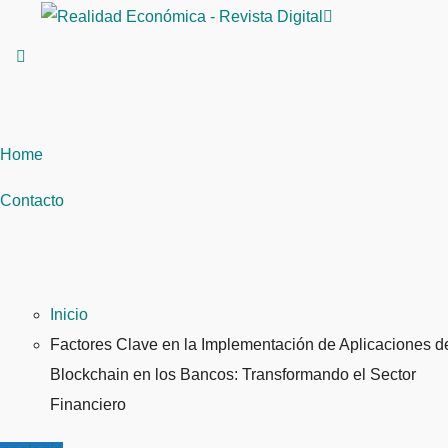
Saltar
al
contenido
Home
Contacto
Inicio
Factores Clave en la Implementación de Aplicaciones d
Blockchain en los Bancos: Transformando el Sector
Financiero