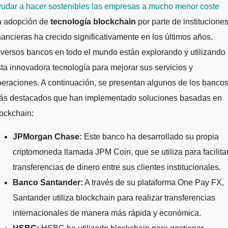
yudar a hacer sostenibles las empresas a mucho menor coste
a adopción de
tecnología blockchain
por parte de institucione
nancieras ha crecido significativamente en los últimos años.
versos bancos en todo el mundo están explorando y utilizando
ta innovadora tecnología para mejorar sus servicios y
eraciones. A continuación, se presentan algunos de los banco
ás destacados que han implementado soluciones basadas en
ockchain:
JPMorgan Chase:
Este banco ha desarrollado su propia
criptomoneda llamada JPM Coin, que se utiliza para facilita
transferencias de dinero entre sus clientes institucionales.
Banco Santander:
A través de su plataforma One Pay FX,
Santander utiliza blockchain para realizar transferencias
internacionales de manera más rápida y económica.