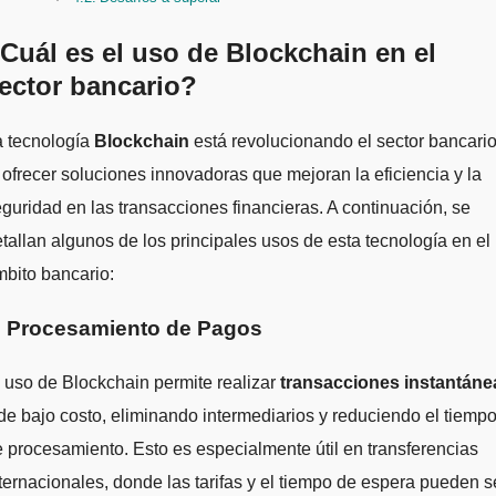
Cuál es el uso de Blockchain en el
ector bancario?
La tecnología
Blockchain
está revolucionando el sector bancari
 ofrecer soluciones innovadoras que mejoran la eficiencia y la
guridad en las transacciones financieras. A continuación, se
tallan algunos de los principales usos de esta tecnología en el
bito bancario:
. Procesamiento de Pagos
 uso de Blockchain permite realizar
transacciones instantáne
de bajo costo, eliminando intermediarios y reduciendo el tiemp
 procesamiento. Esto es especialmente útil en transferencias
ternacionales, donde las tarifas y el tiempo de espera pueden s