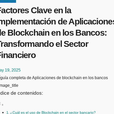
ecnología
actores Clave en la
Implementación de Aplicacione
de Blockchain en los Bancos:
Transformando el Sector
Financiero
ay 19, 2025
mage_title
ndice de contenidos:
¿Cuál es el uso de Blockchain en el sector bancario?