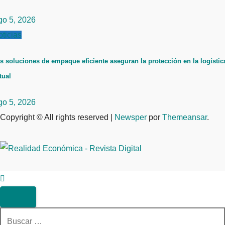
go 5, 2026
ticias
s soluciones de empaque eficiente aseguran la protección en la logístic
tual
go 5, 2026
Copyright © All rights reserved
|
Newsper
por
Themeansar
.
Buscar: