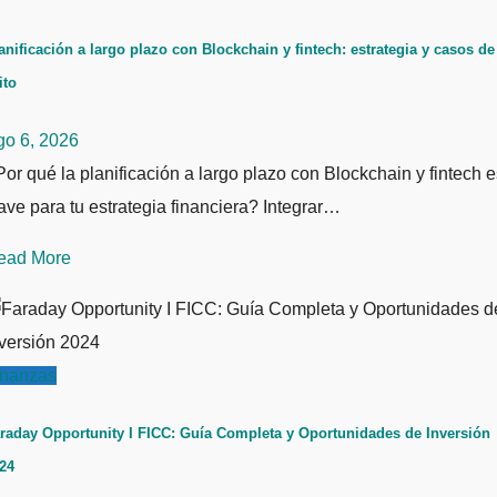
anificación a largo plazo con Blockchain y fintech: estrategia y casos de
ito
go 6, 2026
or qué la planificación a largo plazo con Blockchain y fintech e
ave para tu estrategia financiera? Integrar…
ead More
inanzas
raday Opportunity I FICC: Guía Completa y Oportunidades de Inversión
24