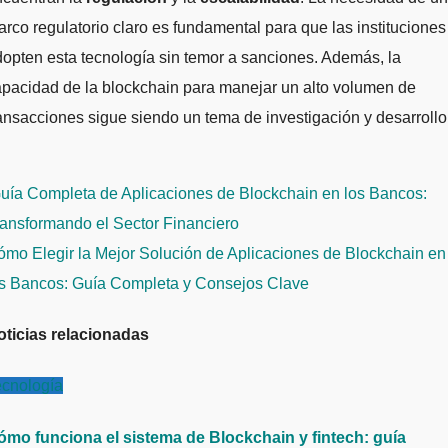
rco regulatorio claro es fundamental para que las instituciones
opten esta tecnología sin temor a sanciones. Además, la
pacidad de la blockchain para manejar un alto volumen de
ansacciones sigue siendo un tema de investigación y desarrollo
avegación
uía Completa de Aplicaciones de Blockchain en los Bancos:
e
ansformando el Sector Financiero
ntradas
mo Elegir la Mejor Solución de Aplicaciones de Blockchain en
os Bancos: Guía Completa y Consejos Clave
oticias relacionadas
ecnología
ómo funciona el sistema de Blockchain y fintech: guía