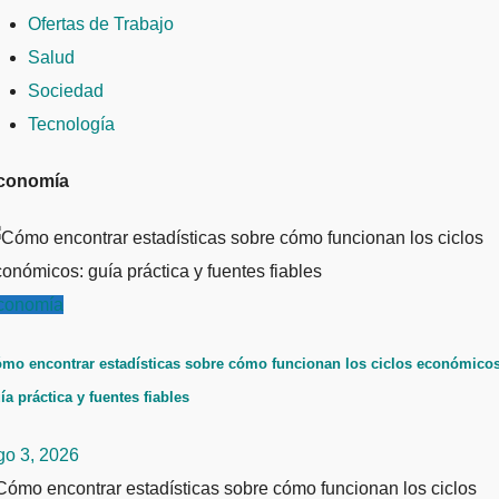
Ofertas de Trabajo
Salud
Sociedad
Tecnología
conomía
conomía
mo encontrar estadísticas sobre cómo funcionan los ciclos económicos
ía práctica y fuentes fiables
go 3, 2026
ómo encontrar estadísticas sobre cómo funcionan los ciclos