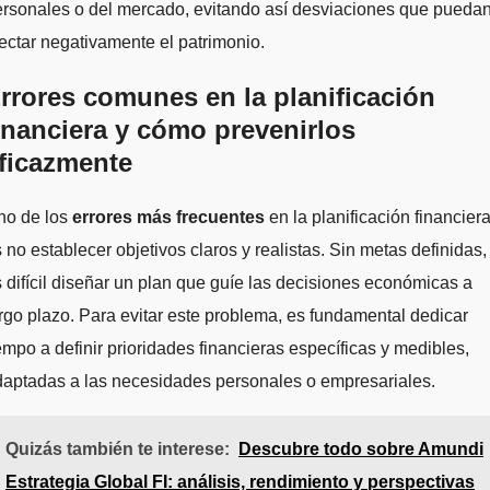
rsonales o del mercado, evitando así desviaciones que pueda
ectar negativamente el patrimonio.
rrores comunes en la planificación
inanciera y cómo prevenirlos
ficazmente
no de los
errores más frecuentes
en la planificación financier
 no establecer objetivos claros y realistas. Sin metas definidas,
 difícil diseñar un plan que guíe las decisiones económicas a
rgo plazo. Para evitar este problema, es fundamental dedicar
empo a definir prioridades financieras específicas y medibles,
daptadas a las necesidades personales o empresariales.
Quizás también te interese:
Descubre todo sobre Amundi
Estrategia Global FI: análisis, rendimiento y perspectivas