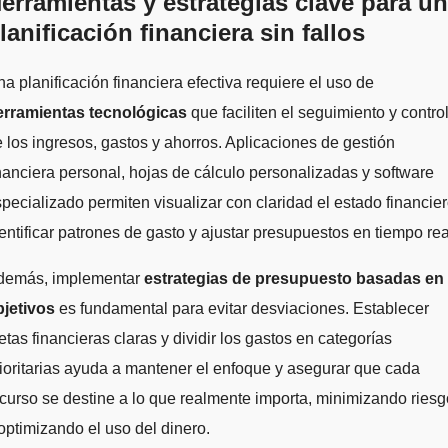
erramientas y estrategias clave para u
lanificación financiera sin fallos
a planificación financiera efectiva requiere el uso de
erramientas tecnológicas
que faciliten el seguimiento y contro
 los ingresos, gastos y ahorros. Aplicaciones de gestión
nanciera personal, hojas de cálculo personalizadas y software
pecializado permiten visualizar con claridad el estado financier
entificar patrones de gasto y ajustar presupuestos en tiempo rea
demás, implementar
estrategias de presupuesto basadas en
bjetivos
es fundamental para evitar desviaciones. Establecer
tas financieras claras y dividir los gastos en categorías
ioritarias ayuda a mantener el enfoque y asegurar que cada
curso se destine a lo que realmente importa, minimizando ries
optimizando el uso del dinero.