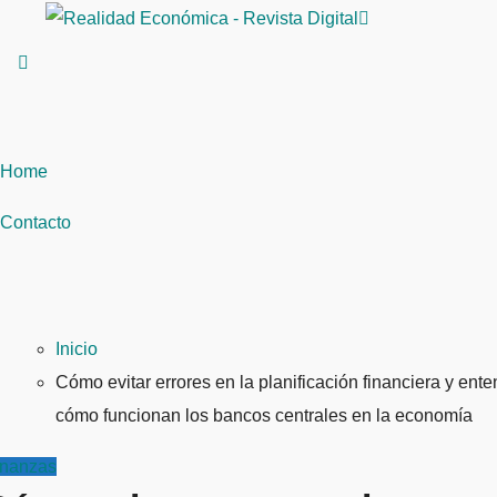
Saltar
al
contenido
Home
Contacto
Inicio
Cómo evitar errores en la planificación financiera y ent
cómo funcionan los bancos centrales en la economía
inanzas