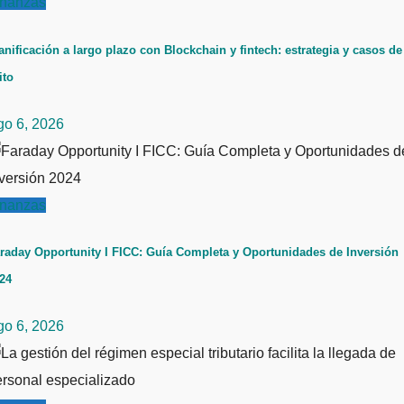
inanzas
anificación a largo plazo con Blockchain y fintech: estrategia y casos de
ito
go 6, 2026
inanzas
raday Opportunity I FICC: Guía Completa y Oportunidades de Inversión
24
go 6, 2026