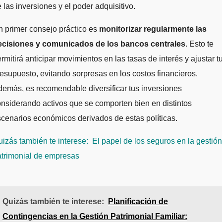
 las inversiones y el poder adquisitivo.
 primer consejo práctico es
monitorizar regularmente las
ecisiones y comunicados de los bancos centrales
. Esto te
rmitirá anticipar movimientos en las tasas de interés y ajustar t
esupuesto, evitando sorpresas en los costos financieros.
emás, es recomendable diversificar tus inversiones
nsiderando activos que se comporten bien en distintos
cenarios económicos derivados de estas políticas.
izás también te interese:
El papel de los seguros en la gestión
atrimonial de empresas
Quizás también te interese:
Planificación de
Contingencias en la Gestión Patrimonial Familiar: