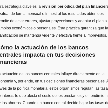
ra estrategia clave es la
revisión periódica del plan financier
aluar de forma mensual o trimestral los resultados obtenidos
rmite detectar errores, ajustar proyecciones y adaptar el plan a
mbios económicos o personales. Esta práctica garantiza que l
anificación se mantenga vigente y efectiva frente a imprevistos.
ómo la actuación de los bancos
entrales impacta en tus decisiones
inancieras
 actuación de los bancos centrales influye directamente en la
onomía y, por ende, en tus decisiones financieras personales. 
avés de la política monetaria, estos organismos regulan las tasa
 interés, lo que afecta el costo de los préstamos y el rendimien
 los ahorros. Cuando un banco central decide bajar las tasas d