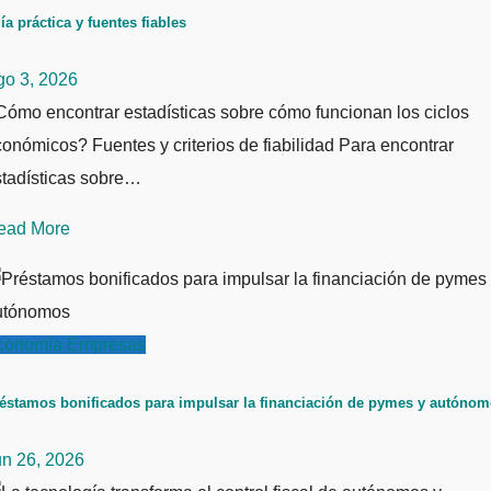
ía práctica y fuentes fiables
go 3, 2026
ómo encontrar estadísticas sobre cómo funcionan los ciclos
onómicos? Fuentes y criterios de fiabilidad Para encontrar
stadísticas sobre…
ead More
conomía
Empresas
éstamos bonificados para impulsar la financiación de pymes y autóno
un 26, 2026