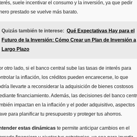
terés, suele incentivar el consumo y la inversión, ya que pedir
nero prestado se vuelve más barato.
Quizás también te interese:
Qué Expectativas Hay para el
Futuro de la Inversión: Cómo Crear un Plan de Inversión a
Largo Plazo
r otro lado, si el banco central sube las tasas de interés para
ntrolar la inflación, los créditos pueden encarecerse, lo que
dría llevarte a reconsiderar la adquisición de bienes costosos
diante financiamiento. Además, las decisiones del banco centr
mbién impactan en la inflación y el poder adquisitivo, aspectos
ave para planificar tu presupuesto y proteger tus ahorros.
ntender estas dinámicas
te permite anticipar cambios en el