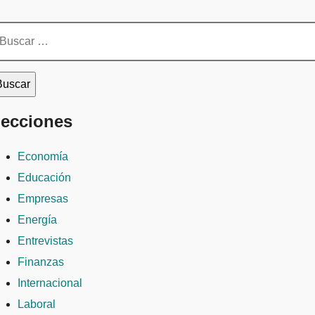
scar:
ecciones
Economía
Educación
Empresas
Energía
Entrevistas
Finanzas
Internacional
Laboral