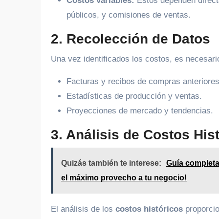
Costos variables:
Estos dependen directa
públicos, y comisiones de ventas.
2. Recolección de Datos
Una vez identificados los costos, es necesar
Facturas y recibos de compras anteriores
Estadísticas de producción y ventas.
Proyecciones de mercado y tendencias.
3. Análisis de Costos His
Quizás también te interese:
Guía completa
el máximo provecho a tu negocio!
El análisis de los
costos históricos
proporcio