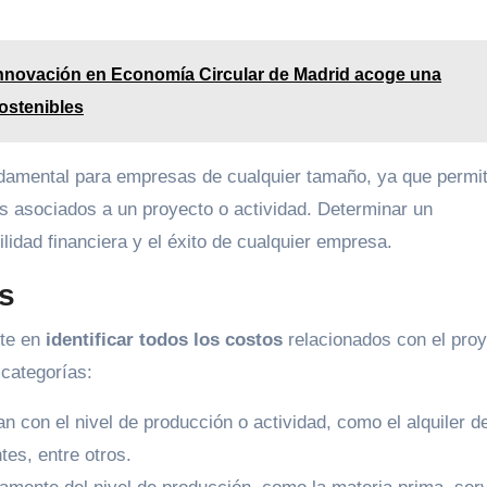
Innovación en Economía Circular de Madrid acoge una
ostenibles
damental para empresas de cualquier tamaño, ya que permi
stos asociados a un proyecto o actividad. Determinar un
ilidad financiera y el éxito de cualquier empresa.
os
ste en
identificar todos los costos
relacionados con el proy
categorías:
 con el nivel de producción o actividad, como el alquiler d
es, entre otros.