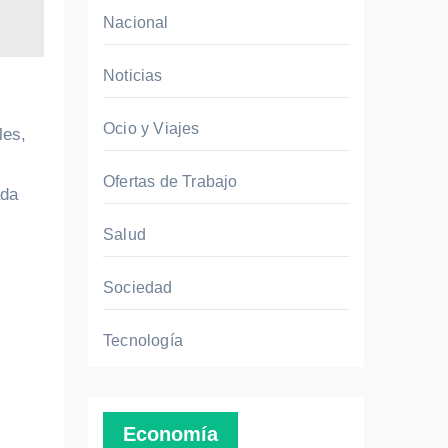
Nacional
Noticias
Ocio y Viajes
les,
Ofertas de Trabajo
ada
Salud
Sociedad
Tecnología
Economía