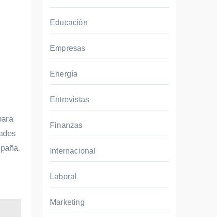
Educación
Empresas
Energía
Entrevistas
para
Finanzas
dades
mpaña.
Internacional
Laboral
Marketing