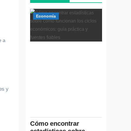
Economía
e a
es y
Cómo encontrar