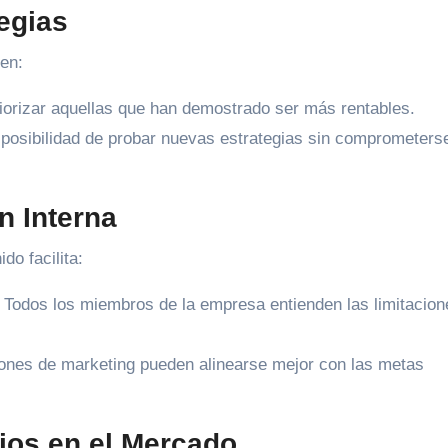
tegias
en:
iorizar aquellas que han demostrado ser más rentables.
 posibilidad de probar nuevas estrategias sin comprometers
n Interna
do facilita:
Todos los miembros de la empresa entienden las limitacion
ones de marketing pueden alinearse mejor con las metas
ios en el Mercado