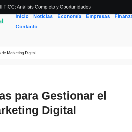
CC: Análisis Completo y Oportunidades de Inversión
Planificación a 
Inicio
Noticias
Economía
Empresas
Finanz
Contacto
 de Marketing Digital
as para Gestionar el
keting Digital