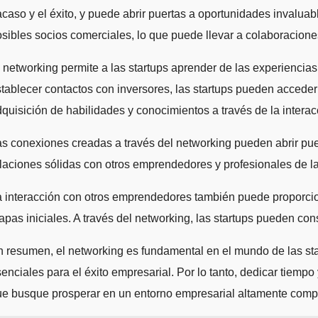
acaso y el éxito, y puede abrir puertas a oportunidades invalua
sibles socios comerciales, lo que puede llevar a colaboraciones
 networking permite a las startups aprender de las experiencia
tablecer contactos con inversores, las startups pueden acceder
quisición de habilidades y conocimientos a través de la intera
s conexiones creadas a través del networking pueden abrir puer
laciones sólidas con otros emprendedores y profesionales de la
 interacción con otros emprendedores también puede proporcion
apas iniciales. A través del networking, las startups pueden c
 resumen, el networking es fundamental en el mundo de las sta
enciales para el éxito empresarial. Por lo tanto, dedicar tiempo
e busque prosperar en un entorno empresarial altamente compe