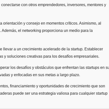
d de conectarse con otros emprendedores, inversores, mentores y
a orientación y consejo en momentos críticos. Asimismo, al
lo. Además, el networking proporciona un medio para la
llevar a un crecimiento acelerado de la startup. Establecer
s y soluciones creativas para los desafíos empresariales.
erar los desafíos y obstáculos que enfrentan las startups en s
ivadas y enfocadas en sus metas a largo plazo.
ntos, financiamiento y oportunidades de crecimiento que son
uraderas puede ser una estrategia valiosa para cualquier startup