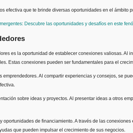
os efectiva que te brinde diversas oportunidades en el ámbito p
 emergentes: Descubre las oportunidades y desafíos en este fe
dedores
ores es la oportunidad de establecer conexiones valiosas. Al i
les. Estas conexiones pueden ser fundamentales para el crecim
os emprendedores. Al compartir experiencias y consejos, se pue
ectiva.
entación sobre ideas y proyectos. Al presentar ideas a otros e
s y oportunidades de financiamiento. A través de las conexione
ayudas que pueden impulsar el crecimiento de sus negocios.