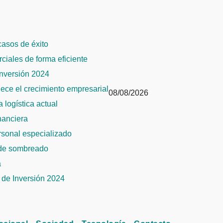
 casos de éxito
rciales de forma eficiente
Inversión 2024
alece el crecimiento empresarial
08/08/2026
 logística actual
inanciera
ersonal especializado
 de sombreado
a
de Inversión 2024