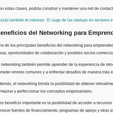
n estas claves, podrás construir y mantener una red de contact
izás también te interese:
El auge de las startups en sectores
eneficios del Networking para Empren
o de los principales beneficios del networking para emprended
eas, oportunidades de colaboración y posibles socios comercia
 networking también permite aprender de la experiencia de otr
meter errores comunes y a enfrentar desafíos de manera más ef
emás, el networking brinda la posibilidad de obtener retroalim
mejorar y perfeccionar los conceptos empresariales.
ro beneficio importante es la posibilidad de acceder a recurso
nocer fuentes de financiamiento, programas de apoyo y otras 