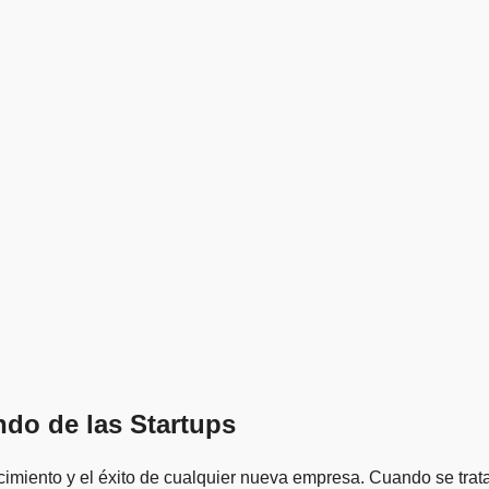
ndo de las Startups