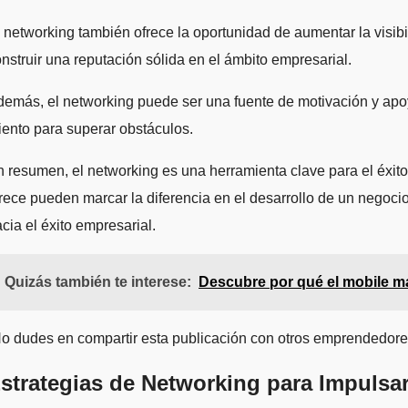
 networking también ofrece la oportunidad de aumentar la visibi
nstruir una reputación sólida en el ámbito empresarial.
emás, el networking puede ser una fuente de motivación y apoy
iento para superar obstáculos.
 resumen, el networking es una herramienta clave para el éxito 
rece pueden marcar la diferencia en el desarrollo de un negoci
cia el éxito empresarial.
Quizás también te interese:
Descubre por qué el mobile mar
o dudes en compartir esta publicación con otros emprendedore
strategias de Networking para Impulsar