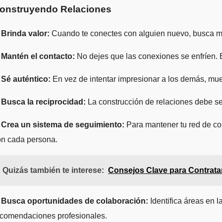
onstruyendo Relaciones
 Brinda valor:
Cuando te conectes con alguien nuevo, busca man
. Mantén el contacto:
No dejes que las conexiones se enfríen. 
 Sé auténtico:
En vez de intentar impresionar a los demás, mue
. Busca la reciprocidad:
La construcción de relaciones debe se
. Crea un sistema de seguimiento:
Para mantener tu red de con
on cada persona.
Quizás también te interese:
Consejos Clave para Contratar
. Busca oportunidades de colaboración:
Identifica áreas en 
ecomendaciones profesionales.