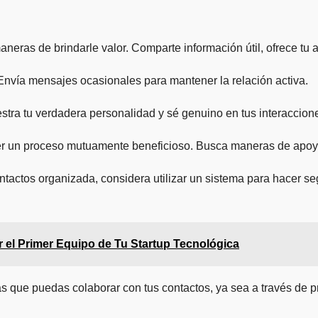
eras de brindarle valor. Comparte información útil, ofrece tu 
Envía mensajes ocasionales para mantener la relación activa.
stra tu verdadera personalidad y sé genuino en tus interaccion
r un proceso mutuamente beneficioso. Busca maneras de apoyar
tactos organizada, considera utilizar un sistema para hacer s
 el Primer Equipo de Tu Startup Tecnológica
las que puedas colaborar con tus contactos, ya sea a través de 