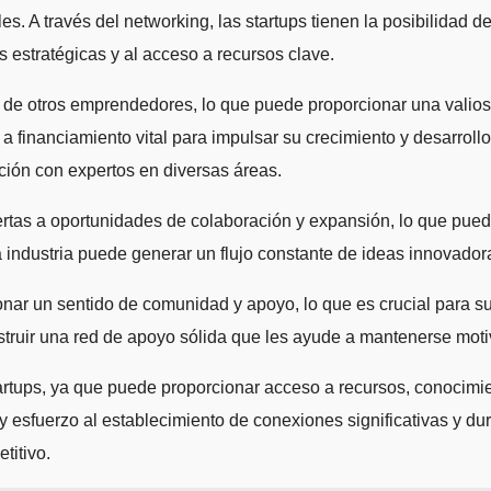
bles. A través del networking, las startups tienen la posibilida
 estratégicas y al acceso a recursos clave.
s de otros emprendedores, lo que puede proporcionar una valios
 a financiamiento vital para impulsar su crecimiento y desarrol
cción con expertos en diversas áreas.
tas a oportunidades de colaboración y expansión, lo que puede 
 industria puede generar un flujo constante de ideas innovadora
ar un sentido de comunidad y apoyo, lo que es crucial para sup
onstruir una red de apoyo sólida que les ayude a mantenerse mot
rtups, ya que puede proporcionar acceso a recursos, conocimie
 y esfuerzo al establecimiento de conexiones significativas y d
titivo.