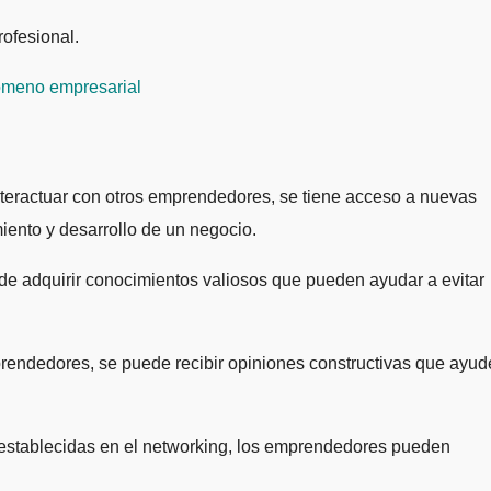
rofesional.
nómeno empresarial
nteractuar con otros emprendedores, se tiene acceso a nuevas
iento y desarrollo de un negocio.
de adquirir conocimientos valiosos que pueden ayudar a evitar
mprendedores, se puede recibir opiniones constructivas que ayu
s establecidas en el networking, los emprendedores pueden