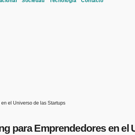
acional
Sociedad
Tecnología
Contacto
n el Universo de las Startups
ng para Emprendedores en el U