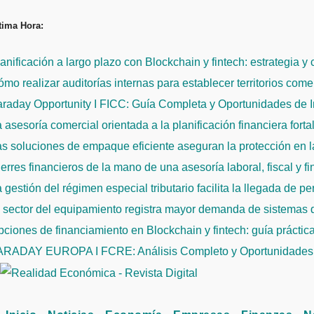
Saltar
tima Hora:
al
contenido
anificación a largo plazo con Blockchain y fintech: estrategia y
mo realizar auditorías internas para establecer territorios come
raday Opportunity I FICC: Guía Completa y Oportunidades de 
 asesoría comercial orientada a la planificación financiera fort
s soluciones de empaque eficiente aseguran la protección en la
erres financieros de la mano de una asesoría laboral, fiscal y f
 gestión del régimen especial tributario facilita la llegada de p
l sector del equipamiento registra mayor demanda de sistemas
ciones de financiamiento en Blockchain y fintech: guía práctic
ARADAY EUROPA I FCRE: Análisis Completo y Oportunidades 