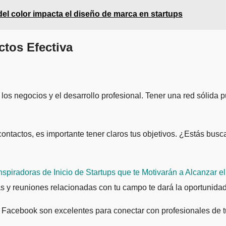
el color impacta el diseño de marca en startups
ctos Efectiva
los negocios y el desarrollo profesional. Tener una red sólida p
de contactos, es importante tener claros tus objetivos. ¿Estás b
spiradoras de Inicio de Startups que te Motivarán a Alcanzar el
erias y reuniones relacionadas con tu campo te dará la oportunid
 y Facebook son excelentes para conectar con profesionales de t