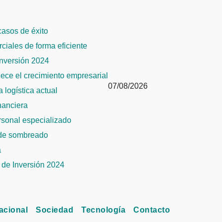
 casos de éxito
rciales de forma eficiente
Inversión 2024
alece el crecimiento empresarial
07/08/2026
 logística actual
inanciera
ersonal especializado
 de sombreado
a
de Inversión 2024
acional
Sociedad
Tecnología
Contacto