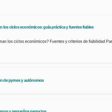
los ciclos económicos: guía práctica y fuentes fiables
an los ciclos económicos? Fuentes y criterios de fiabilidad Pa
ción de pymes y autónomos
tónomos y pequeños negocios