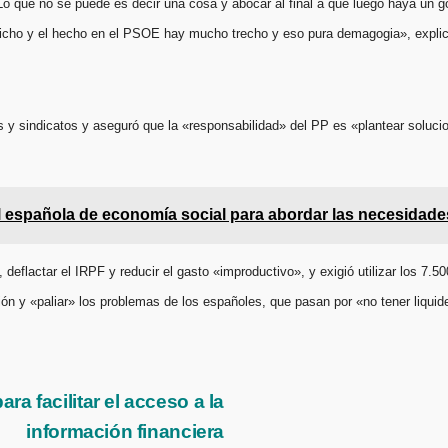
Lo que no se puede es decir una cosa y abocar al final a que luego haya un g
l dicho y el hecho en el PSOE hay mucho trecho y eso pura demagogia», expli
es y sindicatos y aseguró que la «responsabilidad» del PP es «plantear soluc
l española de economía social para abordar las necesidade
, deflactar el IRPF y reducir el gasto «improductivo», y exigió utilizar los 7
ión y «paliar» los problemas de los españoles, que pasan por «no tener liquid
a facilitar el acceso a la
información financiera