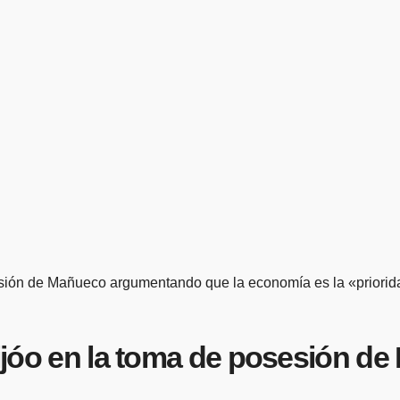
sesión de Mañueco argumentando que la economía es la «priori
 Feijóo en la toma de posesión