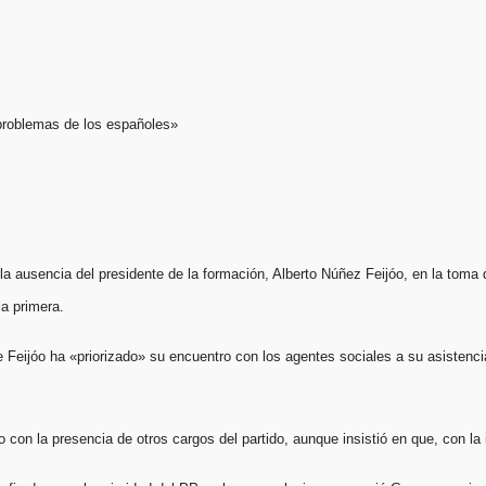
 problemas de los españoles»
e la ausencia del presidente de la formación, Alberto Núñez Feijóo, en la to
la primera.
 Feijóo ha «priorizado» su encuentro con los agentes sociales a su asistenci
n la presencia de otros cargos del partido, aunque insistió en que, con la in