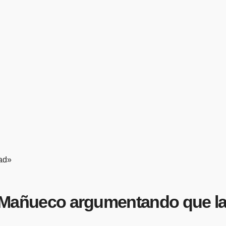
dad»
 de Mañueco argumentando que l