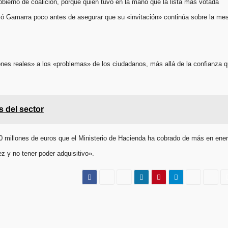
obierno de coalición, porque quien tuvo en la mano que la lista más votada
có Gamarra poco antes de asegurar que su «invitación» continúa sobre la me
iones reales» a los «problemas» de los ciudadanos, más allá de la confianza 
s del sector
.500 millones de euros que el Ministerio de Hacienda ha cobrado de más en ene
ez y no tener poder adquisitivo».