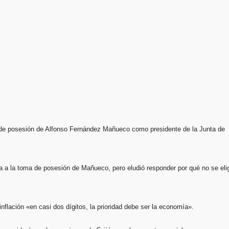
ma de posesión de Alfonso Fernández Mañueco como presidente de la Junta de
a a la toma de posesión de Mañueco, pero eludió responder por qué no se eli
flación «en casi dos dígitos, la prioridad debe ser la economía».